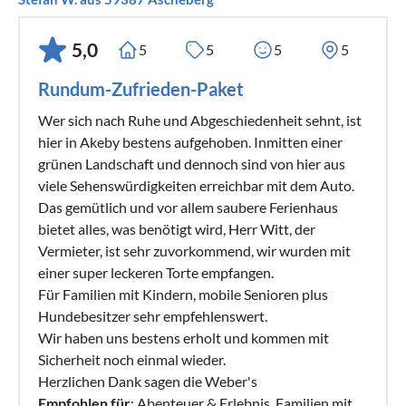
5,0
5
5
5
5
Rundum-Zufrieden-Paket
Wer sich nach Ruhe und Abgeschiedenheit sehnt, ist
hier in Akeby bestens aufgehoben. Inmitten einer
grünen Landschaft und dennoch sind von hier aus
viele Sehenswürdigkeiten erreichbar mit dem Auto.
Das gemütlich und vor allem saubere Ferienhaus
bietet alles, was benötigt wird, Herr Witt, der
Vermieter, ist sehr zuvorkommend, wir wurden mit
einer super leckeren Torte empfangen.
Für Familien mit Kindern, mobile Senioren plus
Hundebesitzer sehr empfehlenswert.
Wir haben uns bestens erholt und kommen mit
Sicherheit noch einmal wieder.
Herzlichen Dank sagen die Weber's
Empfohlen für
: Abenteuer & Erlebnis, Familien mit