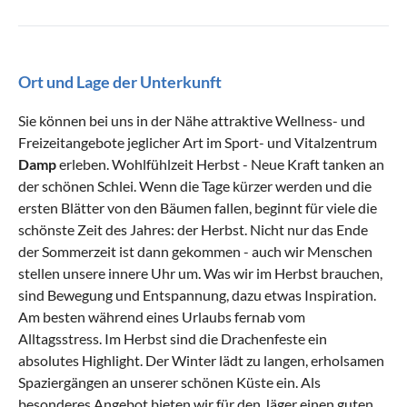
Ort und Lage der Unterkunft
Sie können bei uns in der Nähe attraktive Wellness- und
Freizeitangebote jeglicher Art im Sport- und Vitalzentrum
Damp
erleben. Wohlfühlzeit Herbst - Neue Kraft tanken an
der schönen Schlei. Wenn die Tage kürzer werden und die
ersten Blätter von den Bäumen fallen, beginnt für viele die
schönste Zeit des Jahres: der Herbst. Nicht nur das Ende
der Sommerzeit ist dann gekommen - auch wir Menschen
stellen unsere innere Uhr um. Was wir im Herbst brauchen,
sind Bewegung und Entspannung, dazu etwas Inspiration.
Am besten während eines Urlaubs fernab vom
Alltagsstress. Im Herbst sind die Drachenfeste ein
absolutes Highlight. Der Winter lädt zu langen, erholsamen
Spaziergängen an unserer schönen Küste ein. Als
besonderes Angebot bieten wir für den Jäger einen guten