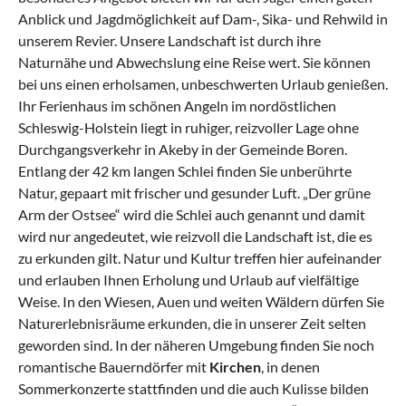
Anblick und Jagdmöglichkeit auf Dam-, Sika- und Rehwild in
unserem Revier. Unsere Landschaft ist durch ihre
Naturnähe und Abwechslung eine Reise wert. Sie können
bei uns einen erholsamen, unbeschwerten Urlaub genießen.
Ihr Ferienhaus im schönen Angeln im nordöstlichen
Schleswig-Holstein liegt in ruhiger, reizvoller Lage ohne
Durchgangsverkehr in Akeby in der Gemeinde Boren.
Entlang der 42 km langen Schlei finden Sie unberührte
Natur, gepaart mit frischer und gesunder Luft. „Der grüne
Arm der Ostsee“ wird die Schlei auch genannt und damit
wird nur angedeutet, wie reizvoll die Landschaft ist, die es
zu erkunden gilt. Natur und Kultur treffen hier aufeinander
und erlauben Ihnen Erholung und Urlaub auf vielfältige
Weise. In den Wiesen, Auen und weiten Wäldern dürfen Sie
Naturerlebnisräume erkunden, die in unserer Zeit selten
geworden sind. In der näheren Umgebung finden Sie noch
romantische Bauerndörfer mit
Kirchen
, in denen
Sommerkonzerte stattfinden und die auch Kulisse bilden