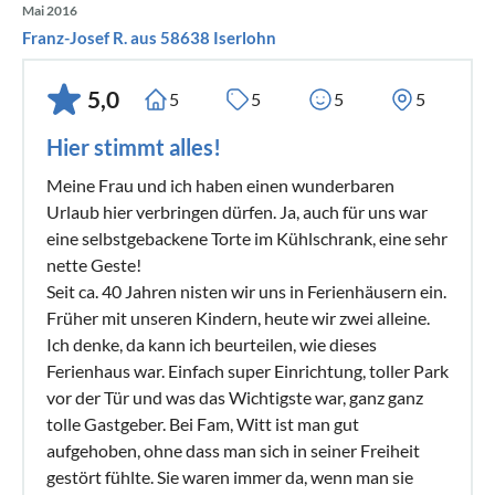
Mai 2016
Franz-Josef R. aus 58638 Iserlohn
5,0
5
5
5
5
Hier stimmt alles!
Meine Frau und ich haben einen wunderbaren
Urlaub hier verbringen dürfen. Ja, auch für uns war
eine selbstgebackene Torte im Kühlschrank, eine sehr
nette Geste!
Seit ca. 40 Jahren nisten wir uns in Ferienhäusern ein.
Früher mit unseren Kindern, heute wir zwei alleine.
Ich denke, da kann ich beurteilen, wie dieses
Ferienhaus war. Einfach super Einrichtung, toller Park
vor der Tür und was das Wichtigste war, ganz ganz
tolle Gastgeber. Bei Fam, Witt ist man gut
aufgehoben, ohne dass man sich in seiner Freiheit
gestört fühlte. Sie waren immer da, wenn man sie