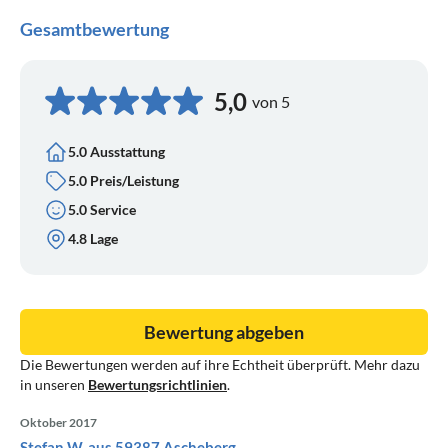
Gesamtbewertung
5,0
von 5
5.0 Ausstattung
5.0 Preis/Leistung
5.0 Service
4.8 Lage
Bewertung abgeben
Die Bewertungen werden auf ihre Echtheit überprüft. Mehr dazu
in unseren
Bewertungsrichtlinien
.
Oktober 2017
Stefan W. aus 59387 Ascheberg