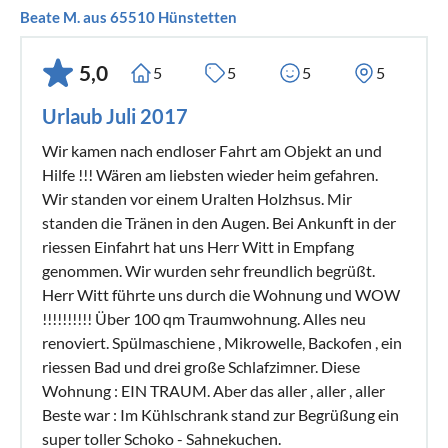
Beate M. aus 65510 Hünstetten
5,0
5
5
5
5
Urlaub Juli 2017
Wir kamen nach endloser Fahrt am Objekt an und
Hilfe !!! Wären am liebsten wieder heim gefahren.
Wir standen vor einem Uralten Holzhsus. Mir
standen die Tränen in den Augen. Bei Ankunft in der
riessen Einfahrt hat uns Herr Witt in Empfang
genommen. Wir wurden sehr freundlich begrüßt.
Herr Witt führte uns durch die Wohnung und WOW
!!!!!!!!!! Über 100 qm Traumwohnung. Alles neu
renoviert. Spülmaschiene , Mikrowelle, Backofen , ein
riessen Bad und drei große Schlafzimner. Diese
Wohnung : EIN TRAUM. Aber das aller , aller , aller
Beste war : Im Kühlschrank stand zur Begrüßung ein
super toller Schoko - Sahnekuchen.