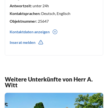
Antwortzeit:
unter 24h
Kontaktsprachen:
Deutsch, Englisch
Objektnummer:
25647
Kontaktdaten anzeigen
0049(0) 4641687
Inserat melden
0049(0) 1608094636
Weitere Unterkünfte von Herr A.
Witt