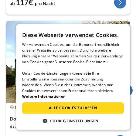
117€
ab
pro Nacht
Diese Webseite verwendet Cookies.
Wir verwenden Cookies, um die Benutzerfreundlichkeit
unserer Website zu verbessern. Durch die weitere
Nutzung unserer Webseite stimmen Sie der Verwendung
von Cookies gemäß unserer Cookie-Richtlinie zu.
Unter Cookie-Einstellungen können Sie Ihre
Einstellungen anpassen oder die Zustimmung
widerrufen. Wenn Sie nicht zustimmen, werden nur
Cookies mit wesentlichen Funktionalitäten aktiviert.
Weitere Informationen
4,3
Ferienhaus
ALLE COOKIES ZULASSEN
Dollrottfeld, Ostsee, Schlei
COOKIE-EINSTELLUNGEN
2
2
4
80
Gäste
m
Schlafzimmer