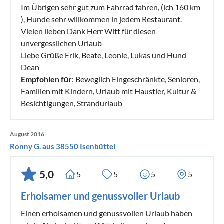
Im Übrigen sehr gut zum Fahrrad fahren, (ich 160 km
), Hunde sehr willkommen in jedem Restaurant.
Vielen lieben Dank Herr Witt für diesen
unvergesslichen Urlaub
Liebe Grüße Erik, Beate, Leonie, Lukas und Hund
Dean
Empfohlen für
: Beweglich Eingeschränkte, Senioren,
Familien mit Kindern, Urlaub mit Haustier, Kultur &
Besichtigungen, Strandurlaub
August 2016
Ronny G. aus 38550 Isenbüttel
5,0
5
5
5
5
Erholsamer und genussvoller Urlaub
Einen erholsamen und genussvollen Urlaub haben