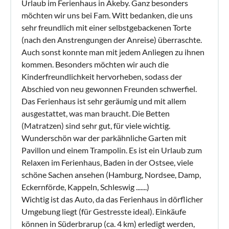
Urlaub im Ferienhaus in Akeby. Ganz besonders
möchten wir uns bei Fam. Witt bedanken, die uns
sehr freundlich mit einer selbstgebackenen Torte
(nach den Anstrengungen der Anreise) überraschte.
Auch sonst konnte man mit jedem Anliegen zu ihnen
kommen. Besonders möchten wir auch die
Kinderfreundlichkeit hervorheben, sodass der
Abschied von neu gewonnen Freunden schwerfiel.
Das Ferienhaus ist sehr geräumig und mit allem
ausgestattet, was man braucht. Die Betten
(Matratzen) sind sehr gut, für viele wichtig.
Wunderschön war der parkähnliche Garten mit
Pavillon und einem Trampolin. Es ist ein Urlaub zum
Relaxen im Ferienhaus, Baden in der Ostsee, viele
schöne Sachen ansehen (Hamburg, Nordsee, Damp,
Eckernförde, Kappeln, Schleswig .......)
Wichtig ist das Auto, da das Ferienhaus in dörflicher
Umgebung liegt (für Gestresste ideal). Einkäufe
können in Süderbrarup (ca. 4 km) erledigt werden,