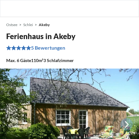
Ostsee
Schlei
Akeby
Ferienhaus in Akeby
5 Bewertungen
Max.
6
Gäste
110m²
3
Schlafzimmer