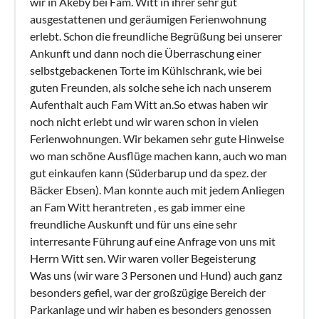
wir in Akeby bei Fam. Witt in ihrer sehr gut
ausgestattenen und geräumigen Ferienwohnung
erlebt. Schon die freundliche Begrüßung bei unserer
Ankunft und dann noch die Überraschung einer
selbstgebackenen Torte im Kühlschrank, wie bei
guten Freunden, als solche sehe ich nach unserem
Aufenthalt auch Fam Witt an.So etwas haben wir
noch nicht erlebt und wir waren schon in vielen
Ferienwohnungen. Wir bekamen sehr gute Hinweise
wo man schöne Ausflüge machen kann, auch wo man
gut einkaufen kann (Süderbarup und da spez. der
Bäcker Ebsen). Man konnte auch mit jedem Anliegen
an Fam Witt herantreten , es gab immer eine
freundliche Auskunft und für uns eine sehr
interresante Führung auf eine Anfrage von uns mit
Herrn Witt sen. Wir waren voller Begeisterung
Was uns (wir ware 3 Personen und Hund) auch ganz
besonders gefiel, war der großzügige Bereich der
Parkanlage und wir haben es besonders genossen