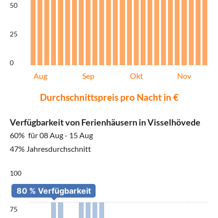
50
25
0
Aug
Sep
Okt
Nov
Durchschnittspreis pro Nacht in €
Verfügbarkeit von Ferienhäusern in Visselhövede
60%
für 08 Aug - 15 Aug
47% Jahresdurchschnitt
100
75