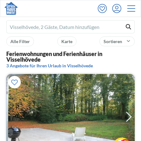
Ferienhausmiete
logo
Alle Filter
Karte
Sortieren
Ferienwohnungen und Ferienhäuser in
Visselhövede
3 Angebote für Ihren Urlaub in Visselhövede