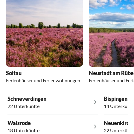
Soltau
Neustadt am Rübe
Ferienhäuser und Ferienwohnungen
Ferienhäuser und Fe
Schneverdingen
Bispingen
22 Unterkünfte
14 Unterkünft
Walsrode
Neuenkirch
18 Unterkünfte
22 Unterkünft