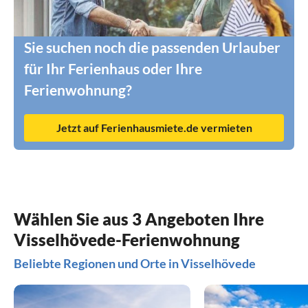
Sie suchen noch die passenden Urlauber
für Ihr Ferienhaus oder Ihre
Ferienwohnung?
Jetzt auf Ferienhausmiete.de vermieten
Wählen Sie aus 3 Angeboten Ihre
Visselhövede-Ferienwohnung
Beliebte Regionen und Orte in Visselhövede