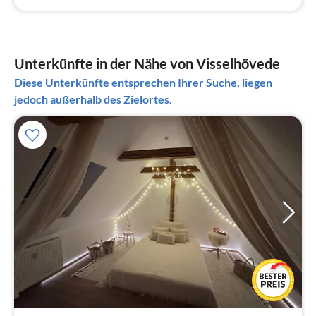
Unterkünfte in der Nähe von Visselhövede
Diese Unterkünfte entsprechen Ihrer Suche, liegen
jedoch außerhalb des Zielortes.