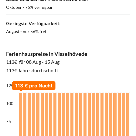
Oktober - 75% verfügbar
Geringste Verfügbarkeit:
August - nur 56% frei
Ferienhauspreise in Visselhövede
113€
für 08 Aug - 15 Aug
113€ Jahresdurchschnitt
125
100
75