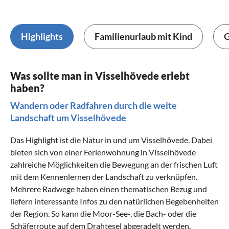
Highlights
Familienurlaub mit Kind
G
Was sollte man in Visselhövede erlebt
haben?
Wandern oder Radfahren durch die weite
Landschaft um Visselhövede
Das Highlight ist die Natur in und um Visselhövede. Dabei
bieten sich von einer Ferienwohnung in Visselhövede
zahlreiche Möglichkeiten die Bewegung an der frischen Luft
mit dem Kennenlernen der Landschaft zu verknüpfen.
Mehrere Radwege haben einen thematischen Bezug und
liefern interessante Infos zu den natürlichen Begebenheiten
der Region. So kann die Moor-See-, die Bach- oder die
Schäferroute auf dem Drahtesel abgeradelt werden,