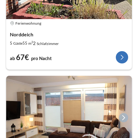
Ferienwohnung
Norddeich
2
2
5
55
Gäste
m
Schlafzimmer
67€
ab
pro Nacht