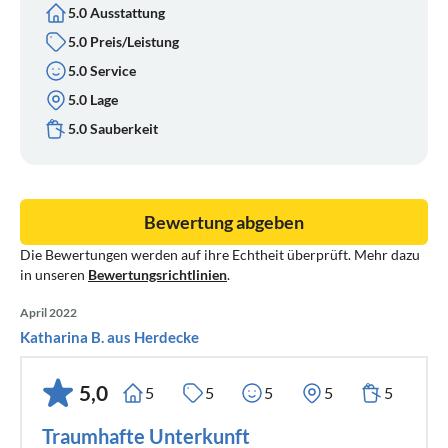
5.0 Ausstattung
5.0 Preis/Leistung
5.0 Service
5.0 Lage
5.0 Sauberkeit
Bewertung abgeben
Die Bewertungen werden auf ihre Echtheit überprüft. Mehr dazu
in unseren
Bewertungsrichtlinien
.
April 2022
Katharina B. aus Herdecke
5,0
5
5
5
5
5
Traumhafte Unterkunft