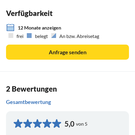
Verfügbarkeit
12 Monate anzeigen
frei
belegt
An bzw. Abreisetag
Anfrage senden
2 Bewertungen
Gesamtbewertung
5,0
von 5