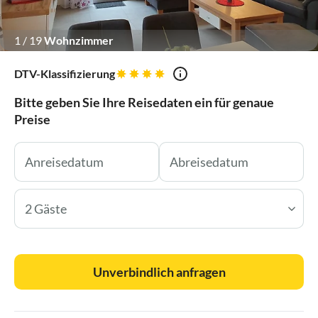
1
/
19
Wohnzimmer
DTV-Klassifizierung
Bitte geben Sie Ihre Reisedaten ein für genaue
Preise
2 Gäste
Unverbindlich anfragen