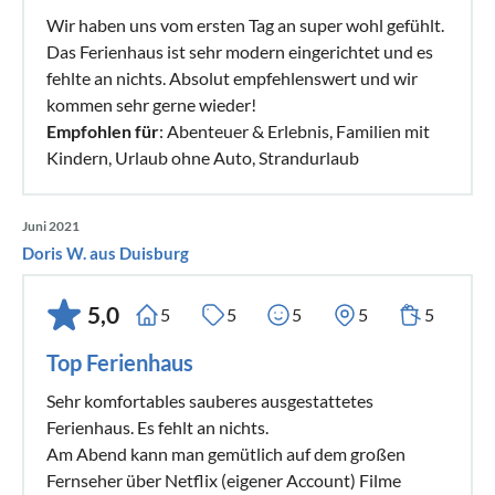
Wir haben uns vom ersten Tag an super wohl gefühlt.
Das Ferienhaus ist sehr modern eingerichtet und es
fehlte an nichts. Absolut empfehlenswert und wir
kommen sehr gerne wieder!
Empfohlen für
: Abenteuer & Erlebnis, Familien mit
Kindern, Urlaub ohne Auto, Strandurlaub
Juni 2021
Doris W. aus Duisburg
5,0
5
5
5
5
5
Top Ferienhaus
Sehr komfortables sauberes ausgestattetes
Ferienhaus. Es fehlt an nichts.
Am Abend kann man gemütlich auf dem großen
Fernseher über Netflix (eigener Account) Filme