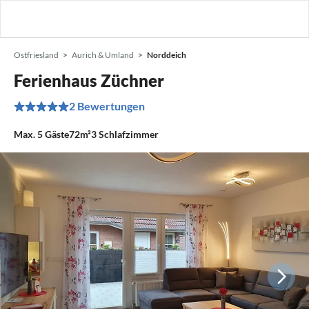
Ostfriesland
Aurich & Umland
Norddeich
Ferienhaus Züchner
2 Bewertungen
Max.
5
Gäste
72m²
3
Schlafzimmer