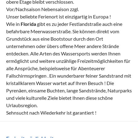
obere Etage bleibt verschlossen.
Vor/Nachsaison Nebensaison zzgl.
Unser beliebte Ferienort ist einzigartig in Europa !
Wie in
Florida
gibt es zu jeder Festlandstraße auch eine
befahrbare Meerwasserstraße. Sie können direkt vom
Grundstück aus eine Bootstour durch den Ort
unternehmen oder übers offene Meer andere Strände
entdecken. Alle Arten des Wassersports werden Ihnen
ermöglicht und weitere unzählige Freizeitmöglichkeiten für
alle Ansprüche, beispielsweise für Abenteuerer
Fallschirmspringen . Ein wunderbarer feiner Sandstrand mit
kristallklarem Wasser wartet auf Ihren Besuch ! Die
Pyrenäen, einsame Buchten, lange Sandstrände, Naturparks
und viele kulturelle Ziele bietet Ihnen diese schöne
Urlaubsregion.
Sehnsucht nach Wiederkehr ist garantiert !