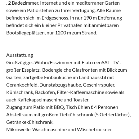
, 2 Badezimmer, Internet und ein mediterraner Garten
sowie ein Patio stehen zu Ihrer Verfügung. Alle Räume
befinden sich im Erdgeschoss, in nur 190 m Entfernung
befindet sich ein kleiner Privathafen mit anmietbaren
Bootsliegeplätzen, nur 1200 m zum Strand.
Ausstattung
Großzügiges Wohn/Esszimmer mit FlatcreenSAT- TV .
großer Essplatz , Bodengleiche Glasfronten mit Blick zum
Garten, zartgelbe Einbauküche im Landhausstil mit
Cerankochfeld, Dunstabzugshaube, Geschirrspüler,
Kühlschrank, Backofen, Filter-Kaffeemaschine sowie als
auch Kaffekapselmaschine und Toaster.
Zugang zum Patio mit BBQ, Tisch ühlen f. 4 Personen
Abstellraum mit großem Tiefkühlschrank (5 Gefrierfächer),
Getränkekühlschrank,
Mikrowelle, Waschmaschine und Wäschetrockner