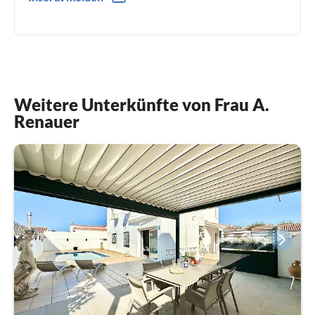
0034(0) - 637 437 263
Weitere Unterkünfte von Frau A.
Renauer