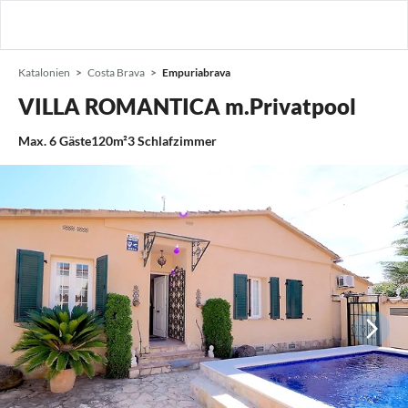
Katalonien
Costa Brava
Empuriabrava
VILLA ROMANTICA m.Privatpool
Max.
6
Gäste
120m²
3
Schlafzimmer