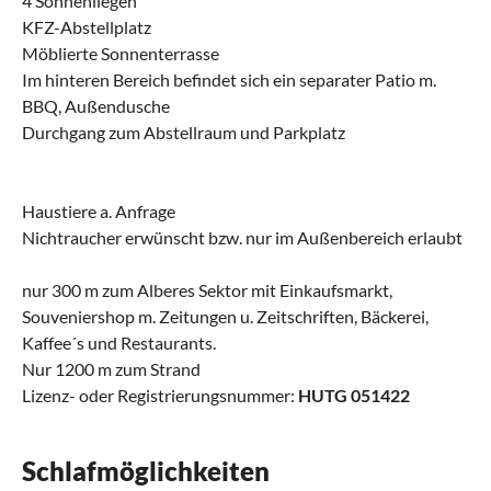
4 Sonnenliegen
KFZ-Abstellplatz
Möblierte Sonnenterrasse
Im hinteren Bereich befindet sich ein separater Patio m.
BBQ, Außendusche
Durchgang zum Abstellraum und Parkplatz
Haustiere a. Anfrage
Nichtraucher erwünscht bzw. nur im Außenbereich erlaubt
nur 300 m zum Alberes Sektor mit Einkaufsmarkt,
Souveniershop m. Zeitungen u. Zeitschriften, Bäckerei,
Kaffee´s und Restaurants.
Nur 1200 m zum Strand
Lizenz- oder Registrierungsnummer:
HUTG 051422
Schlafmöglichkeiten