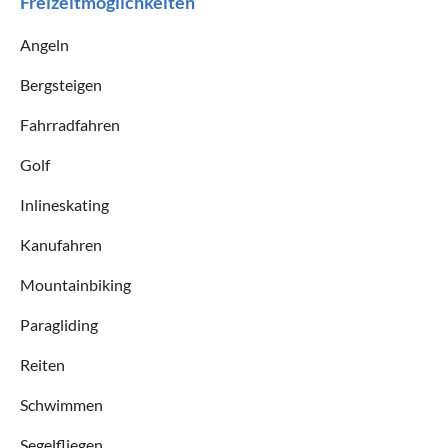
Freizeitmöglichkeiten
Angeln
Bergsteigen
Fahrradfahren
Golf
Inlineskating
Kanufahren
Mountainbiking
Paragliding
Reiten
Schwimmen
Segelfliegen