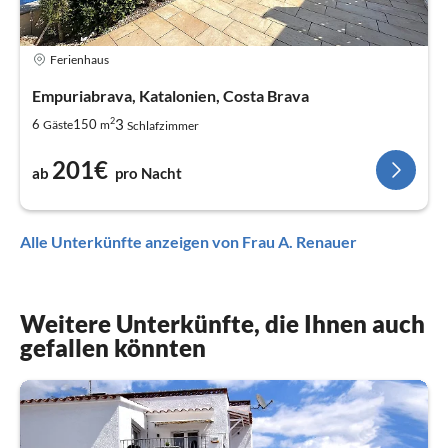
Ferienhaus
Empuriabrava, Katalonien, Costa Brava
2
3
6
150
Gäste
m
Schlafzimmer
201€
ab
pro Nacht
Alle Unterkünfte anzeigen von Frau A. Renauer
Weitere Unterkünfte, die Ihnen auch
gefallen könnten