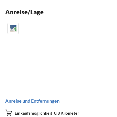
Spülmaschine
Anreise/Lage
Waschmaschine
Anreise und Entfernungen
Einkaufsmöglichkeit
0.3 Kilometer