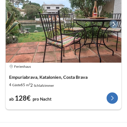
Ferienhaus
Empuriabrava, Katalonien, Costa Brava
2
2
4
65
Gäste
m
Schlafzimmer
128€
ab
pro Nacht