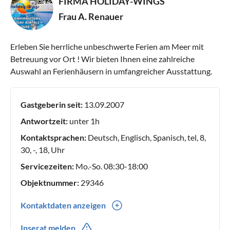
FIRMA HOLIDAY-WINGS
Frau A. Renauer
Erleben Sie herrliche unbeschwerte Ferien am Meer mit
Betreuung vor Ort ! Wir bieten Ihnen eine zahlreiche
Auswahl an Ferienhäusern in umfangreicher Ausstattung.
Gastgeberin seit:
13.09.2007
Antwortzeit:
unter 1h
Kontaktsprachen:
Deutsch, Englisch, Spanisch, tel, 8,
30, -, 18, Uhr
Servicezeiten:
Mo.-So. 08:30-18:00
Objektnummer:
29346
Kontaktdaten anzeigen
0034(0) -637437263
Inserat melden