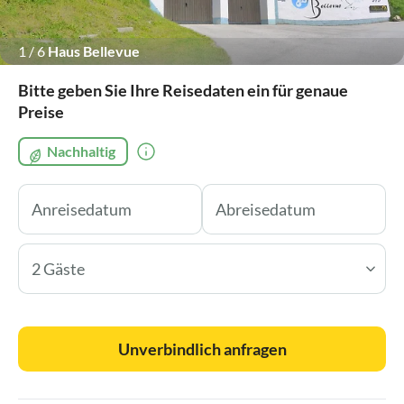
1
/
6
Haus Bellevue
Bitte geben Sie Ihre Reisedaten ein für genaue
Preise
Nachhaltig
2 Gäste
Unverbindlich anfragen