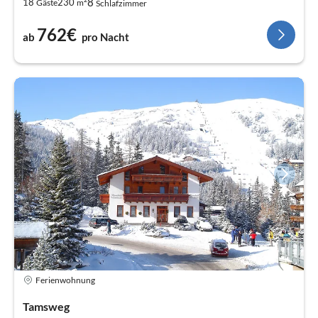
8
18
230
Gäste
m
Schlafzimmer
762€
ab
pro Nacht
Ferienwohnung
Tamsweg