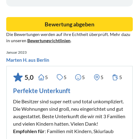
Bewertung abgeben
Die Bewertungen werden auf ihre Echtheit überprüft. Mehr dazu
in unseren
Bewertungsrichtlinien
.
Januar 2023
Marten H. aus Berlin
5,0
5
5
5
5
5
Perfekte Unterkunft
Die Besitzer sind super nett und total unkompliziert.
Die Wohnungen sind groß, neu eingerichtet und gut
ausgestattet. Beste Unterkunft die wir mit 3 Familien
und vielen Kindern hatten. Vielen Dank!
Empfohlen für
: Familien mit Kindern, Skiurlaub