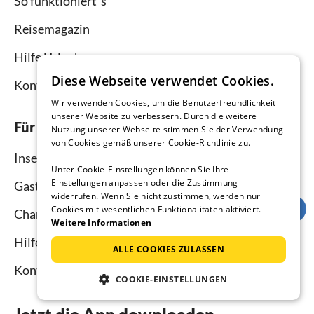
So funktioniert`s
Reisemagazin
Hilfe Urlauber
Diese Webseite verwendet Cookies.
Kontakt
Wir verwenden Cookies, um die Benutzerfreundlichkeit
unserer Website zu verbessern. Durch die weitere
Für Vermieter
Nutzung unserer Webseite stimmen Sie der Verwendung
von Cookies gemäß unserer Cookie-Richtlinie zu.
Inserieren und vermieten
Unter Cookie-Einstellungen können Sie Ihre
Einstellungen anpassen oder die Zustimmung
Gastgebermagazin
widerrufen. Wenn Sie nicht zustimmen, werden nur
Cookies mit wesentlichen Funktionalitäten aktiviert.
Channel Manager
Weitere Informationen
Hilfe Vermieter
ALLE COOKIES ZULASSEN
Kontakt
COOKIE-EINSTELLUNGEN