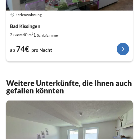
Ferienwohnung
Bad Kissingen
2
1
2
40
Gäste
m
Schlafzimmer
74€
ab
pro Nacht
Weitere Unterkünfte, die Ihnen auch
gefallen könnten