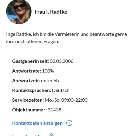
Frau I. Radtke
Inge Radtke, ich bin die Vermieterin und beantworte gerne
ihre noch offenen Fragen.
Gastgeberin seit:
02.03.2006
Antwortrate:
100%
Antwortzeit:
unter 6h
Kontaktsprachen:
Deutsch
Servicezeiten:
Mo.-So. 09:00-22:00
Objektnummer:
31438
Kontaktdaten anzeigen
0049(0) 97341234