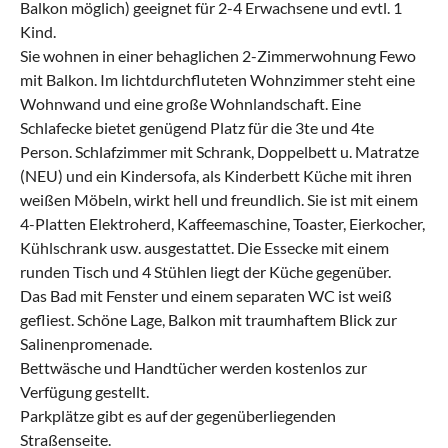
Balkon möglich) geeignet für 2-4 Erwachsene und evtl. 1
Kind.
Sie wohnen in einer behaglichen 2-Zimmerwohnung Fewo
mit Balkon. Im lichtdurchfluteten Wohnzimmer steht eine
Wohnwand und eine große Wohnlandschaft. Eine
Schlafecke bietet genügend Platz für die 3te und 4te
Person. Schlafzimmer mit Schrank, Doppelbett u. Matratze
(NEU) und ein Kindersofa, als Kinderbett Küche mit ihren
weißen Möbeln, wirkt hell und freundlich. Sie ist mit einem
4-Platten Elektroherd, Kaffeemaschine, Toaster, Eierkocher,
Kühlschrank usw. ausgestattet. Die Essecke mit einem
runden Tisch und 4 Stühlen liegt der Küche gegenüber.
Das Bad mit Fenster und einem separaten WC ist weiß
gefliest. Schöne Lage, Balkon mit traumhaftem Blick zur
Salinenpromenade.
Bettwäsche und Handtücher werden kostenlos zur
Verfügung gestellt.
Parkplätze gibt es auf der gegenüberliegenden
Straßenseite.