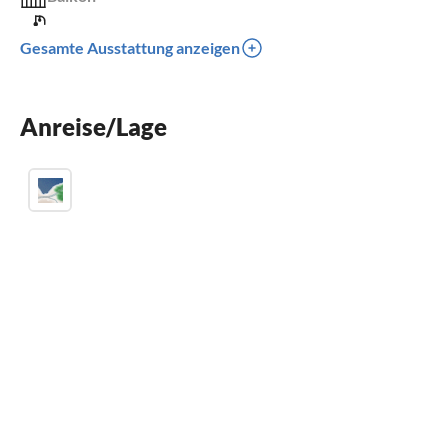
Kinderbett
Gesamte Ausstattung anzeigen
Kinder willkommen
für Rollstuhl nicht geeignet
Anreise/Lage