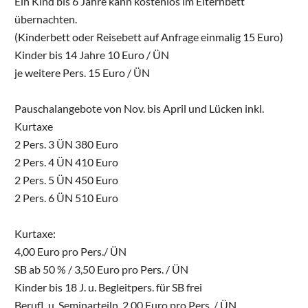
Ein Kind bis 6 Jahre kann kostenlos im Elternbett
übernachten.
(Kinderbett oder Reisebett auf Anfrage einmalig 15 Euro)
Kinder bis 14 Jahre 10 Euro / ÜN
je weitere Pers. 15 Euro / ÜN
Pauschalangebote von Nov. bis April und Lücken inkl.
Kurtaxe
2 Pers. 3 ÜN 380 Euro
2 Pers. 4 ÜN 410 Euro
2 Pers. 5 ÜN 450 Euro
2 Pers. 6 ÜN 510 Euro
Kurtaxe:
4,00 Euro pro Pers./ ÜN
SB ab 50 % / 3,50 Euro pro Pers. / ÜN
Kinder bis 18 J. u. Begleitpers. für SB frei
Berufl. u. Seminarteiln. 2,00 Euro pro Pers. / ÜN