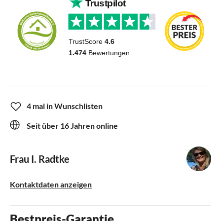
4 mal in Wunschlisten
Seit über 16 Jahren online
Frau I. Radtke
Kontaktdaten anzeigen
Bestpreis-Garantie