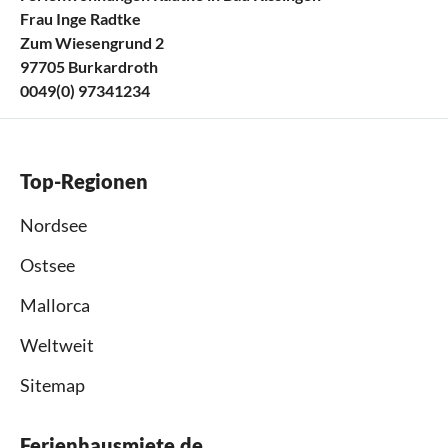
Frau Inge Radtke
Zum Wiesengrund 2
97705 Burkardroth
0049(0) 97341234
Top-Regionen
Nordsee
Ostsee
Mallorca
Weltweit
Sitemap
Ferienhausmiete.de