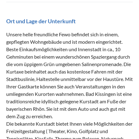
Ort und Lage der Unterkunft
Unsere helle freundliche Fewo befindet sich in einem,
gepflegten Wohngebäude und ist modern eingerichtet.
Beste Einkaufsmöglichkeiten und Innenstadt in ca., 10
Gehminuten bei einem wunderschönen Spaziergang durch
die vom üppigem Grün umgebenen Salinenpromenade. Die
Kurtaxe beinhaltet auch das kostenlose Fahren mit der
Stadtbuslinie, Haltestelle unmittelbar vor der Haustüre. Mit
Ihrer Gastkarte können Sie auch Veranstaltungen in den
umliegenden Kurorten wahrnehmen. Bad Kissingen ist eine
traditionsreiche idyllisch gelegene Kurstadt am Fuße der
bayerischen Rhön. Sie ist mit dem Auto und auch gut mit
dem Zug zu erreichen.
Die bekannte Kurstadt bietet Ihnen viele Möglichkeiten der
Freizeitgestaltung ( Theater, Kino, Golfplatz und
Tennisplätze, KissSalis-Therme zum Relaxen, Naturpark