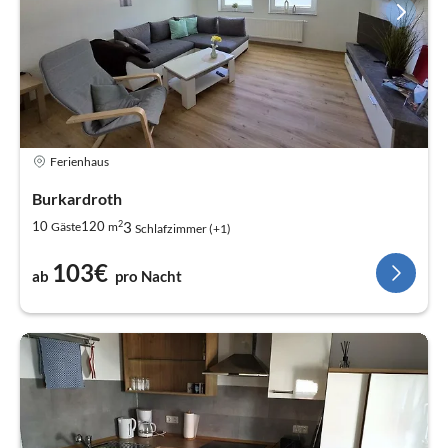
Ferienhaus
Burkardroth
2
3
10
120
Gäste
m
Schlafzimmer (+1)
103€
ab
pro Nacht