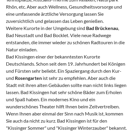
Rhön, etc. Aber auch Wellness, Gesundheitsvorsorge und
eine umfassende ärztliche Versorgung lassen Sie
zuversichtlich und gelassen das Leben genießen.
Weitere Kurorte in der Umgebung sind
Bad Brückenau
,
Bad Neustadt und Bad Bocklet. Viele neue Radwege
entstanden, die immer wieder zu schönen Radtouren in die
Natur einladen.
Bad Kissingen einer der bekanntesten Kurorte
Deutschlands. Schon seit dem 19. Jahrhundert bei Königen
und Fürsten sehr beliebt. Ein Spaziergang durch den Kur-
und
Rosengarten
ist sehr zu empfehlen. Aber auch die
Stadt mit ihren alten Gebäuden sollte man nicht links liegen
lassen. Bad Kissingen hat sehr schöne Bäder zum Erholen
und Spaß haben. Ein modernes Kino und ein
wunderschönes Theater hilft Ihnen beim Zeitvertreiben.
Wenn Ihnen aber einmal der Sinn nach Musik ist, kommen
Sie auch da nicht zu kurz. Bad Kissingen ist für den
"Kissinger Sommer" und "Kissinger Winterzauber" bekannt.