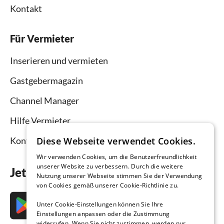
Kontakt
Für Vermieter
Inserieren und vermieten
Gastgebermagazin
Channel Manager
Hilfe Vermieter
Kontakt
Diese Webseite verwendet Cookies.
Wir verwenden Cookies, um die Benutzerfreundlichkeit
unserer Website zu verbessern. Durch die weitere
Jetzt die App downloaden
Nutzung unserer Webseite stimmen Sie der Verwendung
von Cookies gemäß unserer Cookie-Richtlinie zu.
Unter Cookie-Einstellungen können Sie Ihre
Einstellungen anpassen oder die Zustimmung
widerrufen. Wenn Sie nicht zustimmen, werden nur