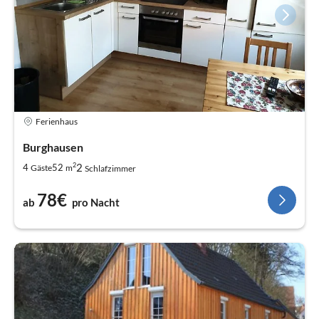
Ferienhaus
Burghausen
2
2
4
52
Gäste
m
Schlafzimmer
78€
ab
pro Nacht