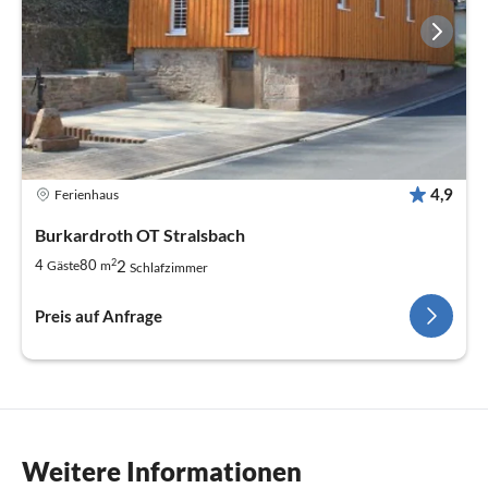
4,9
Ferienhaus
Burkardroth OT Stralsbach
2
2
4
80
Gäste
m
Schlafzimmer
Preis auf Anfrage
Weitere Informationen