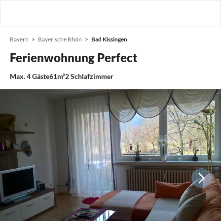
Bayern
Bayerische Rhön
Bad Kissingen
Ferienwohnung Perfect
Max.
4
Gäste
61m²
2
Schlafzimmer