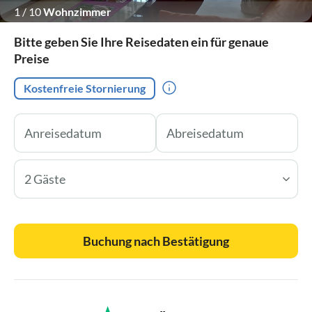
1
/
10
Wohnzimmer
Bitte geben Sie Ihre Reisedaten ein für genaue
Preise
Kostenfreie Stornierung
2 Gäste
Buchung nach Bestätigung