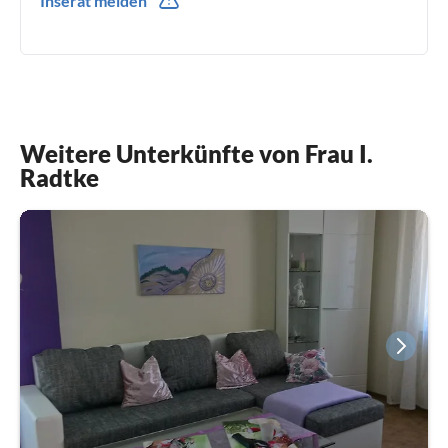
Inserat melden
0049(0) 1786168041
Weitere Unterkünfte von Frau I.
Radtke