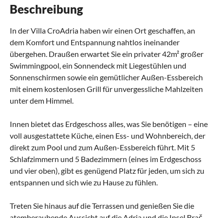
Beschreibung
In der Villa CroAdria haben wir einen Ort geschaffen, an
dem Komfort und Entspannung nahtlos ineinander
übergehen. Draußen erwartet Sie ein privater 42m² großer
Swimmingpool, ein Sonnendeck mit Liegestühlen und
Sonnenschirmen sowie ein gemütlicher Außen-Essbereich
mit einem kostenlosen Grill für unvergessliche Mahlzeiten
unter dem Himmel.
Innen bietet das Erdgeschoss alles, was Sie benötigen – eine
voll ausgestattete Küche, einen Ess- und Wohnbereich, der
direkt zum Pool und zum Außen-Essbereich führt. Mit 5
Schlafzimmern und 5 Badezimmern (eines im Erdgeschoss
und vier oben), gibt es genügend Platz für jeden, um sich zu
entspannen und sich wie zu Hause zu fühlen.
Treten Sie hinaus auf die Terrassen und genießen Sie die
atemberaubende Aussicht auf die Adria und die Insel Brač.