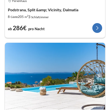
Ferienhaus
Podstrana, Split &amp; Vicinity, Dalmatia
2
3
8
205
Gäste
m
Schlafzimmer
286€
ab
pro Nacht