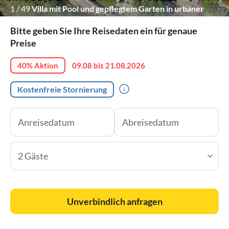
1
/
49
Villa mit Pool und gepflegtem Garten in urbaner
Umgebung.
Bitte geben Sie Ihre Reisedaten ein für genaue
Preise
40% Aktion
09.08 bis 21.08.2026
Kostenfreie Stornierung
2 Gäste
Unverbindlich anfragen