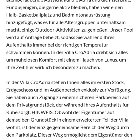
Für diejenigen, die gerne aktiv bleiben, haben wir einen
Halb-Basketballplatz und Badmintonausrüstung
hinzugefügt, was es für alle Altersgruppen unterhaltsam
macht, einige Outdoor-Aktivitäten zu genießen. Unser Pool
wird auf Anfrage beheizt, sodass Sie während Ihres
Aufenthalts immer bei der richtigen Temperatur
schwimmen können. In der Villa CroAdria dreht sich alles
um mühelosen Komfort mit einem Hauch von Luxus, um
Ihre Zeit hier wirklich besonders zu machen.
In der Villa CroAdria stehen Ihnen alles im ersten Stock,
Erdgeschoss und im Außenbereich exklusiv zur Verfügung.
Sie haben auch Zugang zu einem sicheren Parkbereich auf
dem Privatgrundstück, der während Ihres Aufenthalts für
Ruhe sorgt. HINWEIS: Obwohl der Eigentümer auf
demselben Grundstück in einem erweiterten Teil der Villa
wohnt, ist der einzige gemeinsame Bereich der Weg durch
den Parkplatz. Dieser Weg ermöglicht dem Eigentümer den