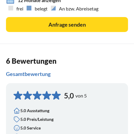
12 Monate anzeigen
frei
belegt
An bzw. Abreisetag
Anfrage senden
6 Bewertungen
Gesamtbewertung
5,0
von 5
5.0 Ausstattung
5.0 Preis/Leistung
5.0 Service