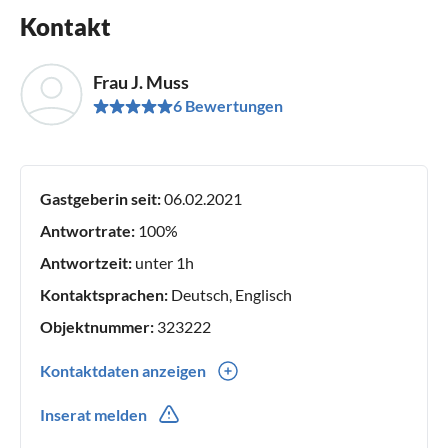
Kontakt
Frau J. Muss
6 Bewertungen
Gastgeberin seit:
06.02.2021
Antwortrate:
100%
Antwortzeit:
unter 1h
Kontaktsprachen:
Deutsch, Englisch
Objektnummer:
323222
Kontaktdaten anzeigen
0049(0) 15561849713
Inserat melden