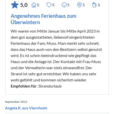
5,0
5
5
5
5
5
Angenehmes Ferienhaus zum
Überwintern
Wir waren von Mitte Januar bis Mitte April 2023 in
dem gut ausgestatteten, liebevoll eingerichteten
Ferienhaus der Fam. Muss. Man merkt sehr schnell,
dass das Haus auch von den Besitzern selbst genutzt
wird. Es ist schon beeindruckend wie gepflegt das
Haus und die Anlage ist. Der Kontakt mit Frau Muss
und der Verwalterin war stets einwandfrei. Der
Strand ist sehr gut erreichbar. Wir haben uns sehr
wohl gefühlt und kommen sicherlich wieder.
Empfohlen für
: Strandurlaub
September 2021
Angela K. aus Viernheim