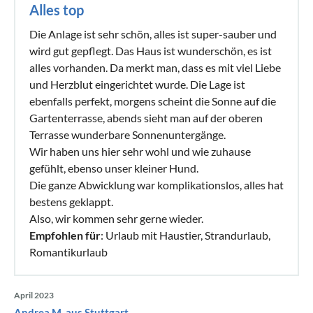
Alles top
Die Anlage ist sehr schön, alles ist super-sauber und
wird gut gepflegt. Das Haus ist wunderschön, es ist
alles vorhanden. Da merkt man, dass es mit viel Liebe
und Herzblut eingerichtet wurde. Die Lage ist
ebenfalls perfekt, morgens scheint die Sonne auf die
Gartenterrasse, abends sieht man auf der oberen
Terrasse wunderbare Sonnenuntergänge.
Wir haben uns hier sehr wohl und wie zuhause
gefühlt, ebenso unser kleiner Hund.
Die ganze Abwicklung war komplikationslos, alles hat
bestens geklappt.
Also, wir kommen sehr gerne wieder.
Empfohlen für
: Urlaub mit Haustier, Strandurlaub,
Romantikurlaub
April 2023
Andrea M. aus Stuttgart