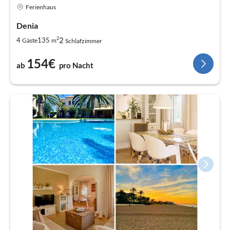
Ferienhaus
Denia
2
2
4
135
Gäste
m
Schlafzimmer
154€
ab
pro Nacht