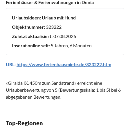
Ferienhäuser & Ferienwohnungen in Denia
Urlaubsideen:
Urlaub mit Hund
Objektnummer:
323222
Zuletzt aktualisiert:
07.08.2026
Inserat online seit:
5 Jahren, 6 Monaten
URL:
https://www.ferienhausmiete.de/323222.htm
«
Giralda IX, 450m zum Sandstrand
» erreicht eine
Urlauberbewertung von
5
(Bewertungsskala:
1
bis
5
) bei
6
abgegebenen Bewertungen.
Top-Regionen