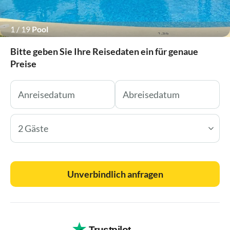
1
/
19
Pool
Bitte geben Sie Ihre Reisedaten ein für genaue
Preise
2 Gäste
Unverbindlich anfragen