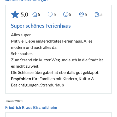
5,0
5
5
5
5
5
Super schönes Ferienhaus
Alles super.
Mit viel Liebe eingerichtetes Ferienhaus. Alles
modern und auch alles da.
Sehr sauber.
Zum Strand ein kurzer Weg und auch in die Stadt ist
es nicht zu weit.
Die Schlüsselübergabe hat ebenfalls gut geklappt.
Empfohlen für
: Familien mit Kindern, Kultur &
Besichtigungen, Strandurlaub
Januar 2023
Friedrich R. aus Bischofsheim