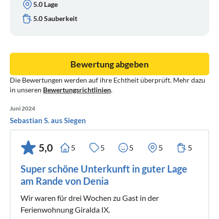
5.0 Lage
5.0 Sauberkeit
Bewertung abgeben
Die Bewertungen werden auf ihre Echtheit überprüft. Mehr dazu
in unseren
Bewertungsrichtlinien
.
Juni 2024
Sebastian S. aus Siegen
5,0
5
5
5
5
5
Super schöne Unterkunft in guter Lage
am Rande von Denia
Wir waren für drei Wochen zu Gast in der
Ferienwohnung Giralda IX.