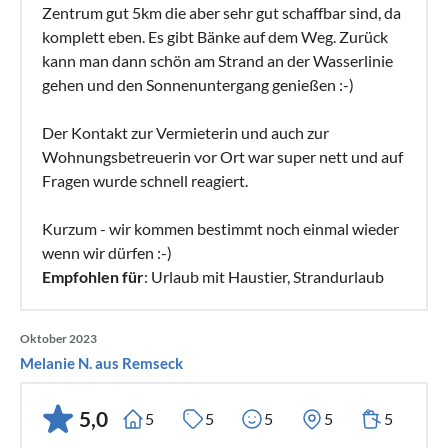
Zentrum gut 5km die aber sehr gut schaffbar sind, da
komplett eben. Es gibt Bänke auf dem Weg. Zurück
kann man dann schön am Strand an der Wasserlinie
gehen und den Sonnenuntergang genießen :-)
Der Kontakt zur Vermieterin und auch zur
Wohnungsbetreuerin vor Ort war super nett und auf
Fragen wurde schnell reagiert.
Kurzum - wir kommen bestimmt noch einmal wieder
wenn wir dürfen :-)
Empfohlen für
: Urlaub mit Haustier, Strandurlaub
Oktober 2023
Melanie N. aus Remseck
5,0
5
5
5
5
5