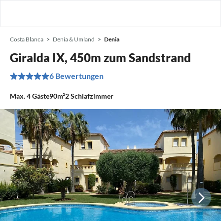
Costa Blanca
Denia & Umland
Denia
Giralda IX, 450m zum Sandstrand
6 Bewertungen
Max.
4
Gäste
90m²
2
Schlafzimmer