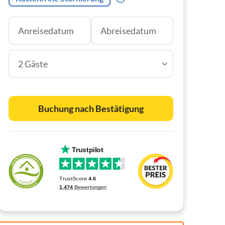
2 Gäste
Buchung nach Bestätigung