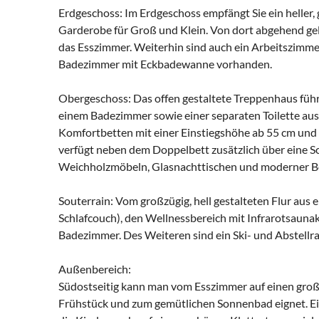
Erdgeschoss: Im Erdgeschoss empfängt Sie ein heller,
Garderobe für Groß und Klein. Von dort abgehend ge
das Esszimmer. Weiterhin sind auch ein Arbeitszimme
Badezimmer mit Eckbadewanne vorhanden.
Obergeschoss: Das offen gestaltete Treppenhaus führ
einem Badezimmer sowie einer separaten Toilette ausg
Komfortbetten mit einer Einstiegshöhe ab 55 cm und 
verfügt neben dem Doppelbett zusätzlich über eine S
Weichholzmöbeln, Glasnachttischen und moderner B
Souterrain: Vom großzügig, hell gestalteten Flur aus 
Schlafcouch), den Wellnessbereich mit Infrarotsauna
Badezimmer. Des Weiteren sind ein Ski- und Abstel
Außenbereich:
Südostseitig kann man vom Esszimmer auf einen großz
Frühstück und zum gemütlichen Sonnenbad eignet. Ein T