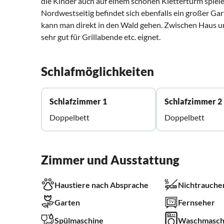
die Kinder auch auf einem schönen Kletterturm spiele
Nordwestseitig befindet sich ebenfalls ein großer Gar
kann man direkt in den Wald gehen. Zwischen Haus und
sehr gut für Grillabende etc. eignet.
Schlafmöglichkeiten
Schlafzimmer 1
Schlafzimmer 2
Doppelbett
Doppelbett
Zimmer und Ausstattung
Haustiere nach Absprache
Nichtrauche
Garten
Fernseher
Spülmaschine
Waschmasch