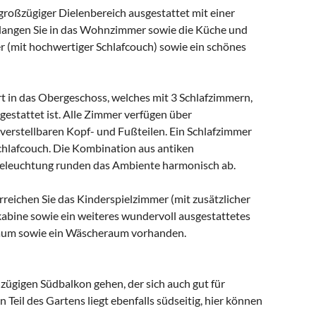
 großzügiger Dielenbereich ausgestattet mit einer
langen Sie in das Wohnzimmer sowie die Küche und
r (mit hochwertiger Schlafcouch) sowie ein schönes
t in das Obergeschoss, welches mit 3 Schlafzimmern,
estattet ist. Alle Zimmer verfügen über
verstellbaren Kopf- und Fußteilen. Ein Schlafzimmer
chlafcouch. Die Kombination aus antiken
eleuchtung runden das Ambiente harmonisch ab.
erreichen Sie das Kinderspielzimmer (mit zusätzlicher
kabine sowie ein weiteres wundervoll ausgestattetes
lraum sowie ein Wäscheraum vorhanden.
ügigen Südbalkon gehen, der sich auch gut für
eil des Gartens liegt ebenfalls südseitig, hier können