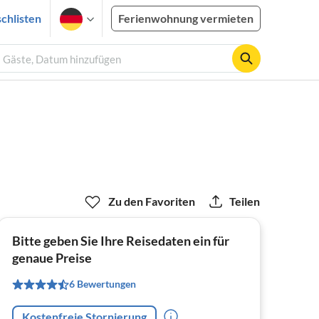
chlisten
Ferienwohnung vermieten
2 Gäste, Datum hinzufügen
Zu den Favoriten
Teilen
Bitte geben Sie Ihre Reisedaten ein für
genaue Preise
6 Bewertungen
Kostenfreie Stornierung