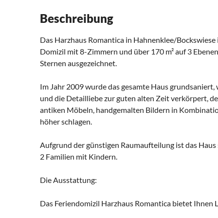
Beschreibung
Das Harzhaus Romantica in Hahnenklee/Bockswiese is
Domizil mit 8-Zimmern und über 170 m² auf 3 Ebene
Sternen ausgezeichnet.
Im Jahr 2009 wurde das gesamte Haus grundsaniert, w
und die Detailliebe zur guten alten Zeit verkörpert, d
antiken Möbeln, handgemalten Bildern in Kombinatio
höher schlagen.
Aufgrund der günstigen Raumaufteilung ist das Haus 
2 Familien mit Kindern.
Die Ausstattung:
Das Feriendomizil Harzhaus Romantica bietet Ihnen 