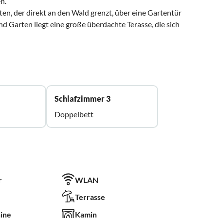
n.
ten, der direkt an den Wald grenzt, über eine Gartentür
 Garten liegt eine große überdachte Terasse, die sich
Schlafzimmer 3
Doppelbett
r
WLAN
Terrasse
ine
Kamin