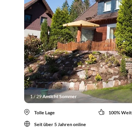
1
/
29
Ansicht Sommer
Tolle Lage
100% Weit
Seit über 5 Jahren online