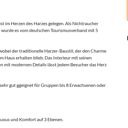
t im Herzen des Harzes gelegen. Als Nichtraucher
n wurde es vom deutschen Tourismusverband mit 5
obei der traditionelle Harzer-Baustil, der den Charme
em Haus erhalten blieb. Das Interieur mit seinen
n mit modernen Details lässt jedem Besucher das Herz
sehr gut ggeignet für Gruppen bis 8 Erwachsenen oder
Luxus und Komfort auf 3 Ebenen.