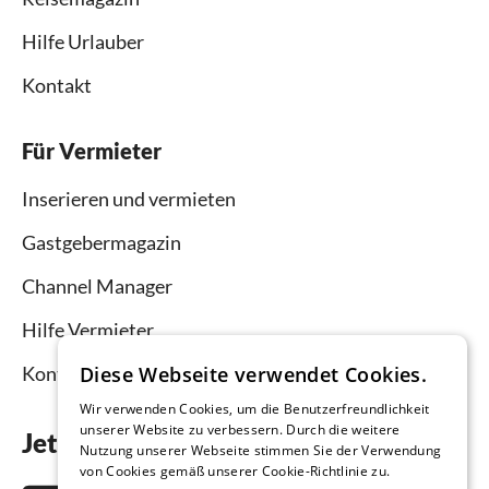
Hilfe Urlauber
Kontakt
Für Vermieter
Inserieren und vermieten
Gastgebermagazin
Channel Manager
Hilfe Vermieter
Diese Webseite verwendet Cookies.
Kontakt
Wir verwenden Cookies, um die Benutzerfreundlichkeit
unserer Website zu verbessern. Durch die weitere
Jetzt die App downloaden
Nutzung unserer Webseite stimmen Sie der Verwendung
von Cookies gemäß unserer Cookie-Richtlinie zu.