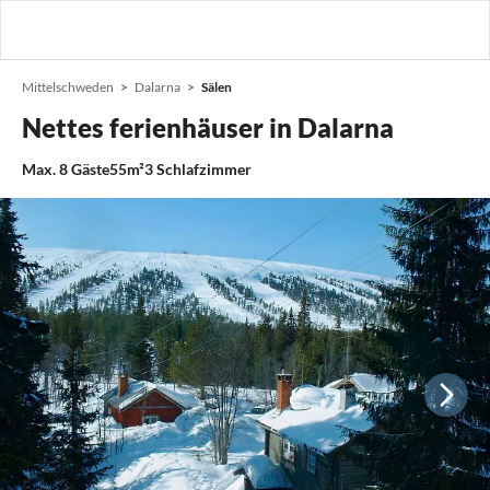
Mittelschweden
Dalarna
Sälen
Nettes ferienhäuser in Dalarna
Max.
8
Gäste
55m²
3
Schlafzimmer