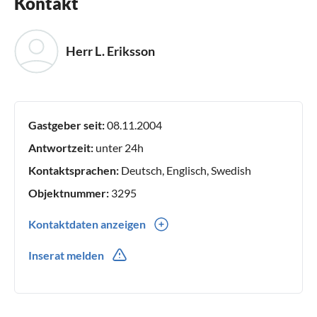
Kontakt
Herr L. Eriksson
Gastgeber seit:
08.11.2004
Antwortzeit:
unter 24h
Kontaktsprachen:
Deutsch, Englisch, Swedish
Objektnummer:
3295
Kontaktdaten anzeigen
0046(0) 0707889340
Inserat melden
0046(0) 707889340