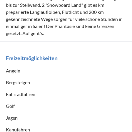
bis zur Steilwand. 2 "Snowboard Land" gibt es km
preparierte Langlaufloipen, Flutlicht und 200 km
gekennzeichnete Wege sorgen für viele schöne Stunden in
einmaliger in Sälen! Der Phantasie sind keine Grenzen
gesetzt. Auf geht's.
Freizeitmöglichkeiten
Angeln
Bergsteigen
Fahrradfahren
Golf
Jagen
Kanufahren