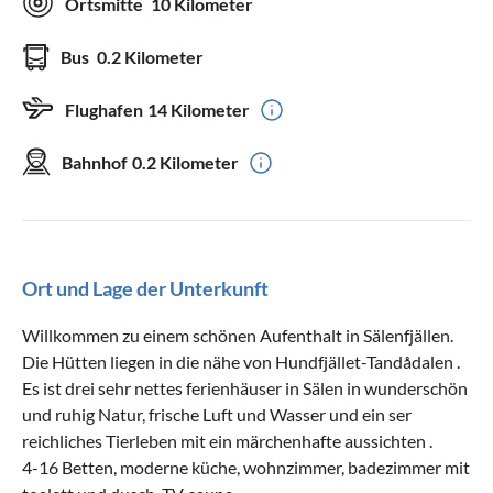
Ortsmitte
10 Kilometer
Bus
0.2 Kilometer
Flughafen
14 Kilometer
Bahnhof
0.2 Kilometer
Ort und Lage der Unterkunft
Willkommen zu einem schönen Aufenthalt in Sälenfjällen.
Die Hütten liegen in die nähe von Hundfjället-Tandådalen .
Es ist drei sehr nettes ferienhäuser in Sälen in wunderschön
und ruhig Natur, frische Luft und Wasser und ein ser
reichliches Tierleben mit ein märchenhafte aussichten .
4-16 Betten, moderne küche, wohnzimmer, badezimmer mit