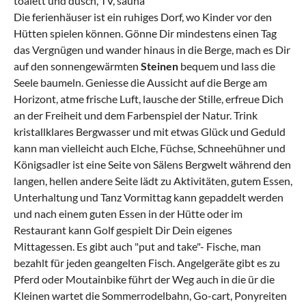
toalett und dusch, TV, sauna
Die ferienhäuser ist ein ruhiges Dorf, wo Kinder vor den
Hütten spielen können. Gönne Dir mindestens einen Tag
das Vergnügen und wander hinaus in die Berge, mach es Dir
auf den sonnengewärmten
Steinen
bequem und lass die
Seele baumeln. Geniesse die Aussicht auf die Berge am
Horizont, atme frische Luft, lausche der Stille, erfreue Dich
an der Freiheit und dem Farbenspiel der Natur. Trink
kristallklares Bergwasser und mit etwas Glück und Geduld
kann man vielleicht auch Elche, Füchse, Schneehühner und
Königsadler ist eine Seite von Sälens Bergwelt während den
langen, hellen andere Seite lädt zu Aktivitäten, gutem Essen,
Unterhaltung und Tanz Vormittag kann gepaddelt werden
und nach einem guten Essen in der Hütte oder im
Restaurant kann Golf gespielt Dir Dein eigenes
Mittagessen. Es gibt auch "put and take"- Fische, man
bezahlt für jeden geangelten Fisch. Angelgeräte gibt es zu
Pferd oder Moutainbike führt der Weg auch in die ür die
Kleinen wartet die Sommerrodelbahn, Go-cart, Ponyreiten