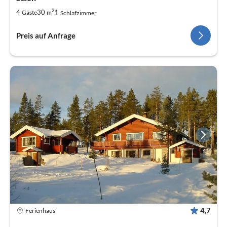
2
1
4
30
Gäste
m
Schlafzimmer
Preis auf Anfrage
4,7
Ferienhaus