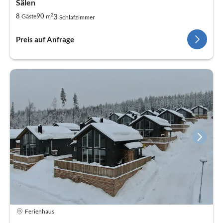
Sälen
2
3
8
90
Gäste
m
Schlafzimmer
Preis auf Anfrage
Ferienhaus