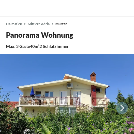
Dalmatien
Mittlere Adria
Murter
Panorama Wohnung
Max.
3
Gäste
40m²
2
Schlafzimmer