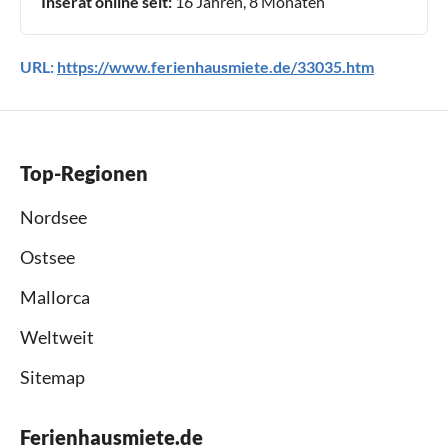
Inserat online seit:
16 Jahren, 8 Monaten
URL:
https://www.ferienhausmiete.de/33035.htm
Top-Regionen
Nordsee
Ostsee
Mallorca
Weltweit
Sitemap
Ferienhausmiete.de