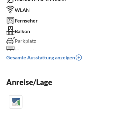
WLAN
Fernseher
Balkon
Parkplatz
Klimaanlage
Gesamte Ausstattung anzeigen
Kinder willkommen
für Rollstuhl nicht geeignet
Anreise/Lage