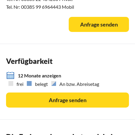
Tel. Nr: 00385 99 6964443 Mobil
Anfrage senden
Verfügbarkeit
12 Monate anzeigen
frei
belegt
An bzw. Abreisetag
Anfrage senden