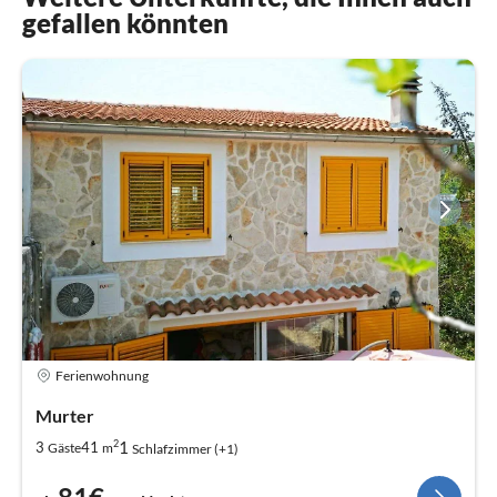
gefallen könnten
Ferienwohnung
Murter
2
1
3
41
Gäste
m
Schlafzimmer (+1)