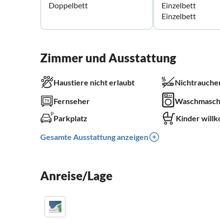
Doppelbett
Einzelbett
Einzelbett
Zimmer und Ausstattung
Haustiere nicht erlaubt
Nichtrauche
Fernseher
Waschmasch
Parkplatz
Kinder will
Gesamte Ausstattung anzeigen
Anreise/Lage