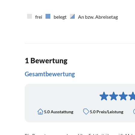
frei
belegt
An bzw. Abreisetag
1 Bewertung
Gesamtbewertung
5.0 Ausstattung
5.0 Preis/Leistung