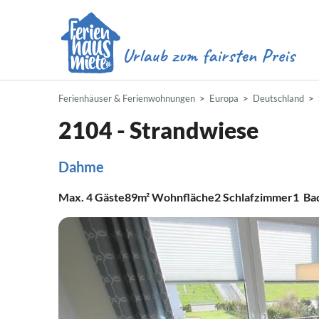
Ferienhäuser & Ferienwohnungen
Europa
Deutschland
2104 - Strandwiese
Dahme
Max.
4
Gäste
89m²
Wohnfläche
2
Schlafzimmer
1
Ba