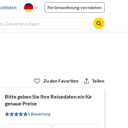
chlisten
Ferienwohnung vermieten
te, Datum hinzufügen
Zu den Favoriten
Teilen
Bitte geben Sie Ihre Reisedaten ein für
genaue Preise
1 Bewertung