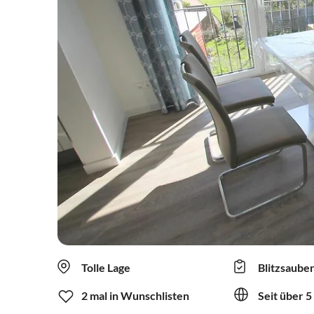
Tolle Lage
Blitzsaube
2 mal in Wunschlisten
Seit über 5