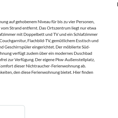
nung auf gehobenem Niveau für bis zu vier Personen,
r vom Strand entfernt. Das Ortszentrum liegt nur etwa
lafzimmer mit Doppelbett und TV und ein Schlafzimmer
 Couchgarnitur, Flachbild-TV, gemütlichem Esstisch und
d Geschirrspüler eingerichtet. Der möblierte Süd-
 Wohnung verfügt zudem über ein modernes Duschbad
nfrei zur Verfügung. Der eigene Pkw-Außenstellplatz,
Komfort dieser Nichtraucher-Ferienwohnung ab.
keiten, den diese Ferienwohnung bietet. Hier finden