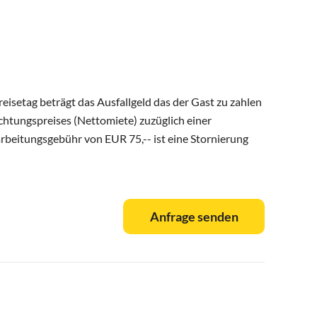
eisetag beträgt das Ausfallgeld das der Gast zu zahlen
chtungspreises (Nettomiete) zuzüglich einer
arbeitungsgebühr von EUR 75,-- ist eine Stornierung
Anfrage senden