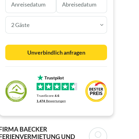
2 Gäste
Unverbindlich anfragen
FIRMA BAECKER
FERIENVERMIETUNG UND