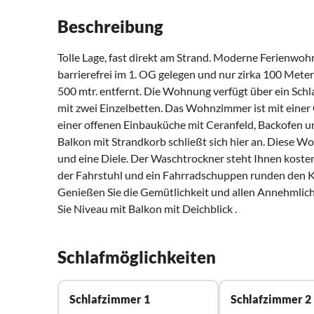
Beschreibung
Tolle Lage, fast direkt am Strand. Moderne Ferienwoh
barrierefrei im 1. OG gelegen und nur zirka 100 Mete
500 mtr. entfernt. Die Wohnung verfügt über ein Sch
mit zwei Einzelbetten. Das Wohnzimmer ist mit einer
einer offenen Einbauküche mit Ceranfeld, Backofen un
Balkon mit Strandkorb schließt sich hier an. Diese
und eine Diele. Der Waschtrockner steht Ihnen koste
der Fahrstuhl und ein Fahrradschuppen runden den 
Genießen Sie die Gemütlichkeit und allen Annehmlich
Sie Niveau mit Balkon mit Deichblick .
Schlafmöglichkeiten
Schlafzimmer 1
Schlafzimmer 2