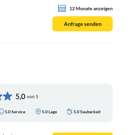
12 Monate anzeigen
Anfrage senden
5,0
von 5
5.0 Service
5.0 Lage
5.0 Sauberkeit