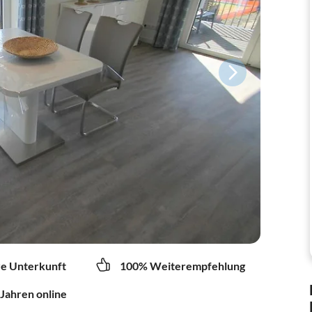
re Unterkunft
100% Weiterempfehlung
 Jahren online