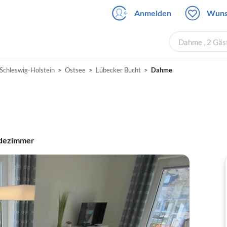
Anmelden
Wuns
Dahme , 2 Gäs
Schleswig-Holstein
Ostsee
Lübecker Bucht
Dahme
dezimmer