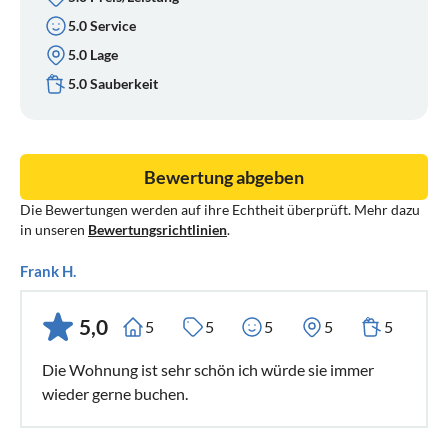
5.0 Service
5.0 Lage
5.0 Sauberkeit
Bewertung abgeben
Die Bewertungen werden auf ihre Echtheit überprüft. Mehr dazu
in unseren
Bewertungsrichtlinien
.
Frank H.
5,0
5
5
5
5
5
Die Wohnung ist sehr schön ich würde sie immer
wieder gerne buchen.