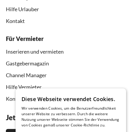
Hilfe Urlauber
Kontakt
Für Vermieter
Inserieren und vermieten
Gastgebermagazin
Channel Manager
Hilfe Vermieter
Kontakt
Diese Webseite verwendet Cookies.
Wir verwenden Cookies, um die Benutzerfreundlichkeit
unserer Website zu verbessern. Durch die weitere
Jetzt die App downloaden
Nutzung unserer Webseite stimmen Sie der Verwendung
von Cookies gemäß unserer Cookie-Richtlinie zu.