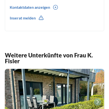
Kontaktdaten anzeigen
0049(0) 4364 470815
Inserat melden
Weitere Unterkünfte von Frau K.
Fisler