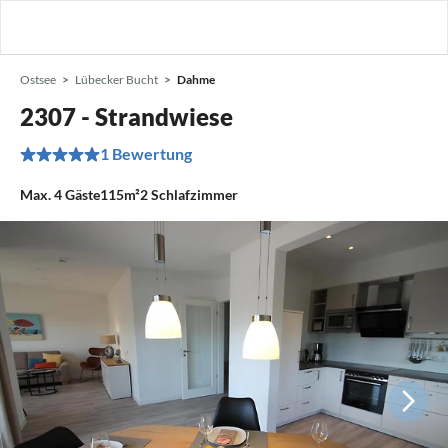
Ostsee
Lübecker Bucht
Dahme
2307 - Strandwiese
1 Bewertung
Max.
4
Gäste
115m²
2
Schlafzimmer