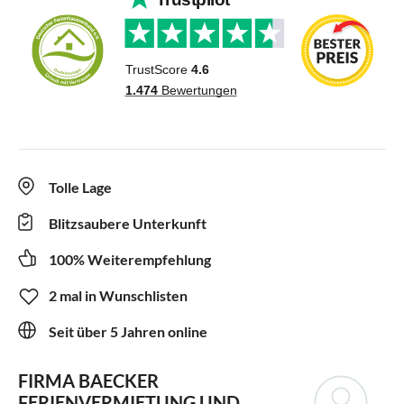
Tolle Lage
Blitzsaubere Unterkunft
100% Weiterempfehlung
2 mal in Wunschlisten
Seit über 5 Jahren online
FIRMA BAECKER
FERIENVERMIETUNG UND