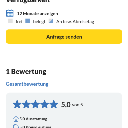
12 Monate anzeigen
frei
belegt
An bzw. Abreisetag
Anfrage senden
1 Bewertung
Gesamtbewertung
5,0
von 5
5.0 Ausstattung
5.0 Preis/Leistung