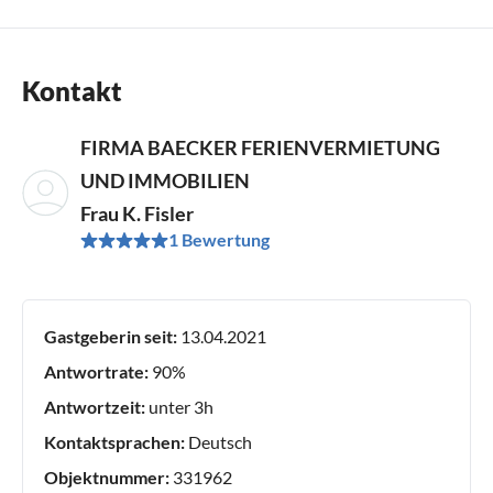
Kontakt
FIRMA BAECKER FERIENVERMIETUNG
UND IMMOBILIEN
Frau K. Fisler
1 Bewertung
Gastgeberin seit:
13.04.2021
Antwortrate:
90%
Antwortzeit:
unter 3h
Kontaktsprachen:
Deutsch
Objektnummer:
331962