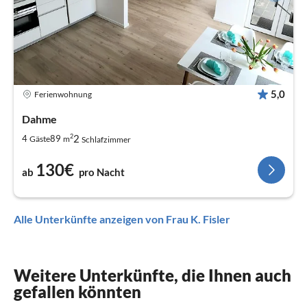
5,0
Ferienwohnung
Dahme
2
2
4
89
Gäste
m
Schlafzimmer
130€
ab
pro Nacht
Alle Unterkünfte anzeigen von Frau K. Fisler
Weitere Unterkünfte, die Ihnen auch
gefallen könnten