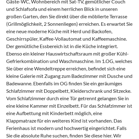
Gäste-WC, Wohnbereich mit Sat-TV, gemütlicher Couch
und Schlafsofa und einem herrlichen Blick in unseren
großen Garten, den Sie direkt über die möblierte Terrasse
(Grillmöglichkeit, 2 Sonnenliegen) erreichen. Es erwartet Sie
eine neue moderne Küche mit Herd und Backofen,
Geschirrspüler, Kaffee-Vollautomat und Kaffeemaschine.
Der gemütliche Essbereich ist in die Küche integriert.
Ebenso ein kleiner Hauswirtschaftsraum mit großer Kühl-
Gefrierkombination und Waschmaschine. Im 1.OG, welches
Sie über eine Wendeltreppe erreichen, befindet sich eine
kleine Galerie mit Zugang zum Badezimmer mit Dusche und
Badewanne. Ebenfalls im OG finden Sie ein geräumiges
Schlafzimmer mit Doppelbett, Kleiderschrank und Sitzecke.
Vom Schlafzimmer durch eine Tür getrennt gelangen Sie in
eine kleine Kammer mit Einzelbett. Für das Schlafzimmer ist
eine Aufbettung mit Kinderbett möglich, eine
Klappmatraze für ein weiteres Kind ist vorhanden. Das
Ferienhaus ist modern und hochwertig eingerichtet. Falls
Sie die absolute Ruhe suchen, finden Sie diese hier. Wir