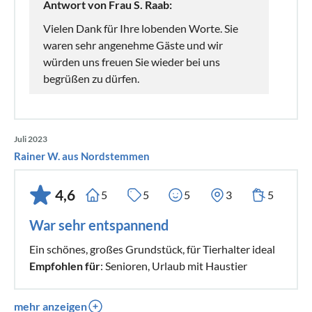
Antwort von Frau S. Raab:
Vielen Dank für Ihre lobenden Worte. Sie
waren sehr angenehme Gäste und wir
würden uns freuen Sie wieder bei uns
begrüßen zu dürfen.
Juli 2023
Rainer W. aus Nordstemmen
4,6
5
5
5
3
5
War sehr entspannend
Ein schönes, großes Grundstück, für Tierhalter ideal
Empfohlen für
: Senioren, Urlaub mit Haustier
mehr anzeigen