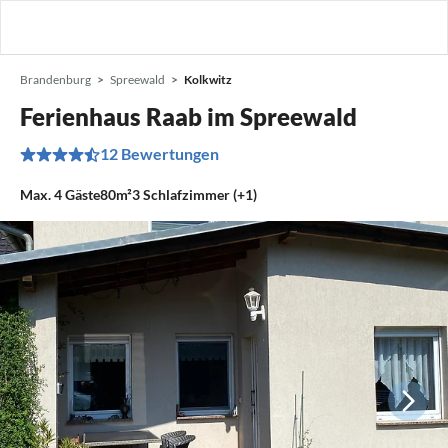
Brandenburg
Spreewald
Kolkwitz
Ferienhaus Raab im Spreewald
12 Bewertungen
Max.
4
Gäste
80m²
3
Schlafzimmer (+1)