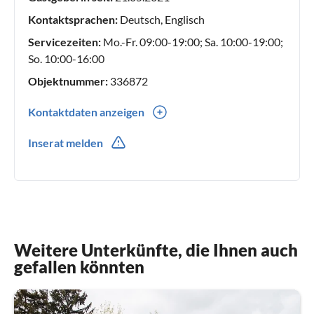
Kontaktsprachen:
Deutsch, Englisch
Servicezeiten:
Mo.-Fr. 09:00-19:00; Sa. 10:00-19:00;
So. 10:00-16:00
Objektnummer:
336872
Kontaktdaten anzeigen
0049(0) 35604646926
Inserat melden
Weitere Unterkünfte, die Ihnen auch
gefallen könnten