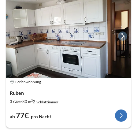
Ferienwohnung
Ruben
2
2
3
80
Gäste
m
Schlafzimmer
77€
ab
pro Nacht