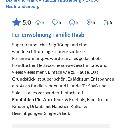
Neubrandenburg
5,0
5
5
5
5
5
Ferienwohnung Familie Raab
Super freundliche Begrüßung und eine
wunderschöne eingerichtete saubere
Ferienwohnung. Es wurde an alles gedacht ob
Handtücher, Bettwäsche sowie Geschirrtaps und
vieles vieles mehr. Einfach wie zu Hause. Das
Grundstück ist super schön. Es lädt zum Entspannen
ein. Auch für die Kinder und Hunde für Spaß und
Spiel ist alles vorhanden. Einfach toll.
Empfohlen für
: Abenteuer & Erlebnis, Familien mit
Kindern, Urlaub mit Haustier, Kultur &
Besichtigungen, Single Urlaub