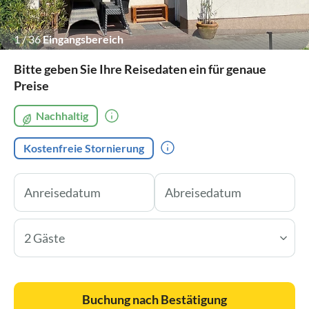
1
/
36
Eingangsbereich
Bitte geben Sie Ihre Reisedaten ein für genaue
Preise
Nachhaltig
Kostenfreie Stornierung
2 Gäste
Buchung nach Bestätigung