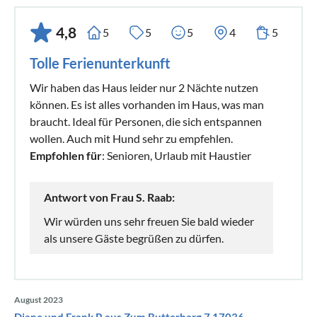
4,8
5
5
5
4
5
Tolle Ferienunterkunft
Wir haben das Haus leider nur 2 Nächte nutzen
können. Es ist alles vorhanden im Haus, was man
braucht. Ideal für Personen, die sich entspannen
wollen. Auch mit Hund sehr zu empfehlen.
Empfohlen für
: Senioren, Urlaub mit Haustier
Antwort von Frau S. Raab:
Wir würden uns sehr freuen Sie bald wieder
als unsere Gäste begrüßen zu dürfen.
August 2023
Diane und Frank P. aus Zum Butterberg 7 17036