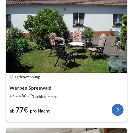
Ferienwohnung
Werben,Spreewald
2
1
4
80
Gäste
m
Schlafzimmer
77€
ab
pro Nacht