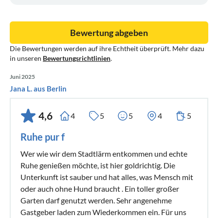
Bewertung abgeben
Die Bewertungen werden auf ihre Echtheit überprüft. Mehr dazu
in unseren
Bewertungsrichtlinien
.
Juni 2025
Jana L. aus Berlin
4,6
4
5
5
4
5
Ruhe pur f
Wer wie wir dem Stadtlärm entkommen und echte
Ruhe genießen möchte, ist hier goldrichtig. Die
Unterkunft ist sauber und hat alles, was Mensch mit
oder auch ohne Hund braucht . Ein toller großer
Garten darf genutzt werden. Sehr angenehme
Gastgeber laden zum Wiederkommen ein. Für uns