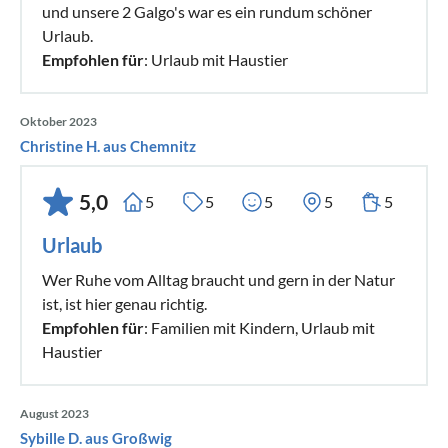
und unsere 2 Galgo's war es ein rundum schöner
Urlaub.
Empfohlen für
: Urlaub mit Haustier
Oktober 2023
Christine H. aus Chemnitz
5,0
5
5
5
5
5
Urlaub
Wer Ruhe vom Alltag braucht und gern in der Natur
ist, ist hier genau richtig.
Empfohlen für
: Familien mit Kindern, Urlaub mit
Haustier
August 2023
Sybille D. aus Großwig