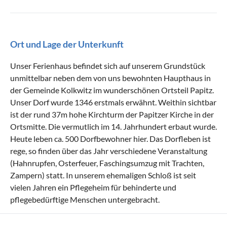
Ort und Lage der Unterkunft
Unser Ferienhaus befindet sich auf unserem Grundstück
unmittelbar neben dem von uns bewohnten Haupthaus in
der Gemeinde Kolkwitz im wunderschönen Ortsteil Papitz.
Unser Dorf wurde 1346 erstmals erwähnt. Weithin sichtbar
ist der rund 37m hohe Kirchturm der Papitzer Kirche in der
Ortsmitte. Die vermutlich im 14. Jahrhundert erbaut wurde.
Heute leben ca. 500 Dorfbewohner hier. Das Dorfleben ist
rege, so finden über das Jahr verschiedene Veranstaltung
(Hahnrupfen, Osterfeuer, Faschingsumzug mit Trachten,
Zampern) statt. In unserem ehemaligen Schloß ist seit
vielen Jahren ein Pflegeheim für behinderte und
pflegebedürftige Menschen untergebracht.