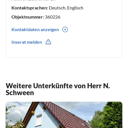
Kontaktsprachen:
Deutsch, Englisch
Objektnummer:
360226
Kontaktdaten anzeigen
0049(0) 1724382113
Inserat melden
01724382113
Weitere Unterkünfte von Herr N.
Schween