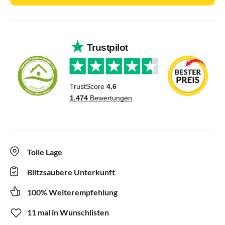
Tolle Lage
Blitzsaubere Unterkunft
100% Weiterempfehlung
11 mal in Wunschlisten