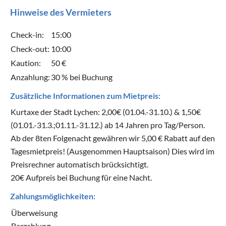
Hinweise des Vermieters
Check-in:
15:00
Check-out:
10:00
Kaution:
50 €
Anzahlung:
30 % bei Buchung
Zusätzliche Informationen zum Mietpreis:
Kurtaxe der Stadt Lychen: 2,00€ (01.04.-31.10.) & 1,50€
(01.01.-31.3.;01.11.-31.12.) ab 14 Jahren pro Tag/Person.
Ab der 8ten Folgenacht gewähren wir 5,00 € Rabatt auf den
Tagesmietpreis! (Ausgenommen Hauptsaison) Dies wird im
Preisrechner automatisch brücksichtigt.
20€ Aufpreis bei Buchung für eine Nacht.
Zahlungsmöglichkeiten:
Überweisung
Barzahlung