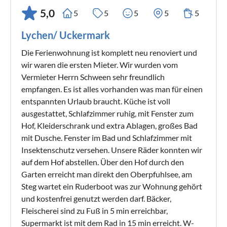
5,0
5
5
5
5
5
Lychen/ Uckermark
Die Ferienwohnung ist komplett neu renoviert und
wir waren die ersten Mieter. Wir wurden vom
Vermieter Herrn Schween sehr freundlich
empfangen. Es ist alles vorhanden was man für einen
entspannten Urlaub braucht. Küche ist voll
ausgestattet, Schlafzimmer ruhig, mit Fenster zum
Hof, Kleiderschrank und extra Ablagen, großes Bad
mit Dusche. Fenster im Bad und Schlafzimmer mit
Insektenschutz versehen. Unsere Räder konnten wir
auf dem Hof abstellen. Über den Hof durch den
Garten erreicht man direkt den Oberpfuhlsee, am
Steg wartet ein Ruderboot was zur Wohnung gehört
und kostenfrei genutzt werden darf. Bäcker,
Fleischerei sind zu Fuß in 5 min erreichbar,
Supermarkt ist mit dem Rad in 15 min erreicht. W-