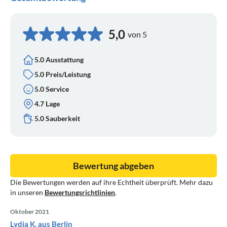
5,0
von 5
5.0 Ausstattung
5.0 Preis/Leistung
5.0 Service
4.7 Lage
5.0 Sauberkeit
Bewertung abgeben
Die Bewertungen werden auf ihre Echtheit überprüft. Mehr dazu
in unseren
Bewertungsrichtlinien
.
Oktober 2021
Lydia K. aus Berlin