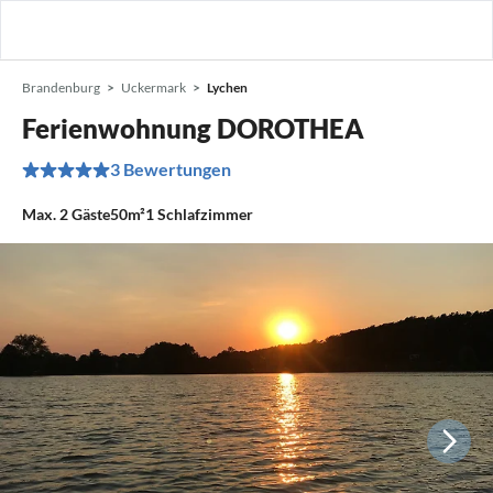
Brandenburg
Uckermark
Lychen
Ferienwohnung DOROTHEA
3 Bewertungen
Max.
2
Gäste
50m²
1
Schlafzimmer