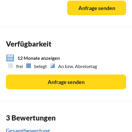
Anfrage senden
Verfügbarkeit
12 Monate anzeigen
frei
belegt
An bzw. Abreisetag
Anfrage senden
3 Bewertungen
Gesamtbewertung