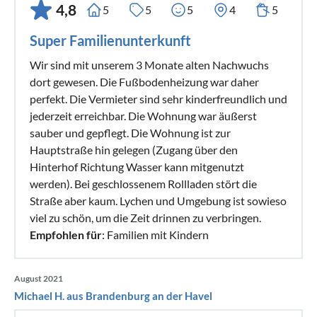
4,8
5
5
5
4
5
Super Familienunterkunft
Wir sind mit unserem 3 Monate alten Nachwuchs
dort gewesen. Die Fußbodenheizung war daher
perfekt. Die Vermieter sind sehr kinderfreundlich und
jederzeit erreichbar. Die Wohnung war äußerst
sauber und gepflegt. Die Wohnung ist zur
Hauptstraße hin gelegen (Zugang über den
Hinterhof Richtung Wasser kann mitgenutzt
werden). Bei geschlossenem Rollladen stört die
Straße aber kaum. Lychen und Umgebung ist sowieso
viel zu schön, um die Zeit drinnen zu verbringen.
Empfohlen für
: Familien mit Kindern
August 2021
Michael H. aus Brandenburg an der Havel