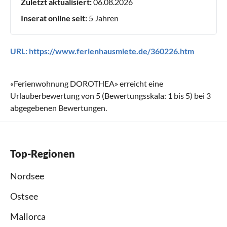
Zuletzt aktualisiert:
06.08.2026
Inserat online seit:
5 Jahren
URL:
https://www.ferienhausmiete.de/360226.htm
«
Ferienwohnung DOROTHEA
» erreicht eine
Urlauberbewertung von
5
(Bewertungsskala:
1
bis
5
) bei
3
abgegebenen Bewertungen.
Top-Regionen
Nordsee
Ostsee
Mallorca