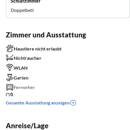
Schlafzimmer
Doppelbett
Zimmer und Ausstattung
Haustiere nicht erlaubt
Nichtraucher
WLAN
Garten
Fernseher
Spülmaschine
Gesamte Ausstattung anzeigen
Kinderbett
Kinder willkommen
Anreise/Lage