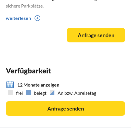
sichere Parkplätze.
weiterlesen
Das Haus ist gründlich gereinigt, zusätzliche Seife und
Desinfektionsmittel stehen zur Verfügung.
Anfrage senden
Verfügbarkeit
12 Monate anzeigen
frei
belegt
An bzw. Abreisetag
Anfrage senden