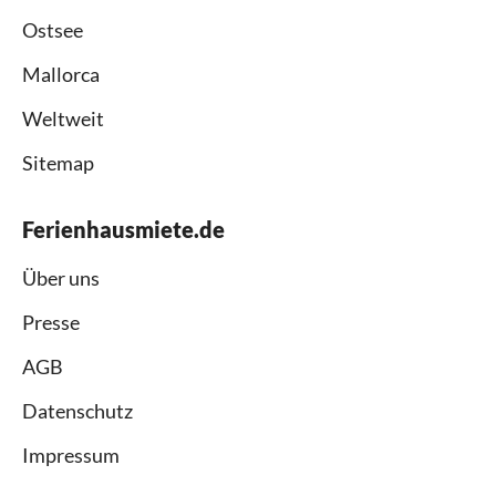
Ostsee
Mallorca
Weltweit
Sitemap
Ferienhausmiete.de
Über uns
Presse
AGB
Datenschutz
Impressum