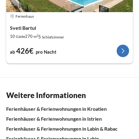
Ferienhaus
Sveti Bartul
2
5
10
270
Gäste
m
Schlafzimmer
426€
ab
pro Nacht
Weitere Informationen
Ferienhäuser & Ferienwohnungen in Kroatien
Ferienhäuser & Ferienwohnungen in Istrien
Ferienhäuser & Ferienwohnungen in Labin & Rabac
Ferienhäuser & Ferienwohnungen in Labin