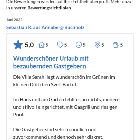
Die Bewertungen werden auf ihre Echtheit überprüft. Mehr dazu
in unseren
Bewertungsrichtlinien
.
Juni 2022
Sebastian R. aus Annaberg-Buchholz
5,0
5
5
5
5
5
Wunderschöner Urlaub mit
bezaubernden Gastgebern
Die Villa Sarah liegt wunderschön im Grünen im
kleinen Dörfchen Sveti Bartul.
Im Haus und am Garten fehlt es an nichts, modern
und stilvoll eingerichtet, mit Gasgrill und riesigen
Pool.
Die Gastgeber sind sehr freundlich und
zuvorkommend und dennoch sehr diskret.