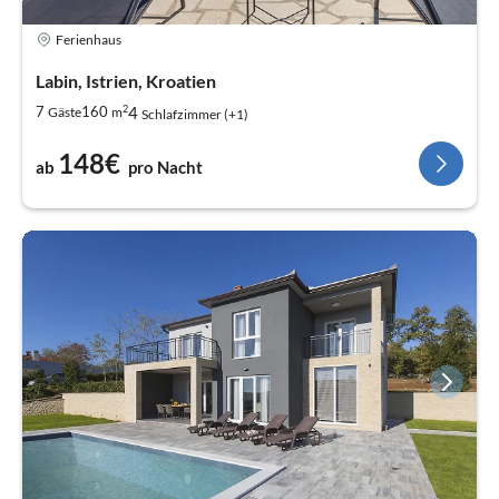
Ferienhaus
Labin, Istrien, Kroatien
2
4
7
160
Gäste
m
Schlafzimmer (+1)
148€
ab
pro Nacht