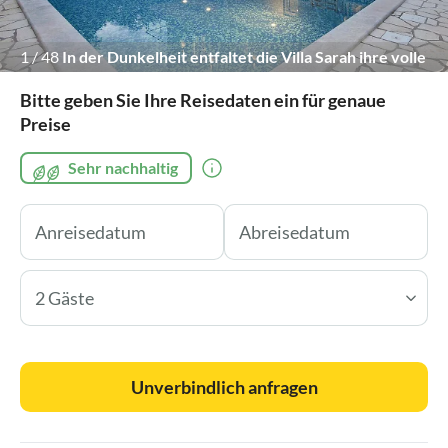
1
/
48
In der Dunkelheit entfaltet die Villa Sarah ihre volle
Schönheit
Bitte geben Sie Ihre Reisedaten ein für genaue
Preise
Sehr nachhaltig
2 Gäste
Unverbindlich anfragen