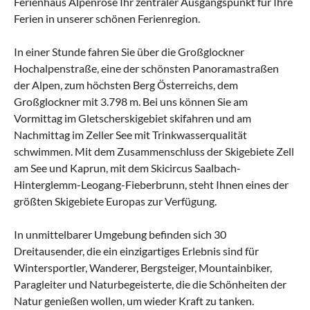
Ferienhaus Alpenrose Ihr zentraler Ausgangspunkt für Ihre
Ferien in unserer schönen Ferienregion.
In einer Stunde fahren Sie über die Großglockner
Hochalpenstraße, eine der schönsten Panoramastraßen
der Alpen, zum höchsten Berg Österreichs, dem
Großglockner mit 3.798 m. Bei uns können Sie am
Vormittag im Gletscherskigebiet skifahren und am
Nachmittag im Zeller See mit Trinkwasserqualität
schwimmen. Mit dem Zusammenschluss der Skigebiete Zell
am See und Kaprun, mit dem Skicircus Saalbach-
Hinterglemm-Leogang-Fieberbrunn, steht Ihnen eines der
größten Skigebiete Europas zur Verfügung.
In unmittelbarer Umgebung befinden sich 30
Dreitausender, die ein einzigartiges Erlebnis sind für
Wintersportler, Wanderer, Bergsteiger, Mountainbiker,
Paragleiter und Naturbegeisterte, die die Schönheiten der
Natur genießen wollen, um wieder Kraft zu tanken.