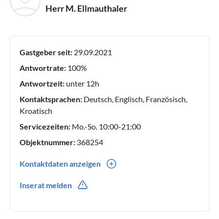
Herr M. Ellmauthaler
Gastgeber seit:
29.09.2021
Antwortrate:
100%
Antwortzeit:
unter 12h
Kontaktsprachen:
Deutsch, Englisch, Französisch,
Kroatisch
Servicezeiten:
Mo.-So. 10:00-21:00
Objektnummer:
368254
Kontaktdaten anzeigen
0043(0) 6508282928
Inserat melden