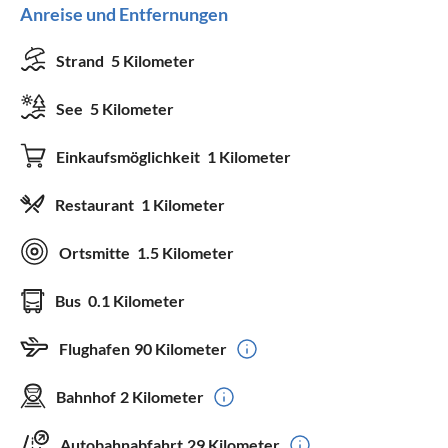
Anreise und Entfernungen
Strand
5 Kilometer
See
5 Kilometer
Einkaufsmöglichkeit
1 Kilometer
Restaurant
1 Kilometer
Ortsmitte
1.5 Kilometer
Bus
0.1 Kilometer
Flughafen
90 Kilometer
Bahnhof
2 Kilometer
Autobahnabfahrt
29 Kilometer