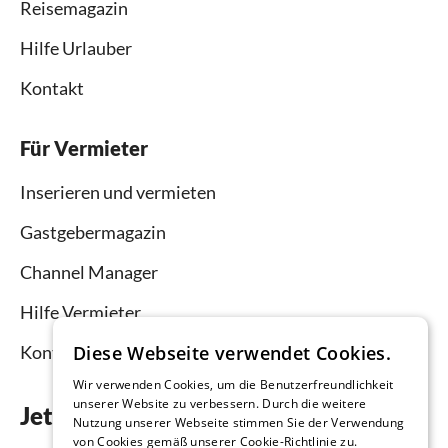
Reisemagazin
Hilfe Urlauber
Kontakt
Für Vermieter
Inserieren und vermieten
Gastgebermagazin
Channel Manager
Hilfe Vermieter
Diese Webseite verwendet Cookies.
Kontakt
Wir verwenden Cookies, um die Benutzerfreundlichkeit
unserer Website zu verbessern. Durch die weitere
Jetzt die App downloaden
Nutzung unserer Webseite stimmen Sie der Verwendung
von Cookies gemäß unserer Cookie-Richtlinie zu.