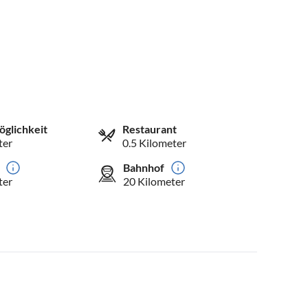
öglichkeit
Restaurant
ter
0.5 Kilometer
Bahnhof
ter
20 Kilometer