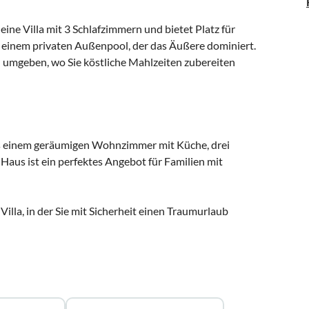
eine Villa mit 3 Schlafzimmern und bietet Platz für
it einem privaten Außenpool, der das Äußere dominiert.
l umgeben, wo Sie köstliche Mahlzeiten zubereiten
us einem geräumigen Wohnzimmer mit Küche, drei
aus ist ein perfektes Angebot für Familien mit
lla, in der Sie mit Sicherheit einen Traumurlaub