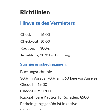
Richtlinien
Hinweise des Vermieters
Check-in:
16:00
Check-out:
10:00
Kaution:
300 €
Anzahlung:
30 % bei Buchung
Stornierungsbedingungen:
Buchungsrichtlinie
30% im Voraus; 70% fällig 60 Tage vor Anreise
Check-In: 16:00
Check-Out: 10:00
Rückzahlbare Kaution für Schäden: €500
Endreinigungsgebühr ist inklusive
MwSt. ist inklusive