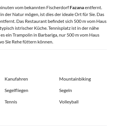
ominuten vom bekannten Fischerdorf
Fazana
entfernt.
 der Natur mögen, ist dies der ideale Ort für Sie. Das
ntfernt. Das Restaurant befindet sich 500 m vom Haus
ypisch istrischer Küche. Tennisplatz ist in der nähe
es ein Trampolin in Barbariga, nur 500 m vom Haus
wo Sie Rehe füttern können.
Kanufahren
Mountainbiking
Segelfliegen
Segeln
Tennis
Volleyball