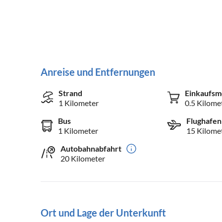
Anreise und Entfernungen
Strand
Einkaufsm
1 Kilometer
0.5 Kilome
Bus
Flughafen
1 Kilometer
15 Kilome
Autobahnabfahrt
20 Kilometer
Ort und Lage der Unterkunft