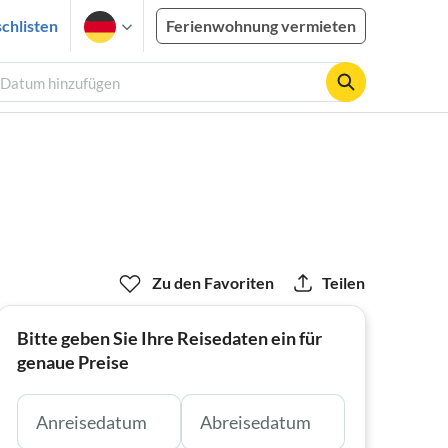
chlisten
Ferienwohnung vermieten
, Datum hinzufügen
Zu den Favoriten
Teilen
Bitte geben Sie Ihre Reisedaten ein für
genaue Preise