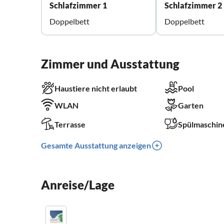
Schlafzimmer 1
Schlafzimmer 2
Doppelbett
Doppelbett
Zimmer und Ausstattung
Haustiere nicht erlaubt
Pool
WLAN
Garten
Terrasse
Spülmaschin
Gesamte Ausstattung anzeigen
Anreise/Lage