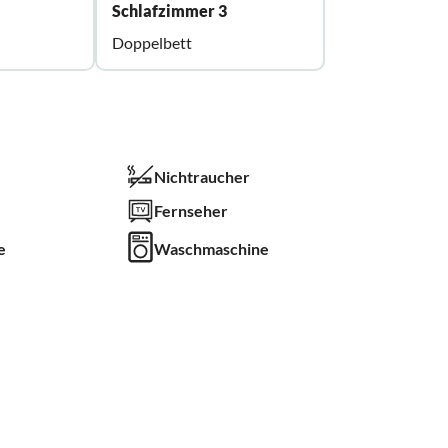
Schlafzimmer 3
Doppelbett
Nichtraucher
Fernseher
e
Waschmaschine