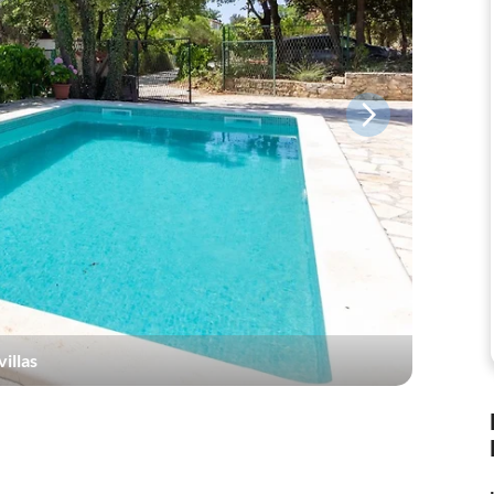
illas