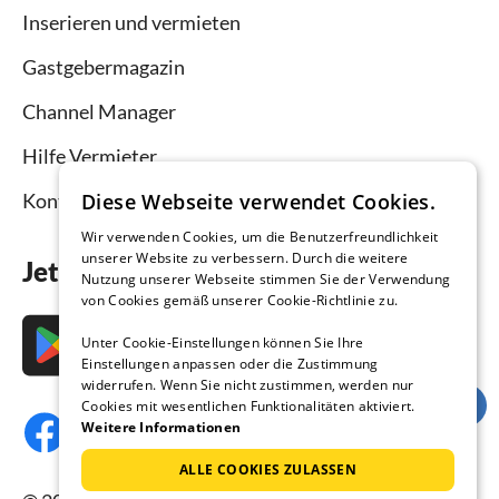
Inserieren und vermieten
Gastgebermagazin
Channel Manager
Hilfe Vermieter
Diese Webseite verwendet Cookies.
Kontakt
Wir verwenden Cookies, um die Benutzerfreundlichkeit
unserer Website zu verbessern. Durch die weitere
Jetzt die App downloaden
Nutzung unserer Webseite stimmen Sie der Verwendung
von Cookies gemäß unserer Cookie-Richtlinie zu.
Unter Cookie-Einstellungen können Sie Ihre
Einstellungen anpassen oder die Zustimmung
widerrufen. Wenn Sie nicht zustimmen, werden nur
Cookies mit wesentlichen Funktionalitäten aktiviert.
Weitere Informationen
ALLE COOKIES ZULASSEN