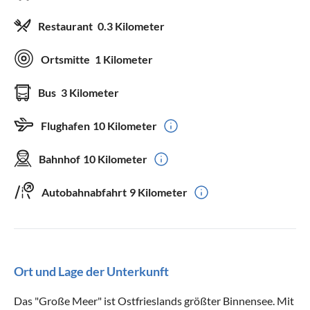
Restaurant
0.3 Kilometer
Ortsmitte
1 Kilometer
Bus
3 Kilometer
Flughafen
10 Kilometer
Bahnhof
10 Kilometer
Autobahnabfahrt
9 Kilometer
Ort und Lage der Unterkunft
Das "Große Meer" ist Ostfrieslands größter Binnensee. Mit