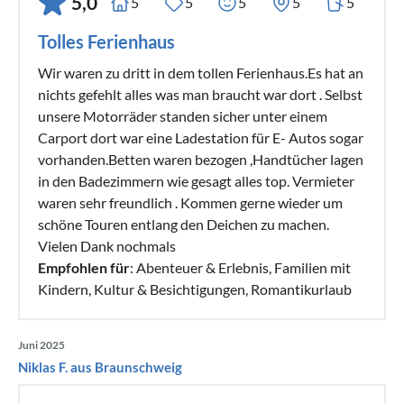
5,0
5
5
5
5
5
Tolles Ferienhaus
Wir waren zu dritt in dem tollen Ferienhaus.Es hat an
nichts gefehlt alles was man braucht war dort . Selbst
unsere Motorräder standen sicher unter einem
Carport dort war eine Ladestation für E- Autos sogar
vorhanden.Betten waren bezogen ,Handtücher lagen
in den Badezimmern wie gesagt alles top. Vermieter
waren sehr freundlich . Kommen gerne wieder um
schöne Touren entlang den Deichen zu machen.
Vielen Dank nochmals
Empfohlen für
: Abenteuer & Erlebnis, Familien mit
Kindern, Kultur & Besichtigungen, Romantikurlaub
Juni 2025
Niklas F. aus Braunschweig