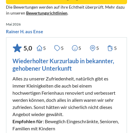
Die Bewertungen werden auf ihre Echtheit überprüft. Mehr dazu
in unseren
Bewertungsrichtlinien
.
Mai 2026
Rainer H. aus Ense
5,0
5
5
5
5
5
Wiederholter Kurzurlaub in bekannter,
gehobener Unterkunft
Alles zu unserer Zufriedenheit, natürlich gibt es
immer Kleinigkeiten die auch bei einem
hochwertigen Ferienhaus renoviert und verbessert
werden können, doch alles in allem waren wir sehr
zufrieden. Sonst hätten wir sicherlich nicht dieses
Angebot wieder gewählt.
Empfohlen für
: Beweglich Eingeschränkte, Senioren,
Familien mit Kindern