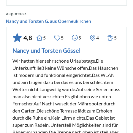
August 2025
Nancy und Torsten G. aus Oberneukirchen
4,8
5
5
5
4
5
Nancy und Torsten Gössel
Wir hatten hier sehr schöne Urlaubstage.Die
Unterkunft ließ keine Wünsche offen.Das Häuschen
ist modern und funktional eingerichtet.Das WLAN
und Siri trugen dazu bei das es uns bei schlechtem
Wetter nicht Langweilig wurde.Auf seine Serien muss
man also nicht verzichten.Es gibt oben wie unten
Fernseher.Auf Nacht wuselt der Mähroboter durch
den Garten.Die schöne Terrasse lädt zum Erholen
durch die Ruhe ein.Kein Lärm nichts.Das Gebiet ist
super zum Radeln, Unterstell Möglichkeiten sind für
Räder vorhanden.Die Treppe nach oben ist steil aber