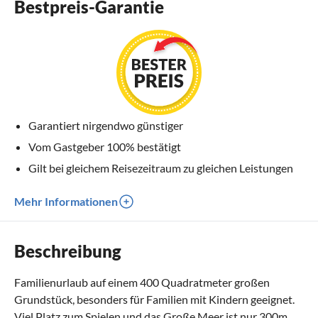
Bestpreis-Garantie
Garantiert nirgendwo günstiger
Vom Gastgeber 100% bestätigt
Gilt bei gleichem Reisezeitraum zu gleichen Leistungen
Mehr Informationen
Beschreibung
Familienurlaub auf einem 400 Quadratmeter großen
Grundstück, besonders für Familien mit Kindern geeignet.
Viel Platz zum Spielen und das Große Meer ist nur 300m