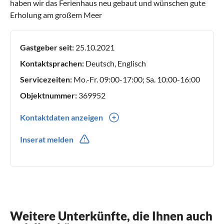
haben wir das Ferienhaus neu gebaut und wünschen gute
Erholung am großem Meer
Gastgeber seit:
25.10.2021
Kontaktsprachen:
Deutsch, Englisch
Servicezeiten:
Mo.-Fr. 09:00-17:00; Sa. 10:00-16:00
Objektnummer:
369952
Kontaktdaten anzeigen
0049(0) 01704331850
Inserat melden
0049(0) 01704331850
Weitere Unterkünfte, die Ihnen auch