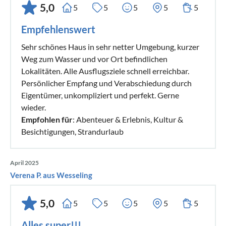
5,0
5
5
5
5
5
Empfehlenswert
Sehr schönes Haus in sehr netter Umgebung, kurzer
Weg zum Wasser und vor Ort befindlichen
Lokalitäten. Alle Ausflugsziele schnell erreichbar.
Persönlicher Empfang und Verabschiedung durch
Eigentümer, unkompliziert und perfekt. Gerne
wieder.
Empfohlen für
: Abenteuer & Erlebnis, Kultur &
Besichtigungen, Strandurlaub
April 2025
Verena P. aus Wesseling
5,0
5
5
5
5
5
Alles super!!!