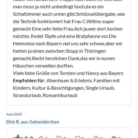
man muss ja nicht unbedingt hoch,da es ein
Schlafzimmer auch unten gibt.Schlüsselübergabe ,wie
die Technik funktioniert hat Frau C.Willms super
gemacht Eine sehr liebe Frau.Ach ja,wer dort kochen
möchte, findet Töpfe und eine Bratpfanne vor.Die
Heimreise nach Bayern viel uns sehr schwer,aber wir
hatten ja einen zwischen Stopp in Thüringen
gemacht.Recht herzlichen Dank,das wir in eurem
Häuschen verweilen durften.
Viele liebe Grüße von Torsten und Nancy aus Bayern
Empfohlen für
: Abenteuer & Erlebnis, Familien mit
Kindern, Kultur & Besichtigungen, Single Urlaub,
Strandurlaub, Romantikurlaub
Juni 2025
Dirk R. aus Gelsenkirchen