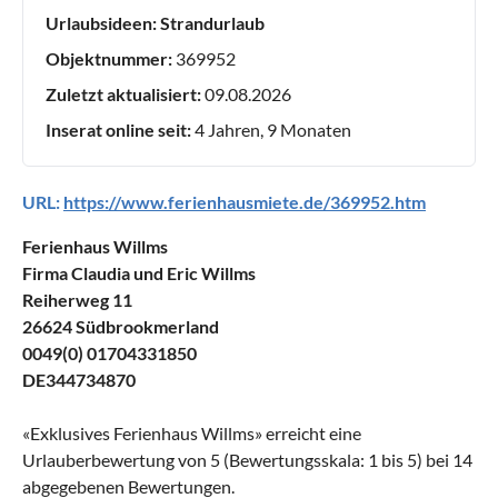
Urlaubsideen:
Strandurlaub
Objektnummer:
369952
Zuletzt aktualisiert:
09.08.2026
Inserat online seit:
4 Jahren, 9 Monaten
URL:
https://www.ferienhausmiete.de/369952.htm
Ferienhaus Willms
Firma Claudia und Eric Willms
Reiherweg 11
26624 Südbrookmerland
0049(0) 01704331850
DE344734870
«
Exklusives Ferienhaus Willms
» erreicht eine
Urlauberbewertung von
5
(Bewertungsskala:
1
bis
5
) bei
14
abgegebenen Bewertungen.