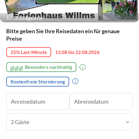
1
/
31
Bildgalerie
Bitte geben Sie Ihre Reisedaten ein für genaue
Preise
25% Last-Minute
12.08 bis 22.08.2026
Besonders nachhaltig
Kostenfreie Stornierung
2 Gäste