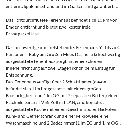
entfernt. Spaß am Strand und im Garten sind garantiert….
Das lichtdurchflutete Ferienhaus befindet sich 10 km von
Emden entfernt und bietet zwei kostenfreie
Privatparkplätze.
Das hochwertige und freistehendes Ferienhaus für bis zu 4
Personen + Baby am Großen Meer. Das helle & hochwertig
ausgestattete Ferienhaus sorgt mit einer schönen
Inneneinrichtung auf zwei Etagen schon beim Einzug für
Entspannung.
Das Ferienhaus verfügt über 2 Schlafzimmer (davon
befindet sich 1 im Erdgeschoss mit einem großen
Boxspringbett und 1 im OG mit 2 separaten Betten) einen
Flachbild-Smart-TV55 Zoll mit LAN, eine komplett
ausgestattete Küche mit einem Geschirrspüler, Backofen,
Kühl- und Gefrierschrank und einer Mikrowelle, eine
Waschmaschine und 2 Badezimmer (1 Im EG und 1 im OG).