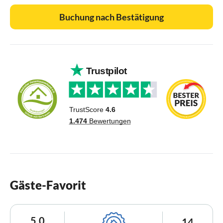
Buchung nach Bestätigung
Gäste-Favorit
5,0
14