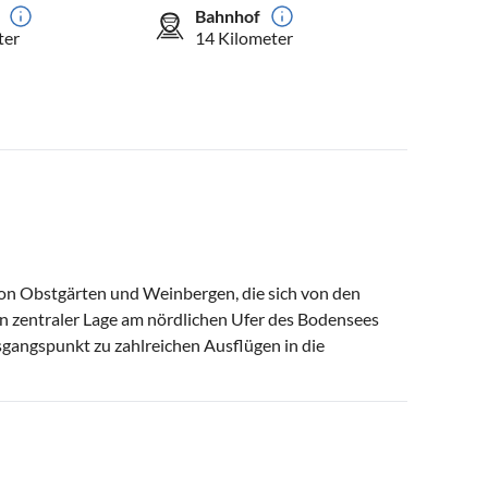
Bahnhof
ter
14 Kilometer
von Obstgärten und Weinbergen, die sich von den
In zentraler Lage am nördlichen Ufer des Bodensees
sgangspunkt zu zahlreichen Ausflügen in die