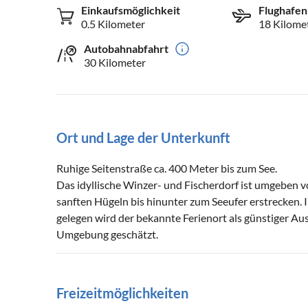
Einkaufsmöglichkeit
Flughafen
0.5 Kilometer
18 Kilome
Autobahnabfahrt
30 Kilometer
Ort und Lage der Unterkunft
Ruhige Seitenstraße ca. 400 Meter bis zum See.
Das idyllische Winzer- und Fischerdorf ist umgeben 
sanften Hügeln bis hinunter zum Seeufer erstrecken. 
gelegen wird der bekannte Ferienort als günstiger Au
Umgebung geschätzt.
Freizeitmöglichkeiten