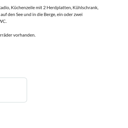
adio, Küchenzeile mit 2 Herdplatten, Kühlschrank,
 auf den See und in die Berge, ein oder zwei
 WC.
hrräder vorhanden.