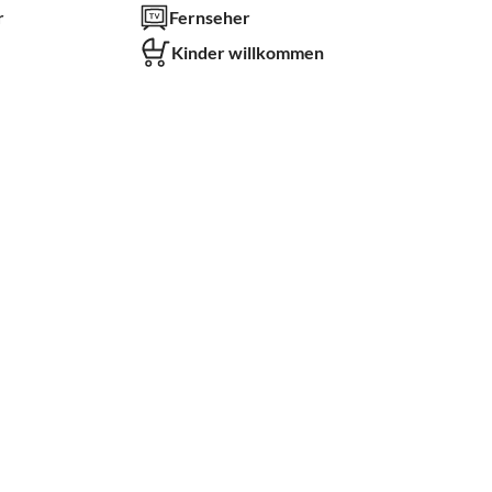
r
Fernseher
Kinder willkommen