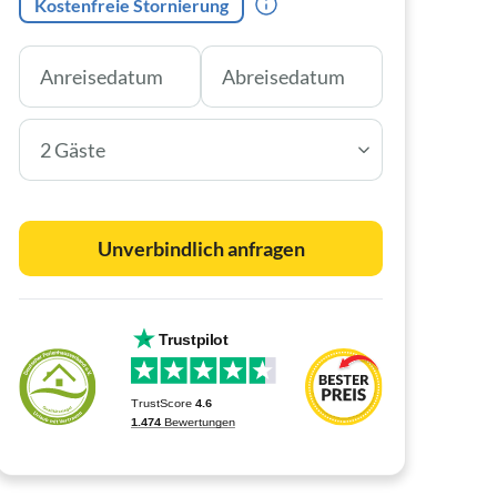
Kostenfreie Stornierung
2 Gäste
Unverbindlich anfragen