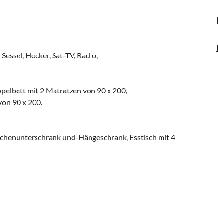
Sessel, Hocker, Sat-TV, Radio,
r
pelbett mit 2 Matratzen von 90 x 200,
von 90 x 200.
Küchenunterschrank und-Hängeschrank, Esstisch mit 4