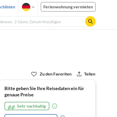
chlisten
Ferienwohnung vermieten
ensee , 2 Gäste, Datum hinzufügen
Zu den Favoriten
Teilen
Bitte geben Sie Ihre Reisedaten ein für
genaue Preise
Sehr nachhaltig