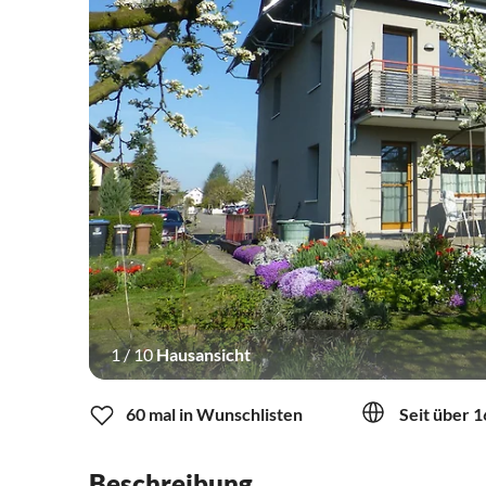
1
/
10
Hausansicht
60 mal in Wunschlisten
Seit über 1
Beschreibung