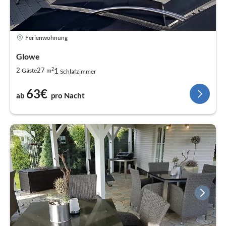
Ferienwohnung
Glowe
2
1
2
27
Gäste
m
Schlafzimmer
63€
ab
pro Nacht