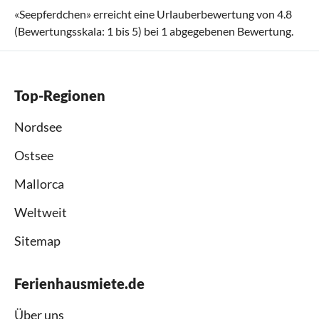
«
Seepferdchen
» erreicht eine Urlauberbewertung von
4.8
(Bewertungsskala:
1
bis
5
) bei
1
abgegebenen Bewertung.
Top-Regionen
Nordsee
Ostsee
Mallorca
Weltweit
Sitemap
Ferienhausmiete.de
Über uns