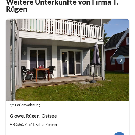
Weitere Unterkünfte von Firma T.
Rügen
Ferienwohnung
Glowe, Rügen, Ostsee
2
1
4
57
Gäste
m
Schlafzimmer