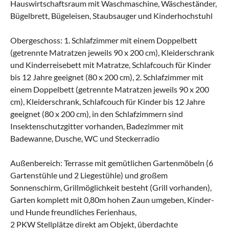
Hauswirtschaftsraum mit Waschmaschine, Wäscheständer,
Bügelbrett, Bügeleisen, Staubsauger und Kinderhochstuhl
Obergeschoss: 1. Schlafzimmer mit einem Doppelbett
(getrennte Matratzen jeweils 90 x 200 cm), Kleiderschrank
und Kinderreisebett mit Matratze, Schlafcouch für Kinder
bis 12 Jahre geeignet (80 x 200 cm), 2. Schlafzimmer mit
einem Doppelbett (getrennte Matratzen jeweils 90 x 200
cm), Kleiderschrank, Schlafcouch für Kinder bis 12 Jahre
geeignet (80 x 200 cm), in den Schlafzimmern sind
Insektenschutzgitter vorhanden, Badezimmer mit
Badewanne, Dusche, WC und Steckerradio
Außenbereich: Terrasse mit gemütlichen Gartenmöbeln (6
Gartenstühle und 2 Liegestühle) und großem
Sonnenschirm, Grillmöglichkeit besteht (Grill vorhanden),
Garten komplett mit 0,80m hohen Zaun umgeben, Kinder-
und Hunde freundliches Ferienhaus,
2 PKW Stellplätze direkt am Objekt, überdachte