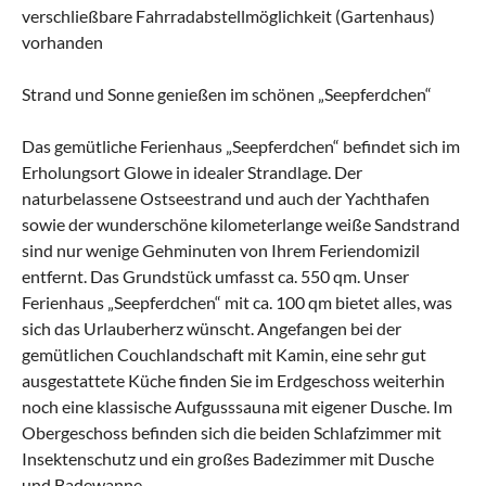
verschließbare Fahrradabstellmöglichkeit (Gartenhaus)
vorhanden
Strand und Sonne genießen im schönen „Seepferdchen“
Das gemütliche Ferienhaus „Seepferdchen“ befindet sich im
Erholungsort Glowe in idealer Strandlage. Der
naturbelassene Ostseestrand und auch der Yachthafen
sowie der wunderschöne kilometerlange weiße Sandstrand
sind nur wenige Gehminuten von Ihrem Feriendomizil
entfernt. Das Grundstück umfasst ca. 550 qm. Unser
Ferienhaus „Seepferdchen“ mit ca. 100 qm bietet alles, was
sich das Urlauberherz wünscht. Angefangen bei der
gemütlichen Couchlandschaft mit Kamin, eine sehr gut
ausgestattete Küche finden Sie im Erdgeschoss weiterhin
noch eine klassische Aufgusssauna mit eigener Dusche. Im
Obergeschoss befinden sich die beiden Schlafzimmer mit
Insektenschutz und ein großes Badezimmer mit Dusche
und Badewanne.