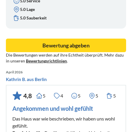
5.0 Service
5.0 Lage
5.0 Sauberkeit
Bewertung abgeben
Die Bewertungen werden auf ihre Echtheit überprüft. Mehr dazu
in unseren
Bewertungsrichtlinien
.
April 2026
Kathrin B. aus Berlin
4,8
5
4
5
5
5
Angekommen und wohl gefühlt
Das Haus war wie beschrieben, wir haben uns wohl
gefühlt.