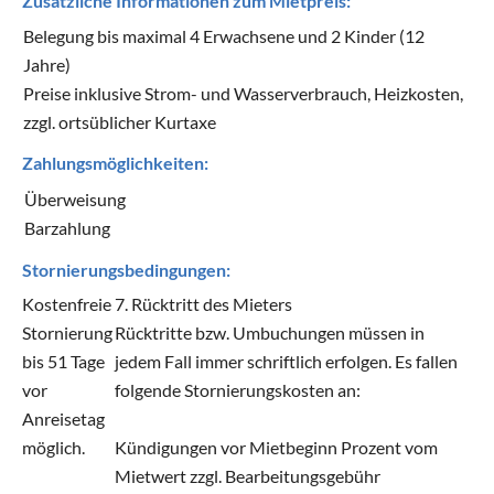
Zusätzliche Informationen zum Mietpreis:
Belegung bis maximal 4 Erwachsene und 2 Kinder (12
Jahre)
Preise inklusive Strom- und Wasserverbrauch, Heizkosten,
zzgl. ortsüblicher Kurtaxe
Zahlungsmöglichkeiten:
Überweisung
Barzahlung
Stornierungsbedingungen:
Kostenfreie
7. Rücktritt des Mieters
Stornierung
Rücktritte bzw. Umbuchungen müssen in
bis 51 Tage
jedem Fall immer schriftlich erfolgen. Es fallen
vor
folgende Stornierungskosten an:
Anreisetag
möglich.
Kündigungen vor Mietbeginn Prozent vom
Mietwert zzgl. Bearbeitungsgebühr