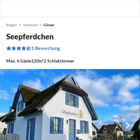
Rügen
Jasmund
Glowe
Seepferdchen
1 Bewertung
Max.
6
Gäste
120m²
2
Schlafzimmer