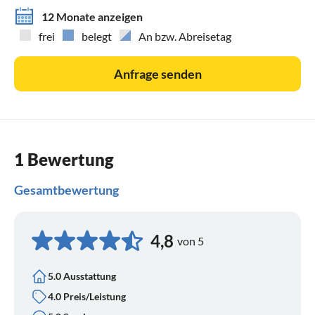
12 Monate anzeigen
frei
belegt
An bzw. Abreisetag
Anfrage senden
1 Bewertung
Gesamtbewertung
4,8
von 5
5.0 Ausstattung
4.0 Preis/Leistung