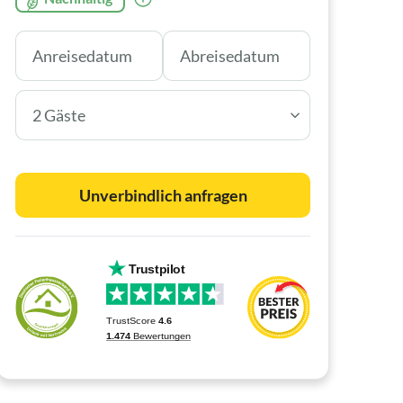
2 Gäste
Unverbindlich anfragen