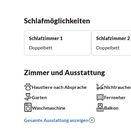
Schlafmöglichkeiten
Schlafzimmer 1
Schlafzimmer 2
Doppelbett
Doppelbett
Zimmer und Ausstattung
Haustiere nach Absprache
Nichtrauche
Garten
Fernseher
Waschmaschine
Balkon
Gesamte Ausstattung anzeigen