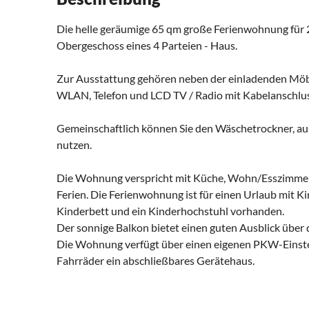
Die helle geräumige 65 qm große Ferienwohnung für 2
Obergeschoss eines 4 Parteien - Haus.
Zur Ausstattung gehören neben der einladenden Möbl
WLAN, Telefon und LCD TV / Radio mit Kabelanschlus
Gemeinschaftlich können Sie den Wäschetrockner, au
nutzen.
Die Wohnung verspricht mit Küche, Wohn/Esszimme
Ferien. Die Ferienwohnung ist für einen Urlaub mit Kin
Kinderbett und ein Kinderhochstuhl vorhanden.
Der sonnige Balkon bietet einen guten Ausblick über 
Die Wohnung verfügt über einen eigenen PKW-Einstell
Fahrräder ein abschließbares Gerätehaus.