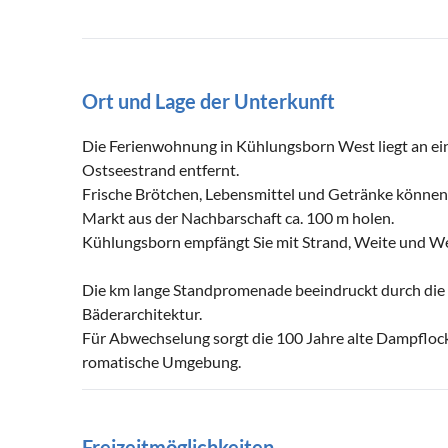
Ort und Lage der Unterkunft
Die Ferienwohnung in Kühlungsborn West liegt an eine
Ostseestrand entfernt.
Frische Brötchen, Lebensmittel und Getränke können
Markt aus der Nachbarschaft ca. 100 m holen.
Kühlungsborn empfängt Sie mit Strand, Weite und We
Die km lange Standpromenade beeindruckt durch die F
Bäderarchitektur.
Für Abwechselung sorgt die 100 Jahre alte Dampflock
romatische Umgebung.
Freizeitmöglichkeiten