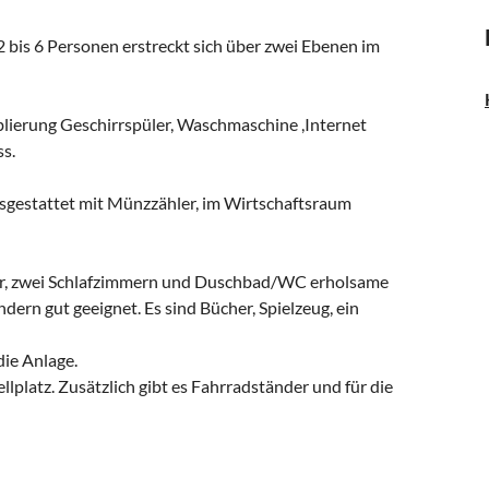
 bis 6 Personen erstreckt sich über zwei Ebenen im
ierung Geschirrspüler, Waschmaschine ,Internet
s.
sgestattet mit Münzzähler, im Wirtschaftsraum
r, zwei Schlafzimmern und Duschbad/WC erholsame
dern gut geeignet. Es sind Bücher, Spielzeug, ein
die Anlage.
platz. Zusätzlich gibt es Fahrradständer und für die