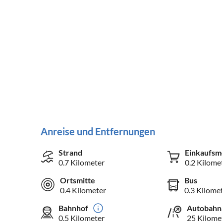
Anreise und Entfernungen
Strand
Einkaufsm
0.7 Kilometer
0.2 Kilome
Ortsmitte
Bus
0.4 Kilometer
0.3 Kilome
Bahnhof
Autobahn
0.5 Kilometer
25 Kilome