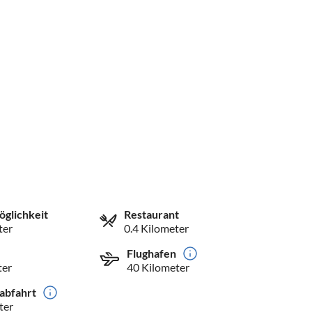
öglichkeit
Restaurant
ter
0.4 Kilometer
Flughafen
ter
40 Kilometer
abfahrt
ter