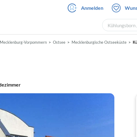
Anmelden
Wuns
Kühlungsborn 
Mecklenburg-Vorpommern
Ostsee
Mecklenburgische Ostseeküste
Kü
dezimmer