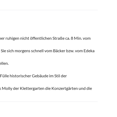
r ruhigen nicht öffentlichen Straße ca. 8 Min. vom
 Sie sich morgens schnell vom Bäcker bzw. vom Edeka
llen.
ülle historischer Gebäude im Stil der
 Molly der Klettergarten die Konzertgärten und die