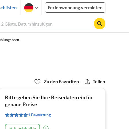
chlisten
Ferienwohnung vermieten
, 2 Gäste, Datum hinzufügen
hlungsborn
Zu den Favoriten
Teilen
Bitte geben Sie Ihre Reisedaten ein für
genaue Preise
1 Bewertung
Nachhaltig