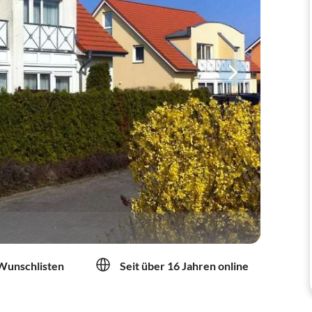
 Wunschlisten
Seit über 16 Jahren online