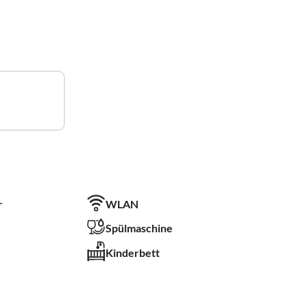
r
WLAN
Spülmaschine
Kinderbett