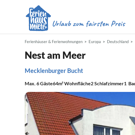
Ferienhäuser & Ferienwohnungen
Europa
Deutschland
Nest am Meer
Mecklenburger Bucht
Max.
6
Gäste
64m²
Wohnfläche
2
Schlafzimmer
1
Ba