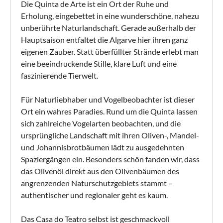
Die Quinta de Arte ist ein Ort der Ruhe und
Erholung, eingebettet in eine wunderschöne, nahezu
unberührte Naturlandschaft. Gerade außerhalb der
Hauptsaison entfaltet die Algarve hier ihren ganz
eigenen Zauber. Statt überfüllter Strände erlebt man
eine beeindruckende Stille, klare Luft und eine
faszinierende Tierwelt.
Für Naturliebhaber und Vogelbeobachter ist dieser
Ort ein wahres Paradies. Rund um die Quinta lassen
sich zahlreiche Vogelarten beobachten, und die
ursprüngliche Landschaft mit ihren Oliven-, Mandel-
und Johannisbrotbäumen lädt zu ausgedehnten
Spaziergängen ein. Besonders schön fanden wir, dass
das Olivenöl direkt aus den Olivenbäumen des
angrenzenden Naturschutzgebiets stammt –
authentischer und regionaler geht es kaum.
Das Casa do Teatro selbst ist geschmackvoll