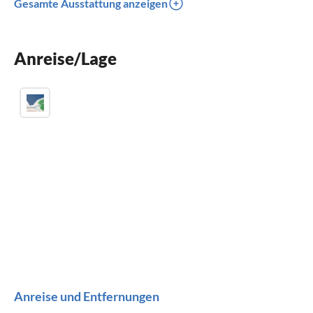
Gesamte Ausstattung anzeigen
Waschmaschine
Kamin
Anreise/Lage
Kinderbett
Anreise und Entfernungen