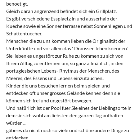
benoetigt.
Gleich daran angrenzend befindet sich ein Grillplatz.
Es gibt verschiedene Essplaetz in und ausserhalb der
Kueche sowie eine Sonnenterrasse nebst Sonnenliegen und
Schattentuecher.
Menschen die zu uns kommen lieben die Originalität der
Unterkünfte und vor allem das ' Draussen leben koennen'.
Sie lieben es ungestört zur Ruhe zu kommen zu sich von
Ihrem Alltag zu entfernen um, so ganz allmählich, in den
portugiesischen Lebens- Rhytmus der Menschen, des
Meeres, des Essens und Lebens einzutauchen..
Kinder die uns besuchen lernen beim spielen und
entdecken oft unser grosses Gelände kennen denn sie
können sich frei und ungestört bewegen.
Und natürlich ist der Pool fuer Sie eines der Lieblingsorte in
dem sie sich wohl am liebsten den ganzen Tag aufhalten
würden...
gäbe es da nicht noch so viele und schöne andere Dinge zu
entdecken.....