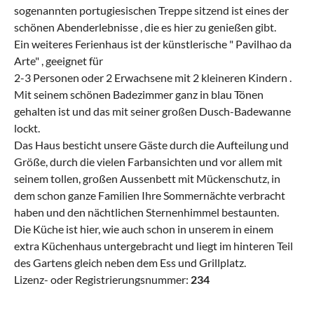
sogenannten portugiesischen Treppe sitzend ist eines der
schönen Abenderlebnisse , die es hier zu genießen gibt.
Ein weiteres Ferienhaus ist der künstlerische " Pavilhao da
Arte" , geeignet für
2-3 Personen oder 2 Erwachsene mit 2 kleineren Kindern .
Mit seinem schönen Badezimmer ganz in blau Tönen
gehalten ist und das mit seiner großen Dusch-Badewanne
lockt.
Das Haus besticht unsere Gäste durch die Aufteilung und
Größe, durch die vielen Farbansichten und vor allem mit
seinem tollen, großen Aussenbett mit Mückenschutz, in
dem schon ganze Familien Ihre Sommernächte verbracht
haben und den nächtlichen Sternenhimmel bestaunten.
Die Küche ist hier, wie auch schon in unserem in einem
extra Küchenhaus untergebracht und liegt im hinteren Teil
des Gartens gleich neben dem Ess und Grillplatz.
Lizenz- oder Registrierungsnummer:
234