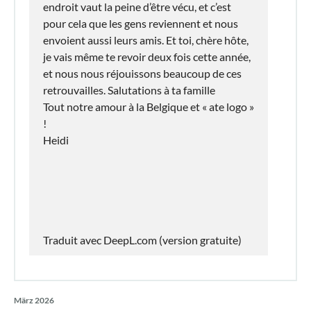
endroit vaut la peine d’être vécu, et c’est
pour cela que les gens reviennent et nous
envoient aussi leurs amis. Et toi, chère hôte,
je vais même te revoir deux fois cette année,
et nous nous réjouissons beaucoup de ces
retrouvailles. Salutations à ta famille
Tout notre amour à la Belgique et « ate logo »
!
Heidi
Traduit avec DeepL.com (version gratuite)
März 2026