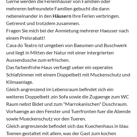
Gerne werden die Ferienhäuser von Familien oder
mehreren befreundete Familien gebucht die dann
nebeneinander in den
Häusern
Ihre Ferien verbringen.
Getrennt und trotzdem zusammen.
Fragen Sie mich bei der Anmietung mehrerer Haeuser nach
einem Preisrabatt!
Casa do Teatro ist umgeben von Baeumen und Buschwerk
und liegt in Mitten der Natur mit einer intergrierten
Aussendusche zum erfrischen.
Das farbenfrohe Haus verfuegt ueber ein seperates
Schlafzimmer mit einem Doppelbett mit Muckenschutz und
Klimaanlage.
Gleich angrenzend im Lebensraum befindet sich ein
weiteres Doppelbett ,ein Sofa sowie die Zugaenge zum WC
Raum nebst Bidet und zum "Marrokanischen" Duschraum.
Vorhaenge an den Fenster und Tuerfronten fuer die Abende
sowie Mueckenschutz vor den Tueren.
Gleich angrenzende befindet sich das Kuechenhaus in blau
Toenen gestaltet mit allem, was der Gast zum kochen