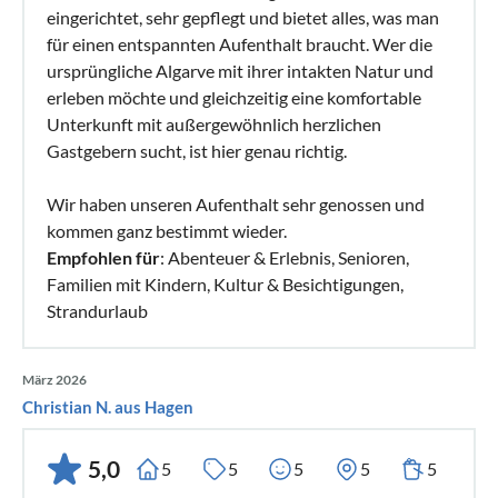
eingerichtet, sehr gepflegt und bietet alles, was man
für einen entspannten Aufenthalt braucht. Wer die
ursprüngliche Algarve mit ihrer intakten Natur und
erleben möchte und gleichzeitig eine komfortable
Unterkunft mit außergewöhnlich herzlichen
Gastgebern sucht, ist hier genau richtig.
Wir haben unseren Aufenthalt sehr genossen und
kommen ganz bestimmt wieder.
Empfohlen für
: Abenteuer & Erlebnis, Senioren,
Familien mit Kindern, Kultur & Besichtigungen,
Strandurlaub
März 2026
Christian N. aus Hagen
5,0
5
5
5
5
5