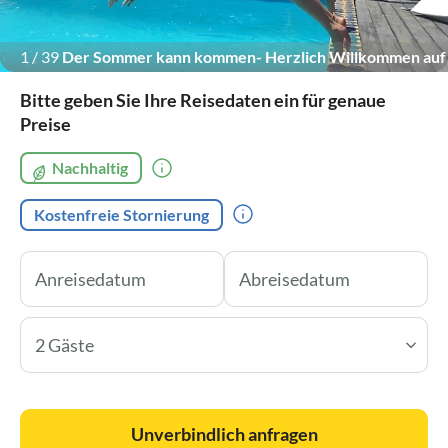
1
/
39
Der Sommer kann kommen- Herzlich Willkommen auf
Quinta da Arte
Bitte geben Sie Ihre Reisedaten ein für genaue
Preise
Nachhaltig
Kostenfreie Stornierung
2 Gäste
Unverbindlich anfragen