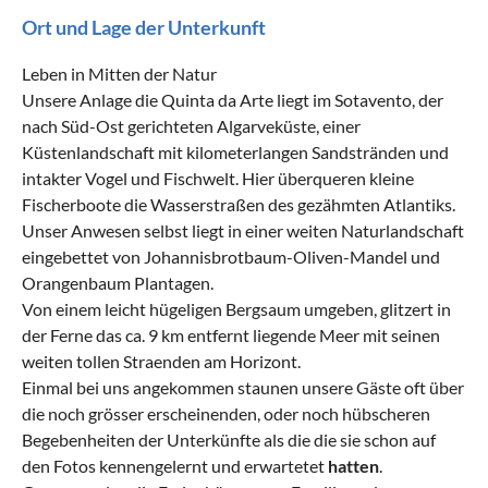
Ort und Lage der Unterkunft
Leben in Mitten der Natur
Unsere Anlage die Quinta da Arte liegt im Sotavento, der
nach Süd-Ost gerichteten Algarveküste, einer
Küstenlandschaft mit kilometerlangen Sandstränden und
intakter Vogel und Fischwelt. Hier überqueren kleine
Fischerboote die Wasserstraßen des gezähmten Atlantiks.
Unser Anwesen selbst liegt in einer weiten Naturlandschaft
eingebettet von Johannisbrotbaum-Oliven-Mandel und
Orangenbaum Plantagen.
Von einem leicht hügeligen Bergsaum umgeben, glitzert in
der Ferne das ca. 9 km entfernt liegende Meer mit seinen
weiten tollen Straenden am Horizont.
Einmal bei uns angekommen staunen unsere Gäste oft über
die noch grösser erscheinenden, oder noch hübscheren
Begebenheiten der Unterkünfte als die die sie schon auf
den Fotos kennengelernt und erwartetet
hatten
.