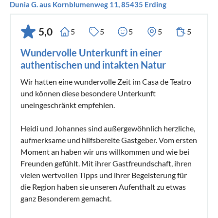
Dunia G. aus Kornblumenweg 11, 85435 Erding
5,0
5
5
5
5
5
Wundervolle Unterkunft in einer
authentischen und intakten Natur
Wir hatten eine wundervolle Zeit im Casa de Teatro
und können diese besondere Unterkunft
uneingeschränkt empfehlen.
Heidi und Johannes sind außergewöhnlich herzliche,
aufmerksame und hilfsbereite Gastgeber. Vom ersten
Moment an haben wir uns willkommen und wie bei
Freunden gefühlt. Mit ihrer Gastfreundschaft, ihren
vielen wertvollen Tipps und ihrer Begeisterung für
die Region haben sie unseren Aufenthalt zu etwas
ganz Besonderem gemacht.