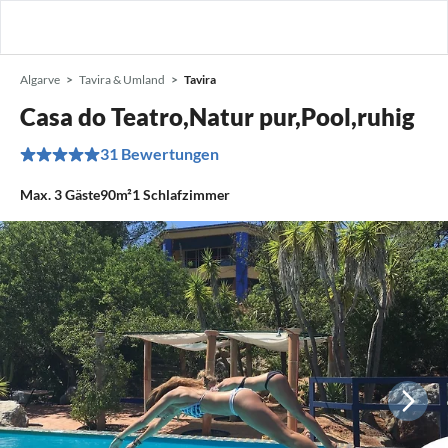
Algarve
Tavira & Umland
Tavira
Casa do Teatro,Natur pur,Pool,ruhig
31 Bewertungen
Max.
3
Gäste
90m²
1
Schlafzimmer