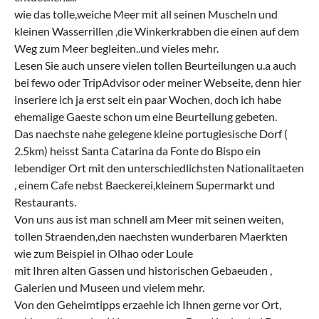
wie das tolle,weiche Meer mit all seinen Muscheln und
kleinen Wasserrillen ,die Winkerkrabben die einen auf dem
Weg zum Meer begleiten..und vieles mehr.
Lesen Sie auch unsere vielen tollen Beurteilungen u.a auch
bei fewo oder TripAdvisor oder meiner Webseite, denn hier
inseriere ich ja erst seit ein paar Wochen, doch ich habe
ehemalige Gaeste schon um eine Beurteilung gebeten.
Das naechste nahe gelegene kleine portugiesische Dorf (
2.5km) heisst Santa Catarina da Fonte do Bispo ein
lebendiger Ort mit den unterschiedlichsten Nationalitaeten
, einem Cafe nebst Baeckerei,kleinem Supermarkt und
Restaurants.
Von uns aus ist man schnell am Meer mit seinen weiten,
tollen Straenden,den naechsten wunderbaren Maerkten
wie zum Beispiel in Olhao oder Loule
mit Ihren alten Gassen und historischen Gebaeuden ,
Galerien und Museen und vielem mehr.
Von den Geheimtipps erzaehle ich Ihnen gerne vor Ort,