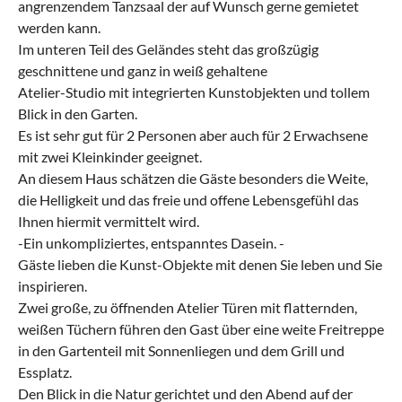
angrenzendem Tanzsaal der auf Wunsch gerne gemietet
werden kann.
Im unteren Teil des Geländes steht das großzügig
geschnittene und ganz in weiß gehaltene
Atelier-Studio mit integrierten Kunstobjekten und tollem
Blick in den Garten.
Es ist sehr gut für 2 Personen aber auch für 2 Erwachsene
mit zwei Kleinkinder geeignet.
An diesem Haus schätzen die Gäste besonders die Weite,
die Helligkeit und das freie und offene Lebensgefühl das
Ihnen hiermit vermittelt wird.
-Ein unkompliziertes, entspanntes Dasein. -
Gäste lieben die Kunst-Objekte mit denen Sie leben und Sie
inspirieren.
Zwei große, zu öffnenden Atelier Türen mit flatternden,
weißen Tüchern führen den Gast über eine weite Freitreppe
in den Gartenteil mit Sonnenliegen und dem Grill und
Essplatz.
Den Blick in die Natur gerichtet und den Abend auf der