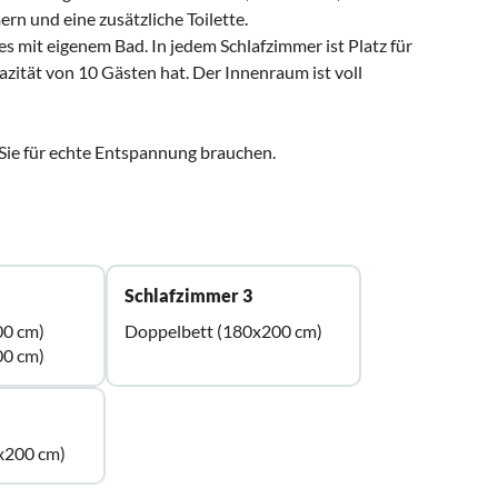
rn und eine zusätzliche Toilette.
s mit eigenem Bad. In jedem Schlafzimmer ist Platz für
zität von 10 Gästen hat. Der Innenraum ist voll
as Sie für echte Entspannung brauchen.
Schlafzimmer 3
00 cm)
Doppelbett (180x200 cm)
00 cm)
x200 cm)