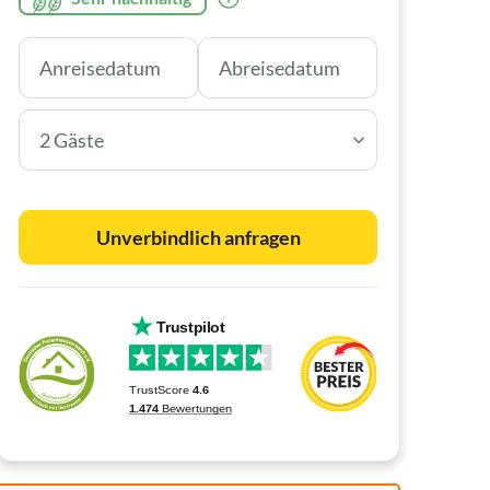
2 Gäste
Unverbindlich anfragen