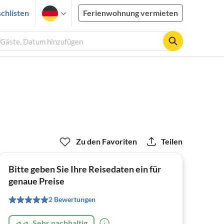
chlisten
Ferienwohnung vermieten
 Gäste, Datum hinzufügen
Zu den Favoriten
Teilen
Bitte geben Sie Ihre Reisedaten ein für
genaue Preise
2 Bewertungen
Sehr nachhaltig