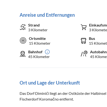
Anreise und Entfernungen
Strand
Einkaufsm
3 Kilometer
3 Kilomete
Ortsmitte
Bus
15 Kilometer
15 Kilomet
Bahnhof
Autobahn
45 Kilometer
45 Kilome
Ort und Lage der Unterkunft
Das Dorf Diminići liegt an der Ostküste der Halbinsel
Fischerdorf Koromačno entfernt.