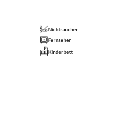
Nichtraucher
Fernseher
Kinderbett