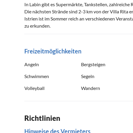
In Labin gibt es Supermärkte, Tankstellen, zahlreiche
Die nächsten Strände sind 2-3 km von der Villa Rita en
Istrien ist im Sommer reich an verschiedenen Veranstal
zu erkunden.
Freizeitmöglichkeiten
Angeln
Bergsteigen
Schwimmen
Segeln
Volleyball
Wandern
Richtlinien
Hinweise des Vermieters