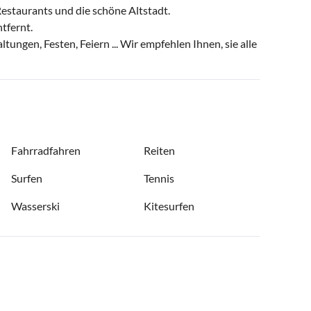
 Restaurants und die schöne Altstadt.
tfernt.
tungen, Festen, Feiern ... Wir empfehlen Ihnen, sie alle
Fahrradfahren
Reiten
Surfen
Tennis
Wasserski
Kitesurfen