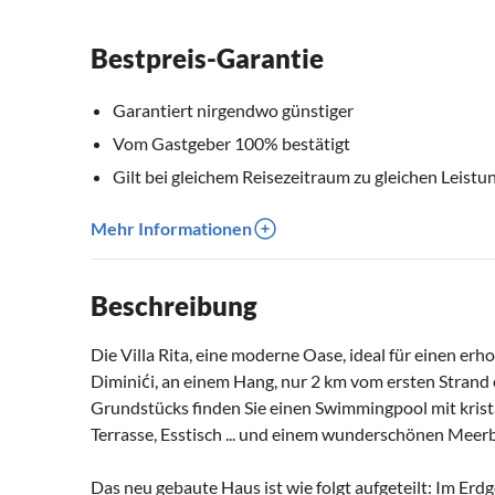
Bestpreis-Garantie
Garantiert nirgendwo günstiger
Vom Gastgeber 100% bestätigt
Gilt bei gleichem Reisezeitraum zu gleichen Leistu
Mehr Informationen
Beschreibung
Die Villa Rita, eine moderne Oase, ideal für einen erh
Diminići, an einem Hang, nur 2 km vom ersten Strand 
Grundstücks finden Sie einen Swimmingpool mit krist
Terrasse, Esstisch ... und einem wunderschönen Meerb
Das neu gebaute Haus ist wie folgt aufgeteilt: Im Er