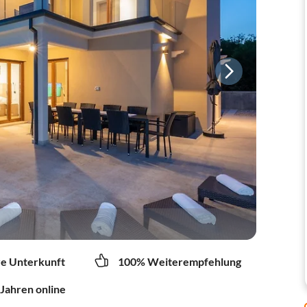
re Unterkunft
100% Weiterempfehlung
 Jahren online