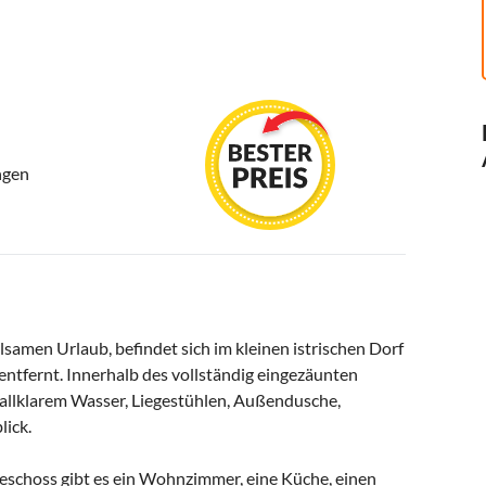
ngen
olsamen Urlaub, befindet sich im kleinen istrischen Dorf
entfernt. Innerhalb des vollständig eingezäunten
allklarem Wasser, Liegestühlen, Außendusche,
lick.
dgeschoss gibt es ein Wohnzimmer, eine Küche, einen