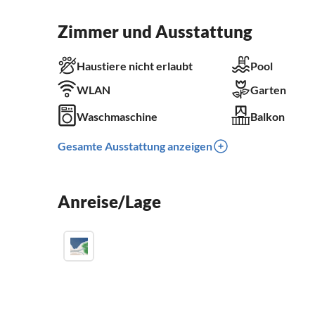
Zimmer und Ausstattung
Haustiere nicht erlaubt
Pool
WLAN
Garten
Waschmaschine
Balkon
Gesamte Ausstattung anzeigen
Anreise/Lage