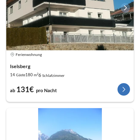
Ferienwohnung
Iselsberg
2
6
14
180
Gäste
m
Schlafzimmer
131€
ab
pro Nacht