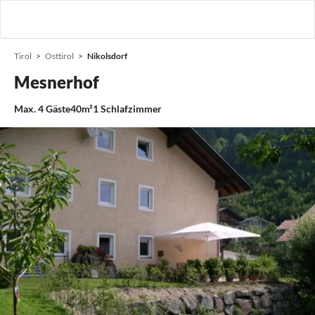
Tirol
Osttirol
Nikolsdorf
Mesnerhof
Max.
4
Gäste
40m²
1
Schlafzimmer