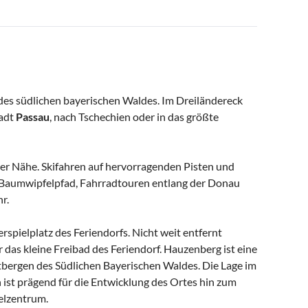
 des südlichen bayerischen Waldes. Im Dreiländereck
tadt
Passau
, nach Tschechien oder in das größte
r Nähe. Skifahren auf hervorragenden Pisten und
 Baumwipfelpfad, Fahrradtouren entlang der Donau
r.
spielplatz des Feriendorfs. Nicht weit entfernt
das kleine Freibad des Feriendorf. Hauzenberg ist eine
bergen des Südlichen Bayerischen Waldes. Die Lage im
ist prägend für die Entwicklung des Ortes hin zum
elzentrum.