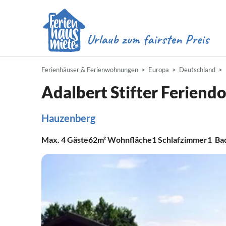
Ferienhäuser & Ferienwohnungen
Europa
Deutschland
Adalbert Stifter Feriendo
Hauzenberg
Max.
4
Gäste
62m²
Wohnfläche
1
Schlafzimmer
1
Ba