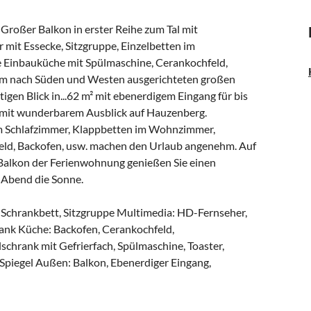
 Großer Balkon in erster Reihe zum Tal mit
it Essecke, Sitzgruppe, Einzelbetten im
Einbauküche mit Spülmaschine, Cerankochfeld,
em nach Süden und Westen ausgerichteten großen
gen Blick in...62 m² mit ebenerdigem Eingang für bis
l mit wunderbarem Ausblick auf Hauzenberg.
im Schlafzimmer, Klappbetten im Wohnzimmer,
ld, Backofen, usw. machen den Urlaub angenehm. Auf
alkon der Ferienwohnung genießen Sie einen
n Abend die Sonne.
 Schrankbett, Sitzgruppe Multimedia: HD-Fernseher,
rank Küche: Backofen, Cerankochfeld,
chrank mit Gefrierfach, Spülmaschine, Toaster,
piegel Außen: Balkon, Ebenerdiger Eingang,