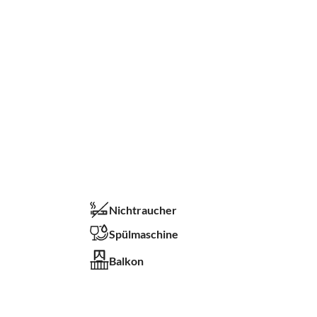
Nichtraucher
Spülmaschine
Balkon