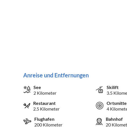
Anreise und Entfernungen
See
Skilift
2 Kilometer
3.5 Kilome
Restaurant
Ortsmitte
2.5 Kilometer
4 Kilomet
Flughafen
Bahnhof
200 Kilometer
20 Kilomet