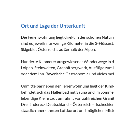
Ort und Lage der Unterkunft
Die Ferienwohnung liegt direkt in der schönen Natur
sind es jeweils nur wenige Kilometer in die 3-Flüsses
Skigebiet Österreichs außerhalb der Alpen.
Hunderte Kilometer ausgewiesener Wanderwege in de
Loipen. Steinwelten, Graphitbergwerk, Ausflüge zum
oder dem Inn. Bayerische Gastronomie und vieles meh
Unmittelbar neben der Ferienwohnung liegt der Kinder
befindet sich das Hallenbad mit Sauna und im Sommer 
lebendige Kleinstadt umrahmt von zahlreichen Granit
Dreiländereck Deutschland – Österreich – Tschechien 
staatlich anerkannten Luftkurort und möglichen Mitt