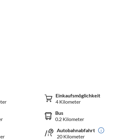
Einkaufsmöglichkeit
ter
4 Kilometer
Bus
er
0.2 Kilometer
Autobahnabfahrt
er
20 Kilometer