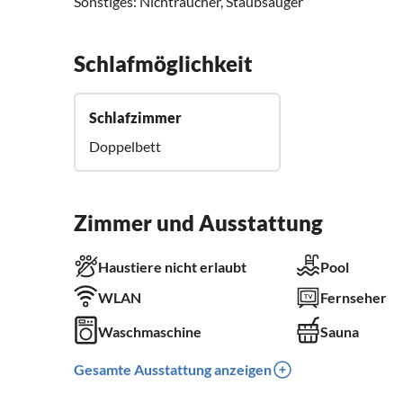
Sonstiges: Nichtraucher, Staubsauger
Schlafmöglichkeit
Schlafzimmer
Doppelbett
Zimmer und Ausstattung
Haustiere nicht erlaubt
Pool
WLAN
Fernseher
Waschmaschine
Sauna
Gesamte Ausstattung anzeigen