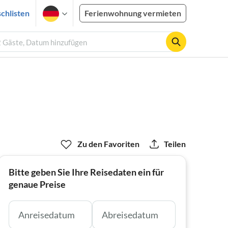
chlisten
Ferienwohnung vermieten
2 Gäste, Datum hinzufügen
Zu den Favoriten
Teilen
Bitte geben Sie Ihre Reisedaten ein für
genaue Preise