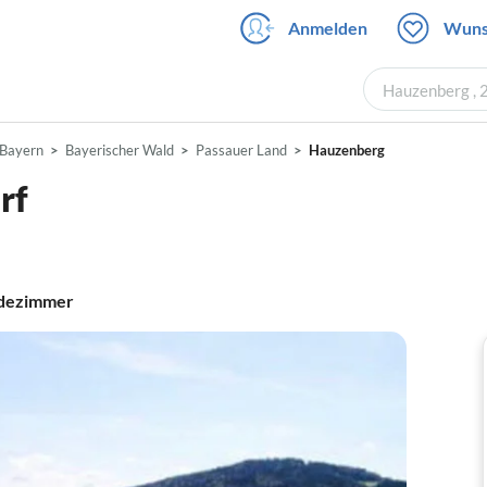
Anmelden
Wuns
Hauzenberg , 
Bayern
Bayerischer Wald
Passauer Land
Hauzenberg
rf
dezimmer