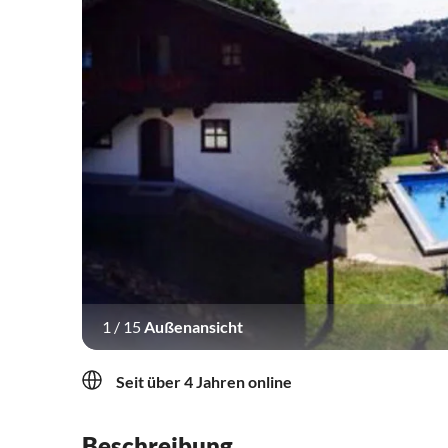
1
/
15
Außenansicht
Seit über 4 Jahren online
Beschreibung