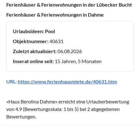
Ferienhäuser & Ferienwohnungen in der Lübecker Bucht
Ferienhäuser & Ferienwohnungen in Dahme
Urlaubsideen:
Pool
Objektnummer:
40631
Zuletzt aktualisiert:
06.08.2026
Inserat online seit:
15 Jahren, 5 Monaten
URL:
https://www.ferienhausmiete.de/40631.htm
«
Haus Berolina Dahme
» erreicht eine Urlauberbewertung
von
4.9
(Bewertungsskala:
1
bis
5
) bei
2
abgegebenen
Bewertungen.