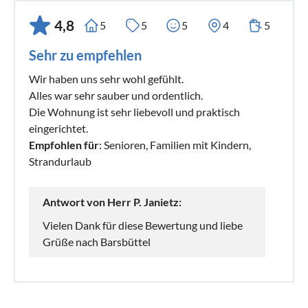
4,8
5
5
5
4
5
Sehr zu empfehlen
Wir haben uns sehr wohl gefühlt.
Alles war sehr sauber und ordentlich.
Die Wohnung ist sehr liebevoll und praktisch
eingerichtet.
Empfohlen für
: Senioren, Familien mit Kindern,
Strandurlaub
Antwort von Herr P. Janietz:
Vielen Dank für diese Bewertung und liebe
Grüße nach Barsbüttel