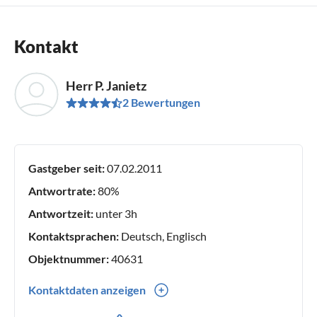
Kontakt
Herr P. Janietz
2 Bewertungen
Gastgeber seit:
07.02.2011
Antwortrate:
80%
Antwortzeit:
unter 3h
Kontaktsprachen:
Deutsch, Englisch
Objektnummer:
40631
Kontaktdaten anzeigen
0049(0) 53528196