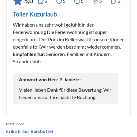
5,0
5
5
5
5
5
Toller Kuzurlaub
Wir haben uns sehr wohl gefühlt in der
Ferienwohnung Die Ferienwohnung ist super
eingerichtet.Der Pool im Keller war für unsere Kinder
ebenfalls toll.Wir werden bestimmt wiederkommen.
Empfohlen für
: Senioren, Familien mit Kindern,
Strandurlaub
Antwort von Herr P. Janietz:
Vielen lieben Dank für diese Bewertung. Wir
freuen uns auf Ihre nächste Buchung.
März 2022
Erika E. aus Barsbüttel