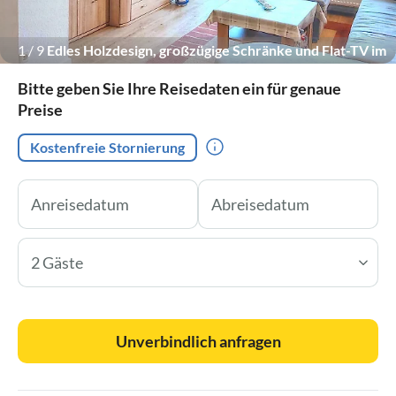
1
/
9
Edles Holzdesign, großzügige Schränke und Flat-TV im
Apartment.
Bitte geben Sie Ihre Reisedaten ein für genaue
Preise
Kostenfreie Stornierung
2 Gäste
Unverbindlich anfragen