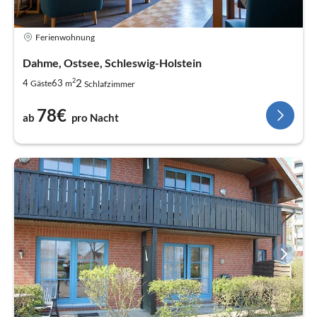
Ferienwohnung
Dahme, Ostsee, Schleswig-Holstein
2
2
4
63
Gäste
m
Schlafzimmer
78€
ab
pro Nacht