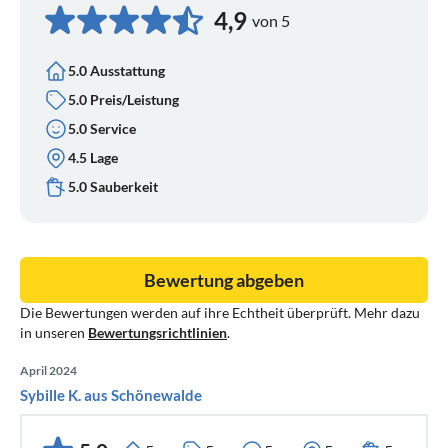
4,9
von 5
5.0 Ausstattung
5.0 Preis/Leistung
5.0 Service
4.5 Lage
5.0 Sauberkeit
Bewertung abgeben
Die Bewertungen werden auf ihre Echtheit überprüft. Mehr dazu
in unseren
Bewertungsrichtlinien
.
April 2024
Sybille K. aus Schönewalde