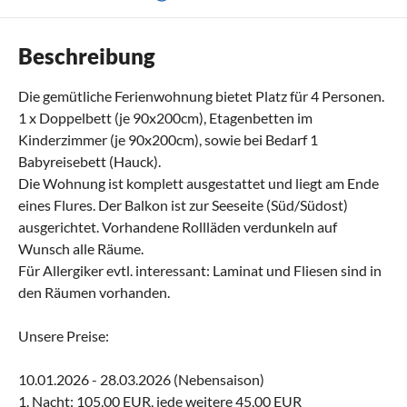
Beschreibung
Die gemütliche Ferienwohnung bietet Platz für 4 Personen.
1 x Doppelbett (je 90x200cm), Etagenbetten im
Kinderzimmer (je 90x200cm), sowie bei Bedarf 1
Babyreisebett (Hauck).
Die Wohnung ist komplett ausgestattet und liegt am Ende
eines Flures. Der Balkon ist zur Seeseite (Süd/Südost)
ausgerichtet. Vorhandene Rollläden verdunkeln auf
Wunsch alle Räume.
Für Allergiker evtl. interessant: Laminat und Fliesen sind in
den Räumen vorhanden.
Unsere Preise:
10.01.2026 - 28.03.2026 (Nebensaison)
1. Nacht: 105,00 EUR, jede weitere 45,00 EUR