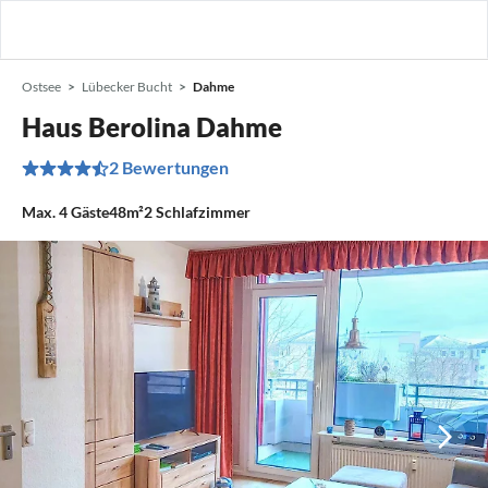
Ostsee
Lübecker Bucht
Dahme
Haus Berolina Dahme
2 Bewertungen
Max.
4
Gäste
48m²
2
Schlafzimmer