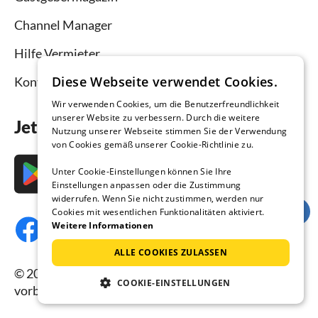
Channel Manager
Hilfe Vermieter
Diese Webseite verwendet Cookies.
Kontakt
Wir verwenden Cookies, um die Benutzerfreundlichkeit
unserer Website zu verbessern. Durch die weitere
Jetzt die App downloaden
Nutzung unserer Webseite stimmen Sie der Verwendung
von Cookies gemäß unserer Cookie-Richtlinie zu.
Unter Cookie-Einstellungen können Sie Ihre
Einstellungen anpassen oder die Zustimmung
widerrufen. Wenn Sie nicht zustimmen, werden nur
Cookies mit wesentlichen Funktionalitäten aktiviert.
Weitere Informationen
ALLE COOKIES ZULASSEN
© 2026 Ferienhausmiete.de, alle Rechte
COOKIE-EINSTELLUNGEN
vorbehalten.