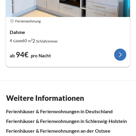
Ferienwohnung
Dahme
2
2
4
60
Gäste
m
Schlafzimmer
94€
ab
pro Nacht
Weitere Informationen
Ferienhäuser & Ferienwohnungen in Deutschland
Ferienhäuser & Ferienwohnungen in Schleswig-Holstein
Ferienhäuser & Ferienwohnungen an der Ostsee