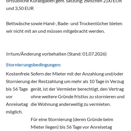
ortsübliche Kurabgaben gem. Satzung; zwischen 2,00 EUR
und 3,50 EUR
Bettwäsche sowie Hand-, Bade- und Trockentücher bieten
wir nicht mit an und müssen mitgebracht werden.
Irrtum/Änderung vorbehalten (Stand: 01.07.2026)
Stornierungsbedingungen:
Kostenfreie
Sofern der Mieter mit der Anzahlung und/oder
Stornierung
der Restzahlung um mehr als 10 Tage in Verzug
bis 56 Tage
gerät, ist der Vermieter berechtigt, den Vertrag
vor
ohne weitere Gründe fristlos zu stornieren und
Anreisetag
die Wohnung anderweitig zu vermieten.
möglich.
Für eine Stornierung (deren Gründe beim
Mieter liegen) bis 56 Tage vor Anreisetag