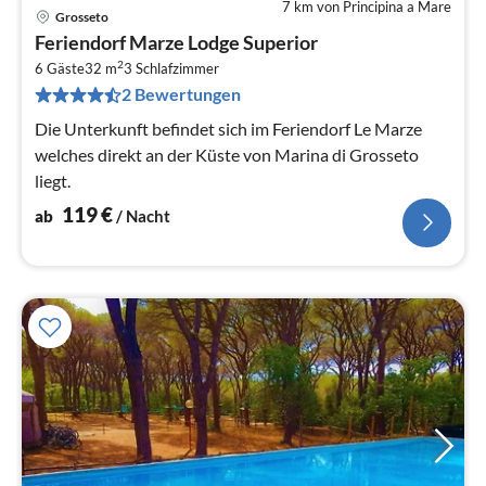
7 km von Principina a Mare
Grosseto
Pre
Feriendorf Marze Lodge Superior
ab
2
1
6 Gäste
32 m
3
Schlafzimmer
2 Bewertungen
pr
Na
Die Unterkunft befindet sich im Feriendorf Le Marze
welches direkt an der Küste von Marina di Grosseto
liegt.
119
€
ab
/ Nacht