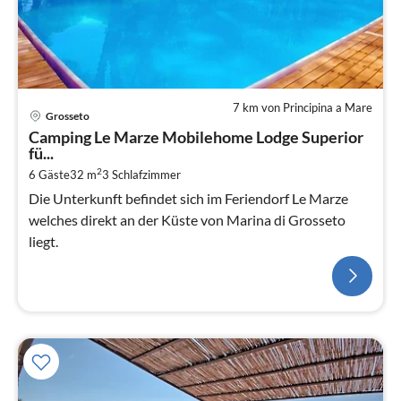
7 km von Principina a Mare
Grosseto
Camping Le Marze Mobilehome Lodge Superior
fü...
2
6 Gäste
32 m
3
Schlafzimmer
Die Unterkunft befindet sich im Feriendorf Le Marze
welches direkt an der Küste von Marina di Grosseto
liegt.