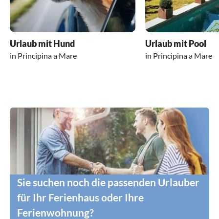
Urlaub mit Hund
Urlaub mit Pool
in Principina a Mare
in Principina a Mare
Sie suchen noch die passenden Urlauber
für Ihr Ferienhaus oder Ihre
Ferienwohnung?