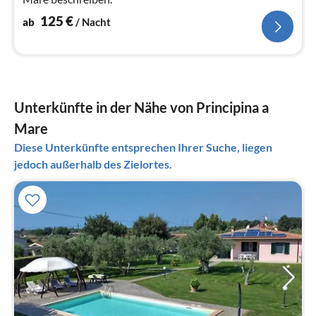
125
€
ab
/ Nacht
Unterkünfte in der Nähe von Principina a
Mare
Diese Unterkünfte entsprechen Ihrer Suche, liegen
jedoch außerhalb des Zielortes.