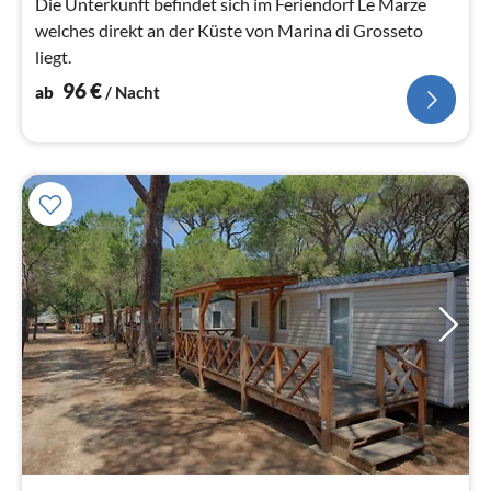
Die Unterkunft befindet sich im Feriendorf Le Marze
welches direkt an der Küste von Marina di Grosseto
liegt.
96
€
ab
/ Nacht