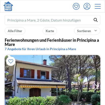
Ferienhausmiete
logo
Alle Filter
Karte
Sortieren
Ferienwohnungen und Ferienhäuser in Principina a
Mare
7 Angebote für Ihren Urlaub in Principina a Mare