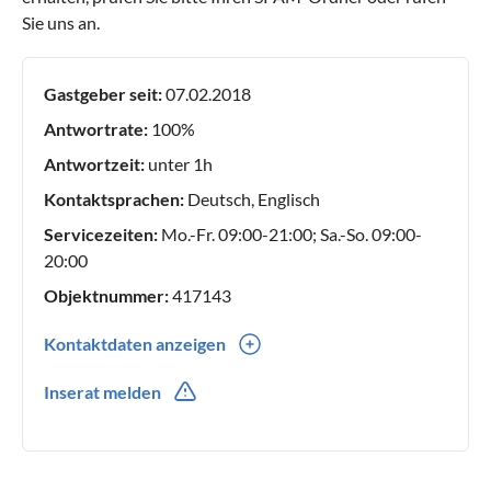
Sie uns an.
Gastgeber seit:
07.02.2018
Antwortrate:
100%
Antwortzeit:
unter 1h
Kontaktsprachen:
Deutsch, Englisch
Servicezeiten:
Mo.-Fr. 09:00-21:00; Sa.-So. 09:00-
20:00
Objektnummer:
417143
Kontaktdaten anzeigen
0049(0) 38205 782932
Inserat melden
0049(0) 162 9533202