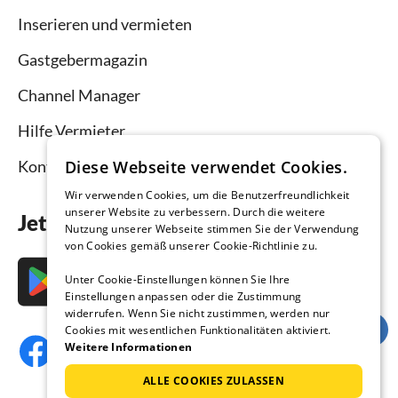
Inserieren und vermieten
Gastgebermagazin
Channel Manager
Hilfe Vermieter
Kontakt
Diese Webseite verwendet Cookies.
Wir verwenden Cookies, um die Benutzerfreundlichkeit
unserer Website zu verbessern. Durch die weitere
Jetzt die App downloaden
Nutzung unserer Webseite stimmen Sie der Verwendung
von Cookies gemäß unserer Cookie-Richtlinie zu.
Unter Cookie-Einstellungen können Sie Ihre
Einstellungen anpassen oder die Zustimmung
widerrufen. Wenn Sie nicht zustimmen, werden nur
Cookies mit wesentlichen Funktionalitäten aktiviert.
Weitere Informationen
ALLE COOKIES ZULASSEN