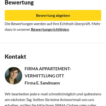
Bewertung
Bewertung abgeben
Die Bewertungen werden auf ihre Echtheit überprüft. Mehr
dazu in unseren
Bewertungsrichtlinien
.
Kontakt
FIRMA APPARTEMENT-
VERMITTLUNG OTT
Firma E. Sandmann
Wir bearbeiten jede e-mail schnellstmöglich und spätestens
am nächsten Tag. Sollten Sie keine Antwortmail von uns
erhalten, prüfen Sie bitte Ihren SPAM-Ordner oder rufen