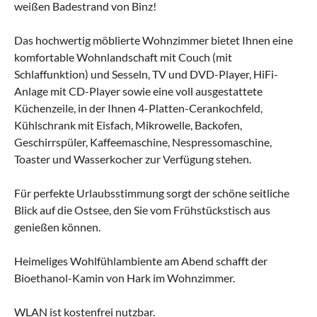
weißen Badestrand von Binz!
Das hochwertig möblierte Wohnzimmer bietet Ihnen eine
komfortable Wohnlandschaft mit Couch (mit
Schlaffunktion) und Sesseln, TV und DVD-Player, HiFi-
Anlage mit CD-Player sowie eine voll ausgestattete
Küchenzeile, in der Ihnen 4-Platten-Cerankochfeld,
Kühlschrank mit Eisfach, Mikrowelle, Backofen,
Geschirrspüler, Kaffeemaschine, Nespressomaschine,
Toaster und Wasserkocher zur Verfügung stehen.
Für perfekte Urlaubsstimmung sorgt der schöne seitliche
Blick auf die Ostsee, den Sie vom Frühstückstisch aus
genießen können.
Heimeliges Wohlfühlambiente am Abend schafft der
Bioethanol-Kamin von Hark im Wohnzimmer.
WLAN ist kostenfrei nutzbar.