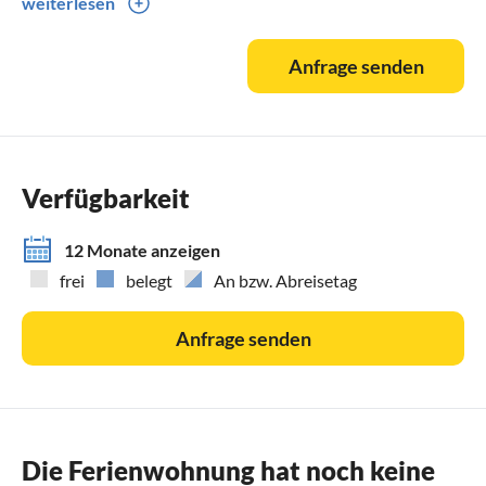
weiterlesen
Wenn uns Ihre Mailanfrage werktags zwischen Uhr
erreicht, rufen wir Sie gern umgehend zurück und
Anfrage senden
informieren Sie zu Ihrem Buchungswunsch. Bitte teilen Sie
uns dafür Ihre Telefonnummer mit.
Verfügbarkeit
12 Monate anzeigen
frei
belegt
An bzw. Abreisetag
Anfrage senden
Die Ferienwohnung hat noch keine