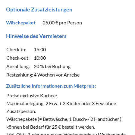
Optionale Zusatzleistungen
Wäschepaket
25,00 €
pro Person
Hinweise des Vermieters
Check-in:
16:00
Check-out:
10:00
Anzahlung:
20 % bei Buchung
Restzahlung:
4 Wochen vor Anreise
Zusätzliche Informationen zum Mietpreis:
Preise exclusive Kurtaxe.
Maximalbelegung: 2 Erw. + 2 Kinder oder 3 Erw. ohne
Zusatzperson.
Wäschepakete (= Bettwäsche, 1 Dusch-/ 2 Handtücher )
können bei Bedarf für 25 € bestellt werden.
Mai-Okt.: Buchung nur von Wochenende zu Wochenende.