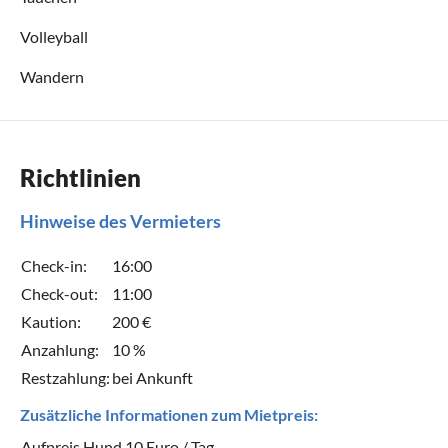
Volleyball
Wandern
Richtlinien
Hinweise des Vermieters
Check-in:
16:00
Check-out:
11:00
Kaution:
200 €
Anzahlung:
10 %
Restzahlung:
bei Ankunft
Zusätzliche Informationen zum Mietpreis:
Aufpreis Hund 10 Euro / Tag