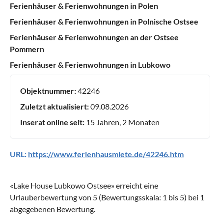
Ferienhäuser & Ferienwohnungen in Polen
Ferienhäuser & Ferienwohnungen in Polnische Ostsee
Ferienhäuser & Ferienwohnungen an der Ostsee
Pommern
Ferienhäuser & Ferienwohnungen in Lubkowo
Objektnummer:
42246
Zuletzt aktualisiert:
09.08.2026
Inserat online seit:
15 Jahren, 2 Monaten
URL:
https://www.ferienhausmiete.de/42246.htm
«
Lake House Lubkowo Ostsee
» erreicht eine
Urlauberbewertung von
5
(Bewertungsskala:
1
bis
5
) bei
1
abgegebenen Bewertung.