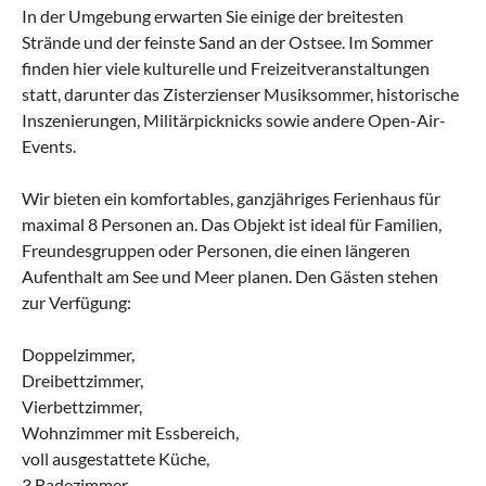
In der Umgebung erwarten Sie einige der breitesten
Strände und der feinste Sand an der Ostsee. Im Sommer
finden hier viele kulturelle und Freizeitveranstaltungen
statt, darunter das Zisterzienser Musiksommer, historische
Inszenierungen, Militärpicknicks sowie andere Open-Air-
Events.
Wir bieten ein komfortables, ganzjähriges Ferienhaus für
maximal 8 Personen an. Das Objekt ist ideal für Familien,
Freundesgruppen oder Personen, die einen längeren
Aufenthalt am See und Meer planen. Den Gästen stehen
zur Verfügung:
Doppelzimmer,
Dreibettzimmer,
Vierbettzimmer,
Wohnzimmer mit Essbereich,
voll ausgestattete Küche,
3 Badezimmer,