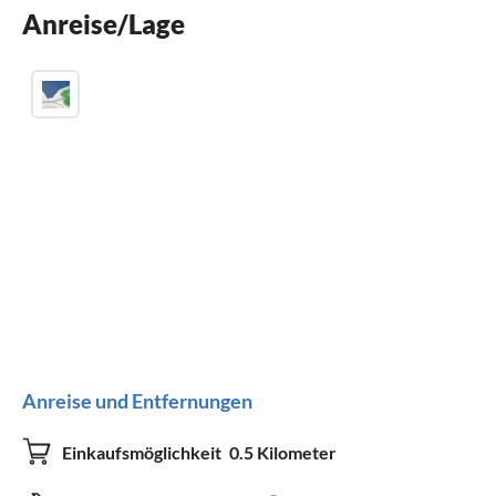
Anreise/Lage
Parkplatz
Anreise und Entfernungen
Einkaufsmöglichkeit
0.5 Kilometer