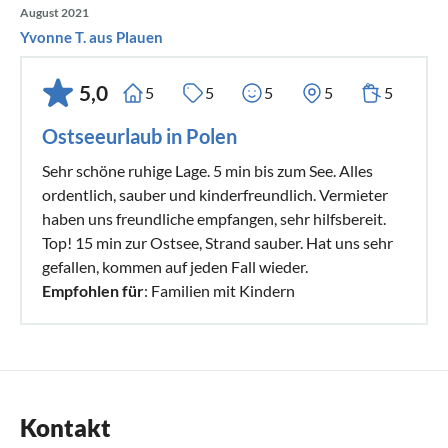
August 2021
Yvonne T. aus Plauen
5,0
5
5
5
5
5
Ostseeurlaub in Polen
Sehr schöne ruhige Lage. 5 min bis zum See. Alles
ordentlich, sauber und kinderfreundlich. Vermieter
haben uns freundliche empfangen, sehr hilfsbereit.
Top! 15 min zur Ostsee, Strand sauber. Hat uns sehr
gefallen, kommen auf jeden Fall wieder.
Empfohlen für
: Familien mit Kindern
Kontakt