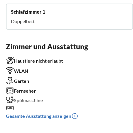
Schlafzimmer 1
Doppelbett
Zimmer und Ausstattung
Haustiere nicht erlaubt
WLAN
Garten
Fernseher
Spülmaschine
Waschmaschine
Gesamte Ausstattung anzeigen
Balkon
Kinderbett