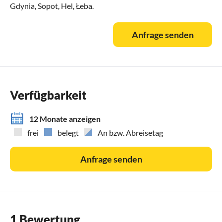
Gdynia, Sopot, Hel, Łeba.
Anfrage senden
Verfügbarkeit
12 Monate anzeigen
frei
belegt
An bzw. Abreisetag
Anfrage senden
1 Bewertung