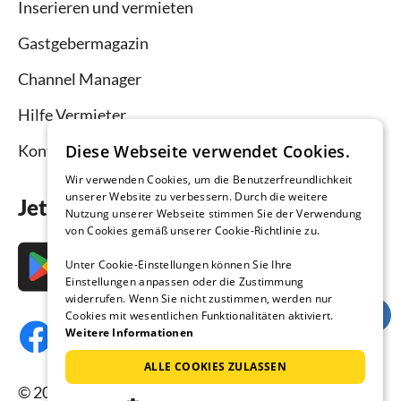
Inserieren und vermieten
Gastgebermagazin
Channel Manager
Hilfe Vermieter
Diese Webseite verwendet Cookies.
Kontakt
Wir verwenden Cookies, um die Benutzerfreundlichkeit
unserer Website zu verbessern. Durch die weitere
Jetzt die App downloaden
Nutzung unserer Webseite stimmen Sie der Verwendung
von Cookies gemäß unserer Cookie-Richtlinie zu.
Unter Cookie-Einstellungen können Sie Ihre
Einstellungen anpassen oder die Zustimmung
widerrufen. Wenn Sie nicht zustimmen, werden nur
Cookies mit wesentlichen Funktionalitäten aktiviert.
Weitere Informationen
ALLE COOKIES ZULASSEN
© 2026 Ferienhausmiete.de, alle Rechte