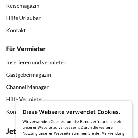
Reisemagazin
Hilfe Urlauber
Kontakt
Für Vermieter
Inserieren und vermieten
Gastgebermagazin
Channel Manager
Hilfe Vermieter
Kontakt
Diese Webseite verwendet Cookies.
Wir verwenden Cookies, um die Benutzerfreundlichkeit
unserer Website zu verbessern. Durch die weitere
Jetzt die App downloaden
Nutzung unserer Webseite stimmen Sie der Verwendung