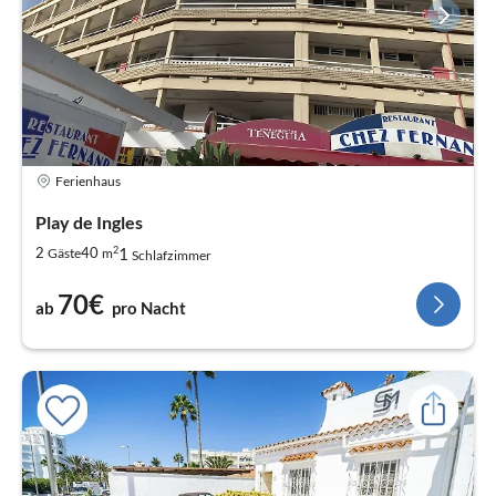
Ferienhaus
Play de Ingles
2
1
2
40
Gäste
m
Schlafzimmer
70€
ab
pro Nacht