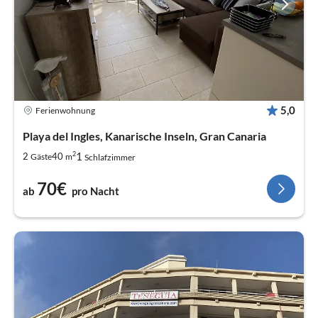
5,0
Ferienwohnung
Playa del Ingles, Kanarische Inseln, Gran Canaria
2
1
2
40
Gäste
m
Schlafzimmer
70€
ab
pro Nacht