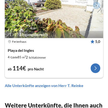
5,0
Ferienhaus
Playa del Ingles
2
2
4
85
Gäste
m
Schlafzimmer
114€
ab
pro Nacht
Alle Unterkünfte anzeigen von Herr T. Reinke
Weitere Unterkünfte, die Ihnen auch