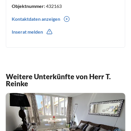
Objektnummer:
432163
Kontaktdaten anzeigen
0049(0) 1712093930
Inserat melden
Weitere Unterkünfte von Herr T.
Reinke