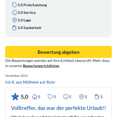
5.0 Preis/Leistung
5.0 Service
5.0 Lage
5.0 Sauberkeit
Bewertung abgeben
Die Bewertungen werden auf ihre Echtheit überprüft. Mehr dazu
in unseren
Bewertungsrichtlinien
.
November 2023
Iris K. aus Mülheim a.d. Ruhr
5,0
5
5
5
5
5
Volltreffer, das war der perfekte Urlaub!!
Wir haben die perfekte Unterkunft für uns gefunden