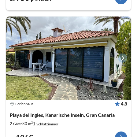
4,8
Ferienhaus
Playa del Ingles, Kanarische Inseln, Gran Canaria
2
1
2
80
Gäste
m
Schlafzimmer