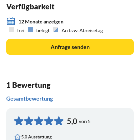
Verfügbarkeit
12 Monate anzeigen
frei
belegt
An bzw. Abreisetag
Anfrage senden
1 Bewertung
Gesamtbewertung
5,0
von 5
5.0 Ausstattung