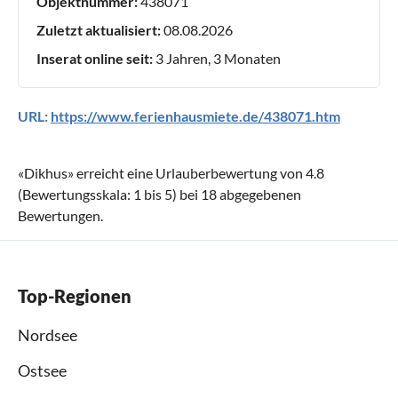
Objektnummer:
438071
Zuletzt aktualisiert:
08.08.2026
Inserat online seit:
3 Jahren, 3 Monaten
URL:
https://www.ferienhausmiete.de/438071.htm
«
Dikhus
» erreicht eine Urlauberbewertung von
4.8
(Bewertungsskala:
1
bis
5
) bei
18
abgegebenen
Bewertungen.
Top-Regionen
Nordsee
Ostsee