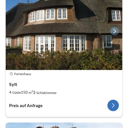
Ferienhaus
Sylt
2
3
4
150
Gäste
m
Schlafzimmer
Preis auf Anfrage