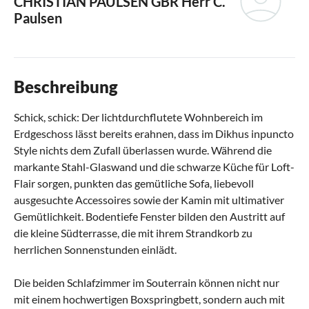
CHRISTIAN PAULSEN GBR
Herr C.
Paulsen
Beschreibung
Schick, schick: Der lichtdurchflutete Wohnbereich im
Erdgeschoss lässt bereits erahnen, dass im Dikhus inpuncto
Style nichts dem Zufall überlassen wurde. Während die
markante Stahl-Glaswand und die schwarze Küche für Loft-
Flair sorgen, punkten das gemütliche Sofa, liebevoll
ausgesuchte Accessoires sowie der Kamin mit ultimativer
Gemütlichkeit. Bodentiefe Fenster bilden den Austritt auf
die kleine Südterrasse, die mit ihrem Strandkorb zu
herrlichen Sonnenstunden einlädt.
Die beiden Schlafzimmer im Souterrain können nicht nur
mit einem hochwertigen Boxspringbett, sondern auch mit