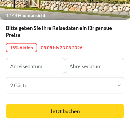
1
/
48
Hauptansicht
Bitte geben Sie Ihre Reisedaten ein für genaue
Preise
15% Aktion
08.08 bis 23.08.2026
2 Gäste
Jetzt buchen