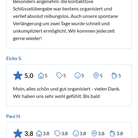
Besonders angenehm: die kontaktlose
Schlüsselübergabe war bestens organisiert und
verlief absolut reibungslos. Auch unsere spontane
Verlängerung um zwei Tage wurde schnell und
unkompliziert ermöglicht. Wir kommen jederzeit
gerne wieder!
Eicko S.
5,0
5
5
5
5
5
Moin, alles schön und gut organisiert - vielen Dank.
Wir haben uns sehr wohl gefühlt. Bis bald
Paul H.
3,8
3.8
3.8
3.8
3.8
3.8