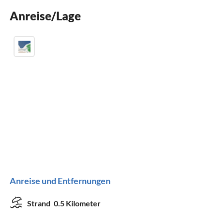
Waschmaschine
Anreise/Lage
Kamin
Anreise und Entfernungen
Strand
0.5 Kilometer