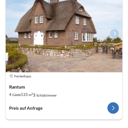
Ferienhaus
Rantum
2
3
4
133
Gäste
m
Schlafzimmer
Preis auf Anfrage