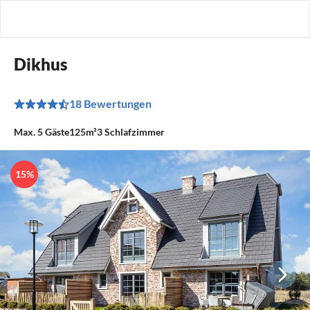
Dikhus
18 Bewertungen
Max.
5
Gäste
125m²
3
Schlafzimmer
15%