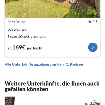
4,7
Ferienhaus
Westerland
2
3
5
100
Gäste
m
Schlafzimmer
169€
ab
pro Nacht
Alle Unterkünfte anzeigen von Herr C. Paulsen
Weitere Unterkünfte, die Ihnen auch
gefallen könnten