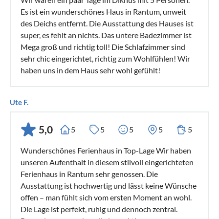
Es ist ein wunderschönes Haus in Rantum, unweit
des Deichs entfernt. Die Ausstattung des Hauses ist
super, es fehlt an nichts. Das untere Badezimmer ist
Mega groß und richtig toll! Die Schlafzimmer sind
sehr chic eingerichtet, richtig zum Wohlfühlen! Wir
haben uns in dem Haus sehr wohl gefühlt!
Ute F.
5,0
5
5
5
5
5
Wunderschönes Ferienhaus in Top-Lage Wir haben
unseren Aufenthalt in diesem stilvoll eingerichteten
Ferienhaus in Rantum sehr genossen. Die
Ausstattung ist hochwertig und lässt keine Wünsche
offen – man fühlt sich vom ersten Moment an wohl.
Die Lage ist perfekt, ruhig und dennoch zentral.