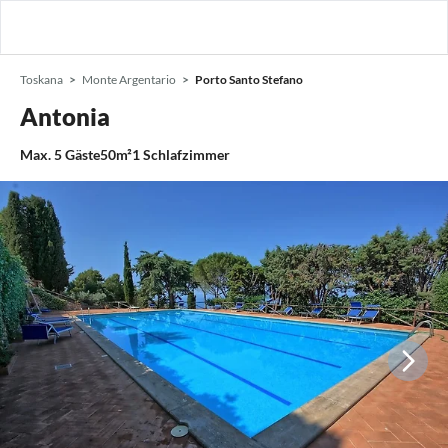
Toskana
Monte Argentario
Porto Santo Stefano
Antonia
Max.
5
Gäste
50m²
1
Schlafzimmer