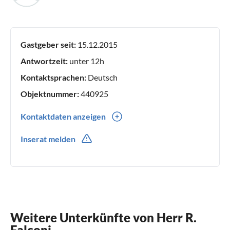
Gastgeber seit:
15.12.2015
Antwortzeit:
unter 12h
Kontaktsprachen:
Deutsch
Objektnummer:
440925
Kontaktdaten anzeigen
0039(0) 564418318
Inserat melden
Weitere Unterkünfte von Herr R.
Falconi