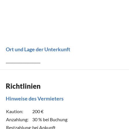
Ort und Lage der Unterkunft
........................................
Richtlinien
Hinweise des Vermieters
Kaution:
200 €
Anzahlung:
30 % bei Buchung
Restzahlung:
bei Ankunft