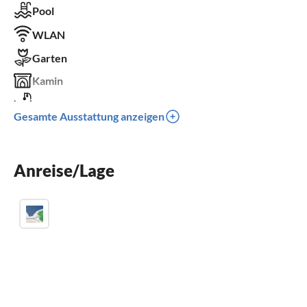
Pool
WLAN
Garten
Kamin
Kinderbett
Gesamte Ausstattung anzeigen
Anreise/Lage