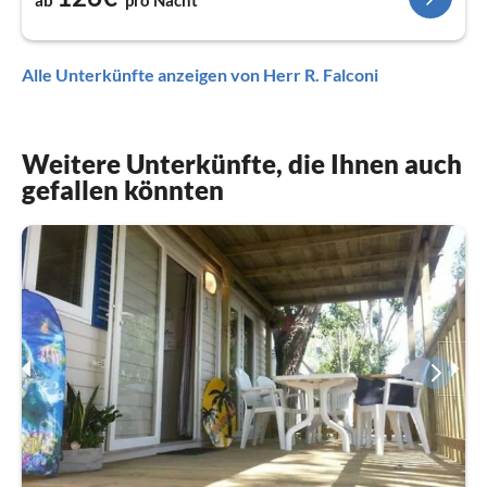
ab
pro Nacht
Alle Unterkünfte anzeigen von Herr R. Falconi
Weitere Unterkünfte, die Ihnen auch
gefallen könnten