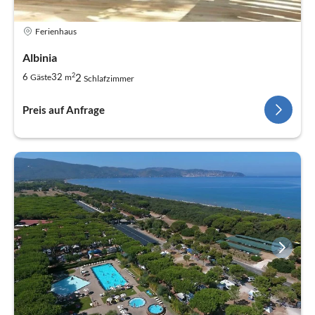
Ferienhaus
Albinia
2
2
6
32
Gäste
m
Schlafzimmer
Preis auf Anfrage