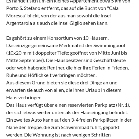
Es handelt sich um ein kleines Appartement etwa 5 km von
Porto S. Stefano entfernt, das auf die Bucht von "Cala
Moresca" blickt, von der aus man sowohl die Insel
Argentarola als auch die Insel Giglio sehen kann.
Es gehört zu einem Konsortium von 10 Häusern.
Das einzige gemeinsame Merkmal ist der Swimmingpool
(10x20 m mit doppelter Tiefe; geöffnet von Mitte Juni bis
Mitte September). Die Hausbesitzer sind Geschäftsleute
oder wohlhabende Rentner, die hier ihre Ferien in Frieden,
Ruhe und Höflichkeit verbringen möchten.
Aus diesem Grund bieten sie diese drei Dinge an und
erwarten sie auch von allen, die ihren Urlaub in diesem
Haus verbringen.
Das Haus verfügt über einen reservierten Parkplatz (Nr. 1),
der sich etwas weiter unten als der Hauseingang befindet.
Ein zweites Auto kann auf den 3-4 freien Parkplätzen in der
Nähe der Treppe, die zum Schwimmbad führt, geparkt
werden. Die Wohnung ist nach wenigen Schritten