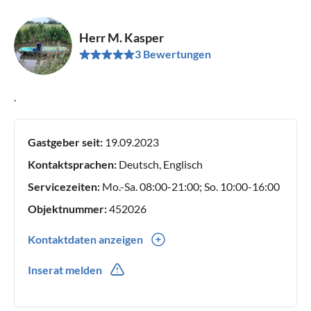
Herr M. Kasper
3 Bewertungen
.
Gastgeber seit:
19.09.2023
Kontaktsprachen:
Deutsch, Englisch
Servicezeiten:
Mo.-Sa. 08:00-21:00; So. 10:00-16:00
Objektnummer:
452026
Kontaktdaten anzeigen
0049(0) 72311339890
Inserat melden