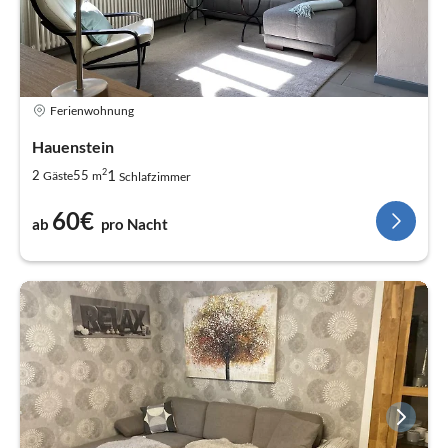
Ferienwohnung
Hauenstein
2
1
2
55
Gäste
m
Schlafzimmer
60€
ab
pro Nacht