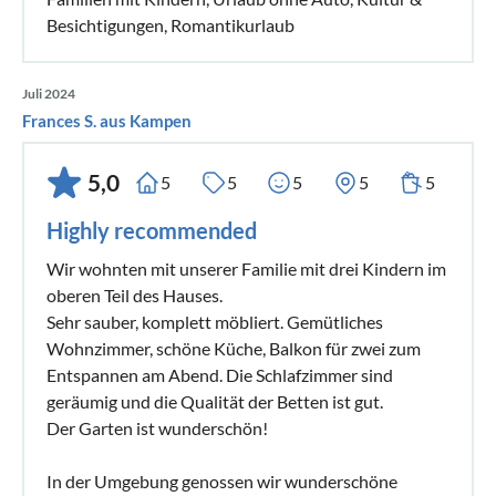
Besichtigungen, Romantikurlaub
Juli 2024
Frances S. aus Kampen
5,0
5
5
5
5
5
Highly recommended
Wir wohnten mit unserer Familie mit drei Kindern im
oberen Teil des Hauses.
Sehr sauber, komplett möbliert. Gemütliches
Wohnzimmer, schöne Küche, Balkon für zwei zum
Entspannen am Abend. Die Schlafzimmer sind
geräumig und die Qualität der Betten ist gut.
Der Garten ist wunderschön!
In der Umgebung genossen wir wunderschöne