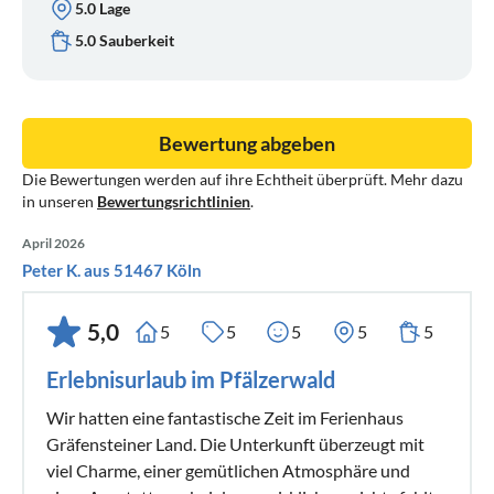
5.0 Lage
5.0 Sauberkeit
Bewertung abgeben
Die Bewertungen werden auf ihre Echtheit überprüft. Mehr dazu
in unseren
Bewertungsrichtlinien
.
April 2026
Peter K. aus 51467 Köln
5,0
5
5
5
5
5
Erlebnisurlaub im Pfälzerwald
Wir hatten eine fantastische Zeit im Ferienhaus
Gräfensteiner Land. Die Unterkunft überzeugt mit
viel Charme, einer gemütlichen Atmosphäre und