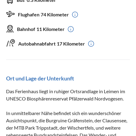
Flughafen
74 Kilometer
Bahnhof
11 Kilometer
Autobahnabfahrt
17 Kilometer
Ort und Lage der Unterkunft
Das Ferienhaus liegt in ruhiger Ortsrandlage in Leimen im
UNESCO Biosphärenreservat Pfälzerwald Nordvogesen.
In unmittelbarer Nähe befindet sich ein wunderschöner
Ausichtspunkt, die Burgruine Gräfenstein, der Clausensee,
der MTB Park Trippstadt, der Wischertfels, und weitere
sehenswerte Bundsandsteinfelsen. Das Wander- und