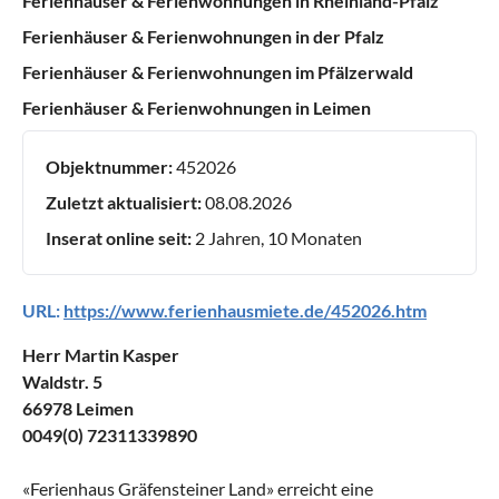
Ferienhäuser & Ferienwohnungen in Rheinland-Pfalz
Ferienhäuser & Ferienwohnungen in der Pfalz
Ferienhäuser & Ferienwohnungen im Pfälzerwald
Ferienhäuser & Ferienwohnungen in Leimen
Objektnummer:
452026
Zuletzt aktualisiert:
08.08.2026
Inserat online seit:
2 Jahren, 10 Monaten
URL:
https://www.ferienhausmiete.de/452026.htm
Herr Martin Kasper
Waldstr. 5
66978 Leimen
0049(0) 72311339890
«
Ferienhaus Gräfensteiner Land
» erreicht eine