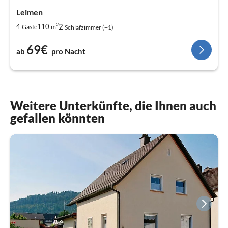
Leimen
2
2
4
110
Gäste
m
Schlafzimmer (+1)
69€
ab
pro Nacht
Weitere Unterkünfte, die Ihnen auch
gefallen könnten