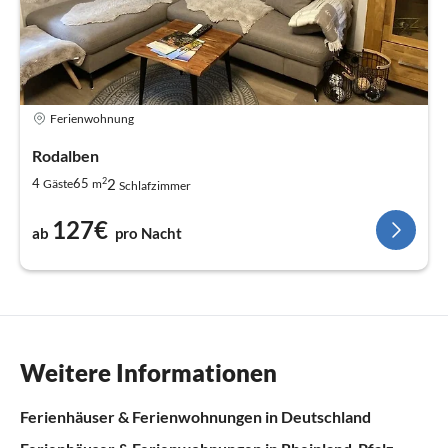
Ferienwohnung
Rodalben
2
2
4
65
Gäste
m
Schlafzimmer
127€
ab
pro Nacht
Weitere Informationen
Ferienhäuser & Ferienwohnungen in Deutschland