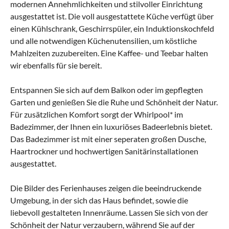
modernen Annehmlichkeiten und stilvoller Einrichtung
ausgestattet ist. Die voll ausgestattete Küche verfügt über
einen Kühlschrank, Geschirrspüler, ein Induktionskochfeld
und alle notwendigen Küchenutensilien, um köstliche
Mahlzeiten zuzubereiten. Eine Kaffee- und Teebar halten
wir ebenfalls für sie bereit.
Entspannen Sie sich auf dem Balkon oder im gepflegten
Garten und genießen Sie die Ruhe und Schönheit der Natur.
Für zusätzlichen Komfort sorgt der Whirlpool* im
Badezimmer, der Ihnen ein luxuriöses Badeerlebnis bietet.
Das Badezimmer ist mit einer seperaten großen Dusche,
Haartrockner und hochwertigen Sanitärinstallationen
ausgestattet.
Die Bilder des Ferienhauses zeigen die beeindruckende
Umgebung, in der sich das Haus befindet, sowie die
liebevoll gestalteten Innenräume. Lassen Sie sich von der
Schönheit der Natur verzaubern, während Sie auf der