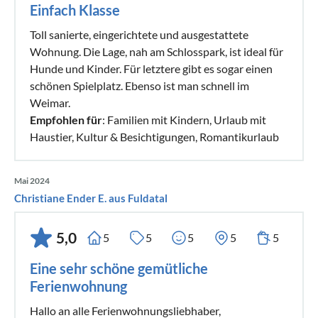
Einfach Klasse
Toll sanierte, eingerichtete und ausgestattete
Wohnung. Die Lage, nah am Schlosspark, ist ideal für
Hunde und Kinder. Für letztere gibt es sogar einen
schönen Spielplatz. Ebenso ist man schnell im
Weimar.
Empfohlen für
: Familien mit Kindern, Urlaub mit
Haustier, Kultur & Besichtigungen, Romantikurlaub
Mai 2024
Christiane Ender E. aus Fuldatal
5,0
5
5
5
5
5
Eine sehr schöne gemütliche
Ferienwohnung
Hallo an alle Ferienwohnungsliebhaber,