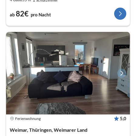
Schlafzimmer
82€
ab
pro Nacht
5,0
Ferienwohnung
Weimar, Thüringen, Weimarer Land