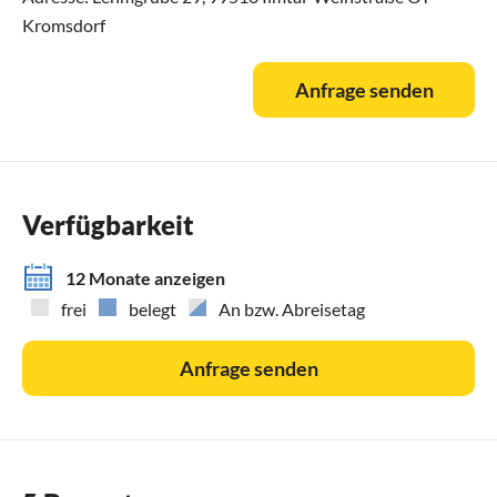
Kromsdorf
Anfrage senden
Verfügbarkeit
12 Monate anzeigen
frei
belegt
An bzw. Abreisetag
Anfrage senden