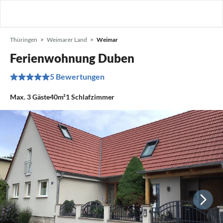
Thüringen
Weimarer Land
Weimar
Ferienwohnung Duben
5 Bewertungen
Max.
3
Gäste
40m²
1
Schlafzimmer