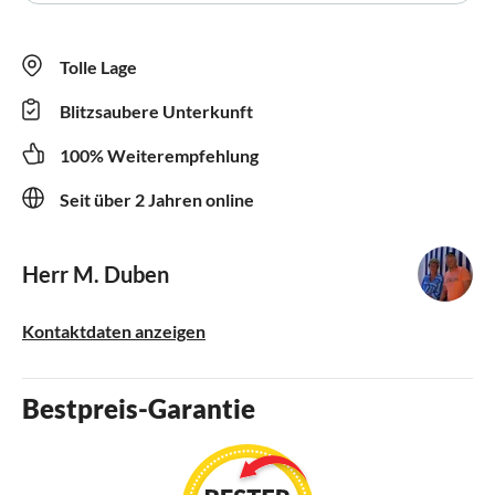
Tolle Lage
Blitzsaubere Unterkunft
100% Weiterempfehlung
Seit über 2 Jahren online
Herr M. Duben
Kontaktdaten anzeigen
Bestpreis-Garantie