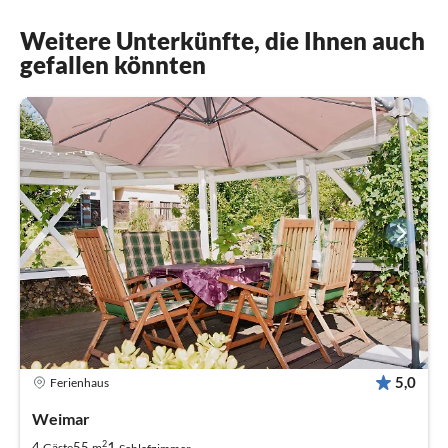
Weitere Unterkünfte, die Ihnen auch
gefallen könnten
5,0
Ferienhaus
Weimar
2
1
4
55
Gäste
m