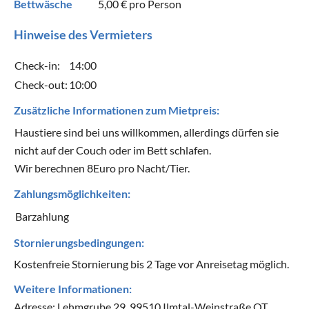
Bettwäsche
5,00 €
pro Person
Hinweise des Vermieters
Check-in:
14:00
Check-out:
10:00
Zusätzliche Informationen zum Mietpreis:
Haustiere sind bei uns willkommen, allerdings dürfen sie
nicht auf der Couch oder im Bett schlafen.
Wir berechnen 8Euro pro Nacht/Tier.
Zahlungsmöglichkeiten:
Barzahlung
Stornierungsbedingungen:
Kostenfreie Stornierung bis 2 Tage vor Anreisetag möglich.
Weitere Informationen:
Adresse: Lehmgrube 29, 99510 Ilmtal-Weinstraße OT