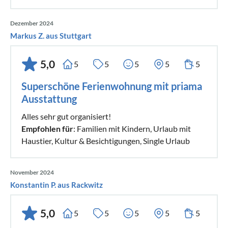
Dezember 2024
Markus Z. aus Stuttgart
5,0
5
5
5
5
5
Superschöne Ferienwohnung mit priama
Ausstattung
Alles sehr gut organisiert!
Empfohlen für
: Familien mit Kindern, Urlaub mit
Haustier, Kultur & Besichtigungen, Single Urlaub
November 2024
Konstantin P. aus Rackwitz
5,0
5
5
5
5
5