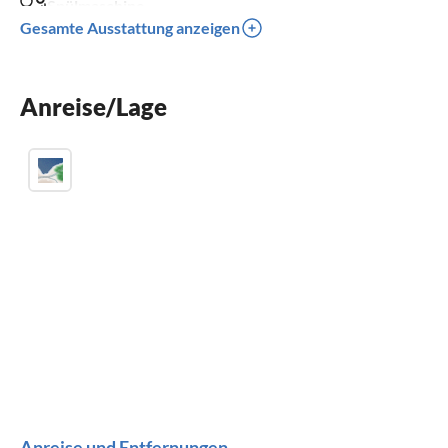
Spülmaschine
Gesamte Ausstattung anzeigen
Kinder willkommen
für Rollstuhl nicht geeignet
Anreise/Lage
Anreise und Entfernungen