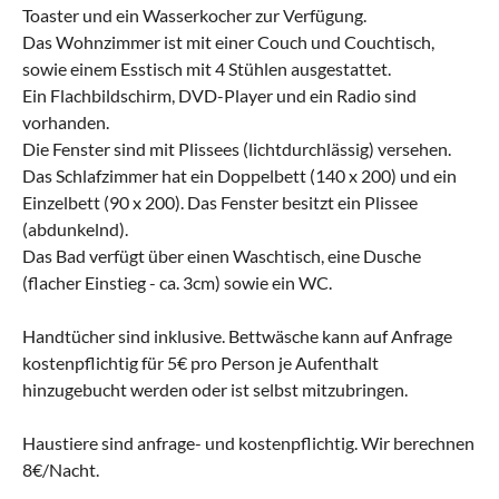
Toaster und ein Wasserkocher zur Verfügung.
Das Wohnzimmer ist mit einer Couch und Couchtisch,
sowie einem Esstisch mit 4 Stühlen ausgestattet.
Ein Flachbildschirm, DVD-Player und ein Radio sind
vorhanden.
Die Fenster sind mit Plissees (lichtdurchlässig) versehen.
Das Schlafzimmer hat ein Doppelbett (140 x 200) und ein
Einzelbett (90 x 200). Das Fenster besitzt ein Plissee
(abdunkelnd).
Das Bad verfügt über einen Waschtisch, eine Dusche
(flacher Einstieg - ca. 3cm) sowie ein WC.
Handtücher sind inklusive. Bettwäsche kann auf Anfrage
kostenpflichtig für 5€ pro Person je Aufenthalt
hinzugebucht werden oder ist selbst mitzubringen.
Haustiere sind anfrage- und kostenpflichtig. Wir berechnen
8€/Nacht.