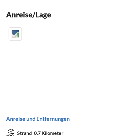
Waschmaschine
Anreise/Lage
Parkplatz
Anreise und Entfernungen
Strand
0.7 Kilometer