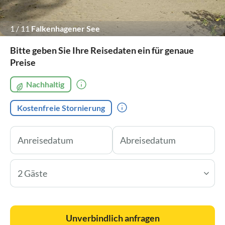
1
/
11
Falkenhagener See
Bitte geben Sie Ihre Reisedaten ein für genaue
Preise
Nachhaltig
Kostenfreie Stornierung
2 Gäste
Unverbindlich anfragen