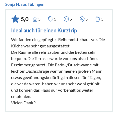
Sonja H. aus Tübingen
5,0
5
5
5
5
5
Ideal auch für einen Kurztrip
Wir fanden ein gepflegtes Reihenmittelhaus vor. Die
Küche war sehr gut ausgestattet.
Die Räume alle sehr sauber und die Betten sehr
bequem. Die Terrasse wurde von uns als schönes
Esszimmer genutzt . Die Bade–/Duschwanne mit
leichter Dachschräge war für meinen großen Mann
etwas gewöhnungsbedürftig. In diesen fünf Tagen,
die wir da waren, haben wir uns sehr wohl gefühlt
und können das Haus nur vorbehaltlos weiter
empfehlen.
Vielen Dank ?