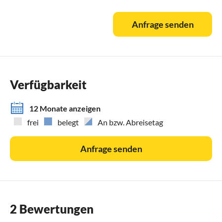
Anfrage senden
Verfügbarkeit
12 Monate anzeigen
frei
belegt
An bzw. Abreisetag
Anfrage senden
2 Bewertungen