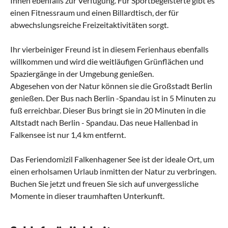
Ihnen ebenfalls zur Verfügung. Für Sportbegeisterte gibt es
einen Fitnessraum und einen Billardtisch, der für
abwechslungsreiche Freizeitaktivitäten sorgt.
Ihr vierbeiniger Freund ist in diesem Ferienhaus ebenfalls
willkommen und wird die weitläufigen Grünflächen und
Spaziergänge in der Umgebung genießen.
Abgesehen von der Natur können sie die Großstadt Berlin
genießen. Der Bus nach Berlin -Spandau ist in 5 Minuten zu
fuß erreichbar. Dieser Bus bringt sie in 20 Minuten in die
Altstadt nach Berlin - Spandau. Das neue Hallenbad in
Falkensee ist nur 1,4 km entfernt.
Das Feriendomizil Falkenhagener See ist der ideale Ort, um
einen erholsamen Urlaub inmitten der Natur zu verbringen.
Buchen Sie jetzt und freuen Sie sich auf unvergessliche
Momente in dieser traumhaften Unterkunft.