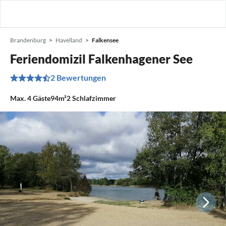
Brandenburg
Havelland
Falkensee
Feriendomizil Falkenhagener See
2 Bewertungen
Max.
4
Gäste
94m²
2
Schlafzimmer