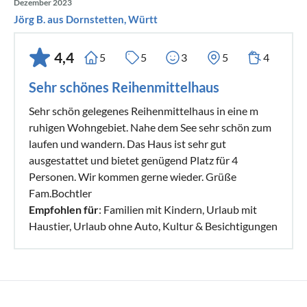
Dezember 2023
Jörg B. aus Dornstetten, Württ
4,4
5
5
3
5
4
Sehr schönes Reihenmittelhaus
Sehr schön gelegenes Reihenmittelhaus in eine m
ruhigen Wohngebiet. Nahe dem See sehr schön zum
laufen und wandern. Das Haus ist sehr gut
ausgestattet und bietet genügend Platz für 4
Personen. Wir kommen gerne wieder. Grüße
Fam.Bochtler
Empfohlen für
: Familien mit Kindern, Urlaub mit
Haustier, Urlaub ohne Auto, Kultur & Besichtigungen