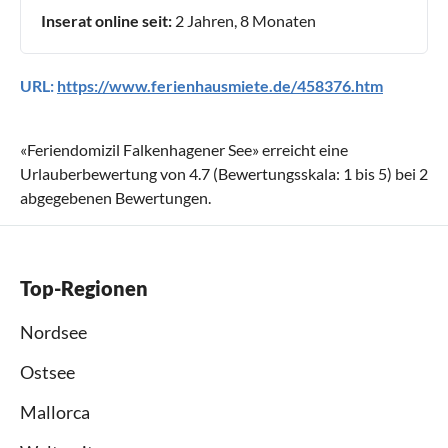
Inserat online seit:
2 Jahren, 8 Monaten
URL:
https://www.ferienhausmiete.de/458376.htm
«
Feriendomizil Falkenhagener See
» erreicht eine
Urlauberbewertung von
4.7
(Bewertungsskala:
1
bis
5
) bei
2
abgegebenen Bewertungen.
Top-Regionen
Nordsee
Ostsee
Mallorca