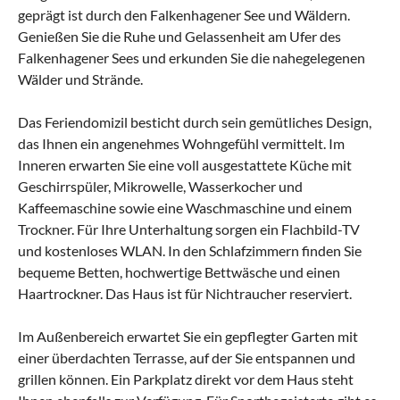
geprägt ist durch den Falkenhagener See und Wäldern.
Genießen Sie die Ruhe und Gelassenheit am Ufer des
Falkenhagener Sees und erkunden Sie die nahegelegenen
Wälder und Strände.
Das Feriendomizil besticht durch sein gemütliches Design,
das Ihnen ein angenehmes Wohngefühl vermittelt. Im
Inneren erwarten Sie eine voll ausgestattete Küche mit
Geschirrspüler, Mikrowelle, Wasserkocher und
Kaffeemaschine sowie eine Waschmaschine und einem
Trockner. Für Ihre Unterhaltung sorgen ein Flachbild-TV
und kostenloses WLAN. In den Schlafzimmern finden Sie
bequeme Betten, hochwertige Bettwäsche und einen
Haartrockner. Das Haus ist für Nichtraucher reserviert.
Im Außenbereich erwartet Sie ein gepflegter Garten mit
einer überdachten Terrasse, auf der Sie entspannen und
grillen können. Ein Parkplatz direkt vor dem Haus steht