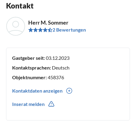
Kontakt
Herr M. Sommer
2 Bewertungen
Gastgeber seit:
03.12.2023
Kontaktsprachen:
Deutsch
Objektnummer:
458376
Kontaktdaten anzeigen
0049(0) 1627361873
Inserat melden
0049(0) 1627361873