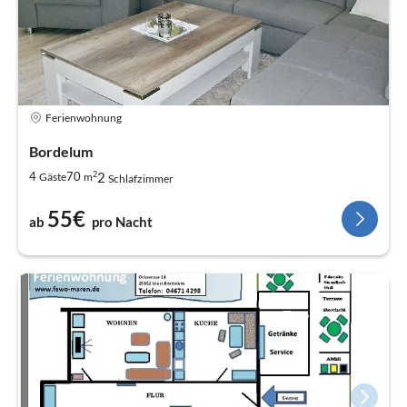
Ferienwohnung
Bordelum
2
2
4
70
Gäste
m
Schlafzimmer
55€
ab
pro Nacht