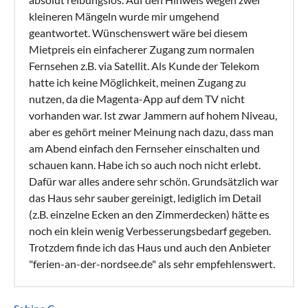
kleineren Mängeln wurde mir umgehend
geantwortet. Wünschenswert wäre bei diesem
Mietpreis ein einfacherer Zugang zum normalen
Fernsehen z.B. via Satellit. Als Kunde der Telekom
hatte ich keine Möglichkeit, meinen Zugang zu
nutzen, da die Magenta-App auf dem TV nicht
vorhanden war. Ist zwar Jammern auf hohem Niveau,
aber es gehört meiner Meinung nach dazu, dass man
am Abend einfach den Fernseher einschalten und
schauen kann. Habe ich so auch noch nicht erlebt.
Dafür war alles andere sehr schön. Grundsätzlich war
das Haus sehr sauber gereinigt, lediglich im Detail
(z.B. einzelne Ecken an den Zimmerdecken) hätte es
noch ein klein wenig Verbesserungsbedarf gegeben.
Trotzdem finde ich das Haus und auch den Anbieter
"ferien-an-der-nordsee.de" als sehr empfehlenswert.