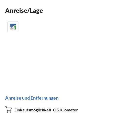
Kamin
Anreise/Lage
Parkplatz
Anreise und Entfernungen
Einkaufsmöglichkeit
0.5 Kilometer