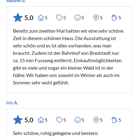
Sabine G.
5,0
5
5
5
5
5
Bereits zum zweiten Mal hatten wir eine sehr schöne
Zeit in diesem schönen Haus. Die Ausstattung ist
sehr schön und es ist alles vorhanden, was man
braucht. Zudem ist der Bahnhof von Bredstedt nur
ca. 15 min Fussweg entfernt, Einkaufsmöglichkeiten
gibt es viele und sogar ein kleiner Wald ist in der
Nähe. Wir haben uns sowohl im Winter als auch im
Sommer sehr wohl gefühlt.
Iris A.
5,0
5
5
5
5
5
Sehr schöne, ruhig gelegene und bestens