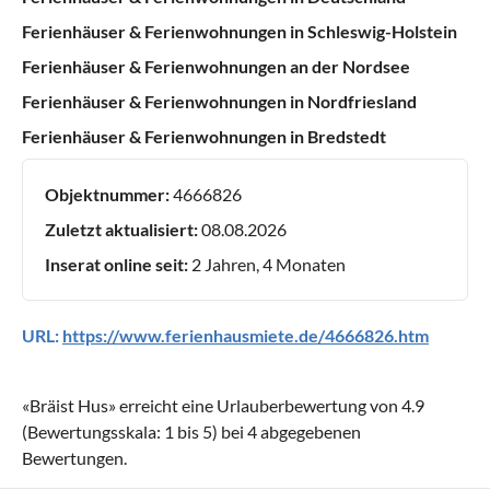
Ferienhäuser & Ferienwohnungen in Schleswig-Holstein
Ferienhäuser & Ferienwohnungen an der Nordsee
Ferienhäuser & Ferienwohnungen in Nordfriesland
Ferienhäuser & Ferienwohnungen in Bredstedt
Objektnummer:
4666826
Zuletzt aktualisiert:
08.08.2026
Inserat online seit:
2 Jahren, 4 Monaten
URL:
https://www.ferienhausmiete.de/4666826.htm
«
Bräist Hus
» erreicht eine Urlauberbewertung von
4.9
(Bewertungsskala:
1
bis
5
) bei
4
abgegebenen
Bewertungen.