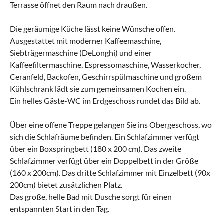
Terrasse öffnet den Raum nach draußen.
Die geräumige Küche lässt keine Wünsche offen.
Ausgestattet mit moderner Kaffeemaschine,
Siebträgermaschine (DeLonghi) und einer
Kaffeefiltermaschine, Espressomaschine, Wasserkocher,
Ceranfeld, Backofen, Geschirrspülmaschine und großem
Kühlschrank lädt sie zum gemeinsamen Kochen ein.
Ein helles Gäste-WC im Erdgeschoss rundet das Bild ab.
Über eine offene Treppe gelangen Sie ins Obergeschoss, wo
sich die Schlafräume befinden. Ein Schlafzimmer verfügt
über ein Boxspringbett (180 x 200 cm). Das zweite
Schlafzimmer verfügt über ein Doppelbett in der Größe
(160 x 200cm). Das dritte Schlafzimmer mit Einzelbett (90x
200cm) bietet zusätzlichen Platz.
Das große, helle Bad mit Dusche sorgt für einen
entspannten Start in den Tag.