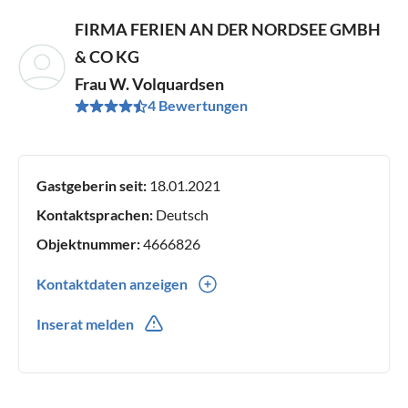
FIRMA FERIEN AN DER NORDSEE GMBH
& CO KG
Frau W. Volquardsen
4 Bewertungen
Gastgeberin seit:
18.01.2021
Kontaktsprachen:
Deutsch
Objektnummer:
4666826
Kontaktdaten anzeigen
04841 9041561
Inserat melden