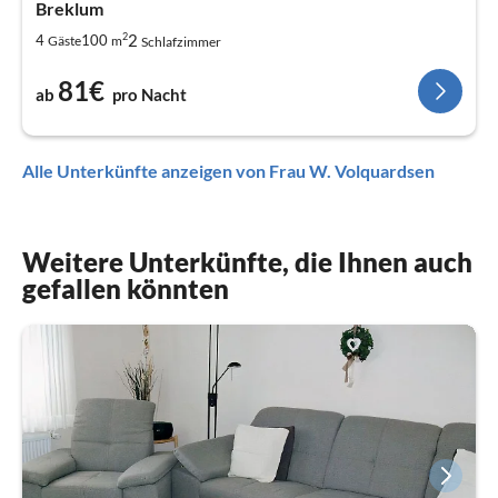
Breklum
2
2
4
100
Gäste
m
Schlafzimmer
81€
ab
pro Nacht
Alle Unterkünfte anzeigen von Frau W. Volquardsen
Weitere Unterkünfte, die Ihnen auch
gefallen könnten