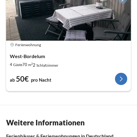
Ferienwohnung
West-Bordelum
2
2
4
70
Gäste
m
Schlafzimmer
50€
ab
pro Nacht
Weitere Informationen
Ferienhäuser & Ferienwohnungen in Deutschland