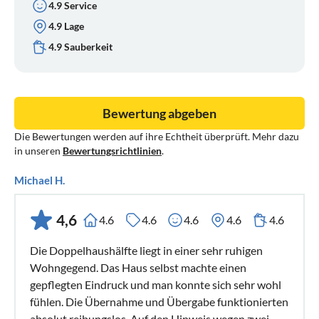
4.9 Service
4.9 Lage
4.9 Sauberkeit
Bewertung abgeben
Die Bewertungen werden auf ihre Echtheit überprüft. Mehr dazu
in unseren
Bewertungsrichtlinien
.
Michael H.
4,6
4.6
4.6
4.6
4.6
4.6
Die Doppelhaushälfte liegt in einer sehr ruhigen
Wohngegend. Das Haus selbst machte einen
gepflegten Eindruck und man konnte sich sehr wohl
fühlen. Die Übernahme und Übergabe funktionierten
absolut reibungslos. Auf den Hinweis wegen zwei