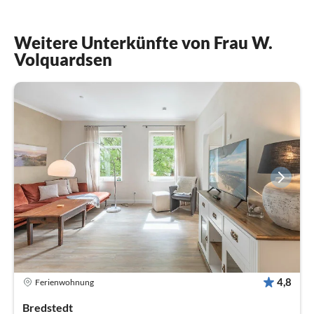
Weitere Unterkünfte von Frau W.
Volquardsen
4,8
Ferienwohnung
Bredstedt