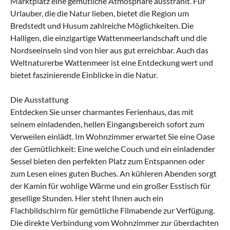
Marktplatz eine gemütliche Atmosphäre ausstrahlt. Für
Urlauber, die die Natur lieben, bietet die Region um
Bredstedt und Husum zahlreiche Möglichkeiten. Die
Halligen, die einzigartige Wattenmeerlandschaft und die
Nordseeinseln sind von hier aus gut erreichbar. Auch das
Weltnaturerbe Wattenmeer ist eine Entdeckung wert und
bietet faszinierende Einblicke in die Natur.
Die Ausstattung
Entdecken Sie unser charmantes Ferienhaus, das mit
seinem einladenden, hellen Eingangsbereich sofort zum
Verweilen einlädt. Im Wohnzimmer erwartet Sie eine Oase
der Gemütlichkeit: Eine weiche Couch und ein einladender
Sessel bieten den perfekten Platz zum Entspannen oder
zum Lesen eines guten Buches. An kühleren Abenden sorgt
der Kamin für wohlige Wärme und ein großer Esstisch für
gesellige Stunden. Hier steht Ihnen auch ein
Flachbildschirm für gemütliche Filmabende zur Verfügung.
Die direkte Verbindung vom Wohnzimmer zur überdachten