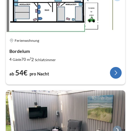
Ferienwohnung
Bordelum
2
2
4
70
Gäste
m
Schlafzimmer
54€
ab
pro Nacht