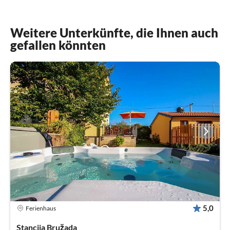
Weitere Unterkünfte, die Ihnen auch
gefallen könnten
5,0
Ferienhaus
Stancija Bružada