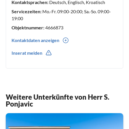
umfasst.
Kontaktsprachen:
Deutsch, Englisch, Kroatisch
Servicezeiten:
Mo.-Fr. 09:00-20:00; Sa.-So. 09:00-
19:00
Objektnummer:
4666873
Kontaktdaten anzeigen
00385(0) 996093053
Inserat melden
Weitere Unterkünfte von Herr S.
Ponjavic