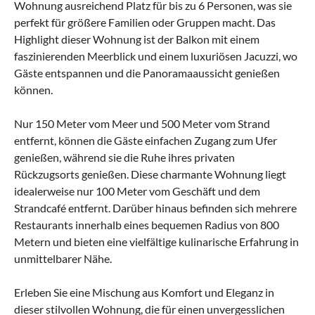
Wohnung ausreichend Platz für bis zu 6 Personen, was sie
perfekt für größere Familien oder Gruppen macht. Das
Highlight dieser Wohnung ist der Balkon mit einem
faszinierenden Meerblick und einem luxuriösen Jacuzzi, wo
Gäste entspannen und die Panoramaaussicht genießen
können.
Nur 150 Meter vom Meer und 500 Meter vom Strand
entfernt, können die Gäste einfachen Zugang zum Ufer
genießen, während sie die Ruhe ihres privaten
Rückzugsorts genießen. Diese charmante Wohnung liegt
idealerweise nur 100 Meter vom Geschäft und dem
Strandcafé entfernt. Darüber hinaus befinden sich mehrere
Restaurants innerhalb eines bequemen Radius von 800
Metern und bieten eine vielfältige kulinarische Erfahrung in
unmittelbarer Nähe.
Erleben Sie eine Mischung aus Komfort und Eleganz in
dieser stilvollen Wohnung, die für einen unvergesslichen