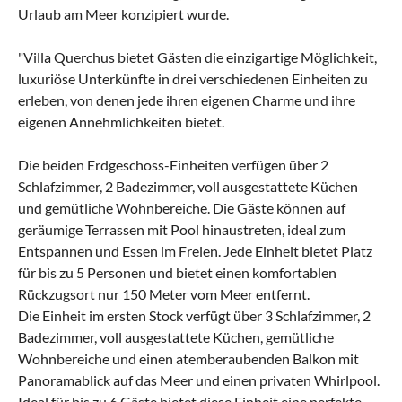
Urlaub am Meer konzipiert wurde.
"Villa Querchus bietet Gästen die einzigartige Möglichkeit,
luxuriöse Unterkünfte in drei verschiedenen Einheiten zu
erleben, von denen jede ihren eigenen Charme und ihre
eigenen Annehmlichkeiten bietet.
Die beiden Erdgeschoss-Einheiten verfügen über 2
Schlafzimmer, 2 Badezimmer, voll ausgestattete Küchen
und gemütliche Wohnbereiche. Die Gäste können auf
geräumige Terrassen mit Pool hinaustreten, ideal zum
Entspannen und Essen im Freien. Jede Einheit bietet Platz
für bis zu 5 Personen und bietet einen komfortablen
Rückzugsort nur 150 Meter vom Meer entfernt.
Die Einheit im ersten Stock verfügt über 3 Schlafzimmer, 2
Badezimmer, voll ausgestattete Küchen, gemütliche
Wohnbereiche und einen atemberaubenden Balkon mit
Panoramablick auf das Meer und einen privaten Whirlpool.
Ideal für bis zu 6 Gäste bietet diese Einheit eine perfekte