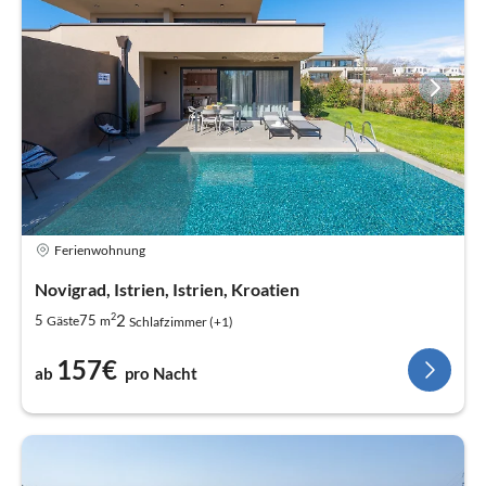
Ferienwohnung
Novigrad, Istrien, Istrien, Kroatien
2
2
5
75
Gäste
m
Schlafzimmer (+1)
157€
ab
pro Nacht