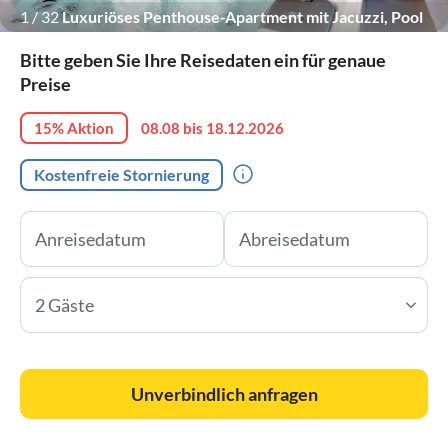
1
/
32
Luxuriöses Penthouse-Apartment mit Jacuzzi, Pool
und Panoramablick.
Bitte geben Sie Ihre Reisedaten ein für genaue
Preise
15% Aktion
08.08 bis 18.12.2026
Kostenfreie Stornierung
2 Gäste
Unverbindlich anfragen