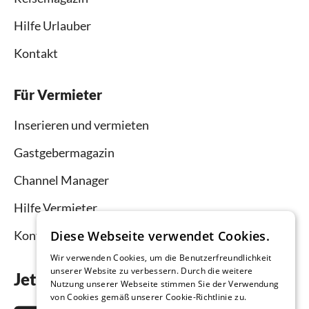
Hilfe Urlauber
Kontakt
Für Vermieter
Inserieren und vermieten
Gastgebermagazin
Channel Manager
Hilfe Vermieter
Kontakt
Diese Webseite verwendet Cookies.
Wir verwenden Cookies, um die Benutzerfreundlichkeit
unserer Website zu verbessern. Durch die weitere
Jetzt die App downloaden
Nutzung unserer Webseite stimmen Sie der Verwendung
von Cookies gemäß unserer Cookie-Richtlinie zu.