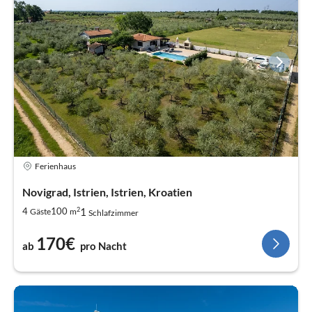
Ferienhaus
Novigrad, Istrien, Istrien, Kroatien
2
1
4
100
Gäste
m
Schlafzimmer
170€
ab
pro Nacht