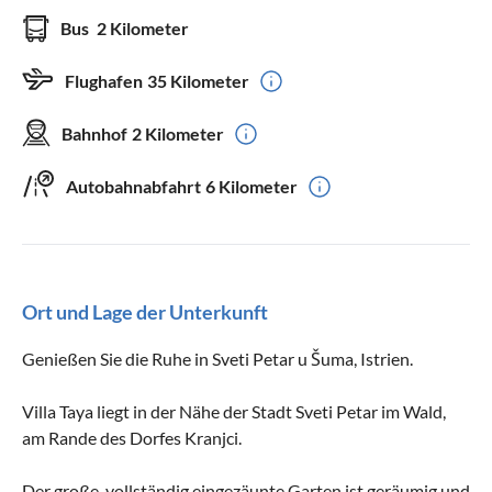
Bus
2 Kilometer
Flughafen
35 Kilometer
Bahnhof
2 Kilometer
Autobahnabfahrt
6 Kilometer
Ort und Lage der Unterkunft
Genießen Sie die Ruhe in Sveti Petar u Šuma, Istrien.
Villa Taya liegt in der Nähe der Stadt Sveti Petar im Wald,
am Rande des Dorfes Kranjci.
Der große, vollständig eingezäunte Garten ist geräumig und