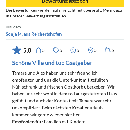
Bewertung abgeben
Die Bewertungen werden auf ihre Echtheit überprüft. Mehr dazu
in unseren
Bewertungsrichtlinien
.
Juni 2025
Sonja M. aus Reichertshofen
5,0
5
5
5
5
5
Schöne Ville und top Gastgeber
Tamara und Alex haben uns sehr freundlich
empfangen und uns die Unterkunft mit gefüllten
Kühlschrank und frischen Obstkorb übergeben. Wir
haben uns sehr wohl in dem toll ausgestatteten Haus
gefühlt und auch der Kontakt mit Tamara war sehr
unkompliziert. Beim nächsten Kroatienurlaub
kommen wir gerne wieder hier her.
Empfohlen für
: Familien mit Kindern