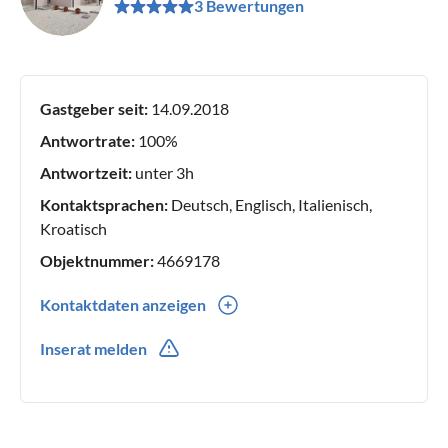
3 Bewertungen
Gastgeber seit:
14.09.2018
Antwortrate:
100%
Antwortzeit:
unter 3h
Kontaktsprachen:
Deutsch, Englisch, Italienisch,
Kroatisch
Objektnummer:
4669178
Kontaktdaten anzeigen
00385(0) 981730367
Inserat melden