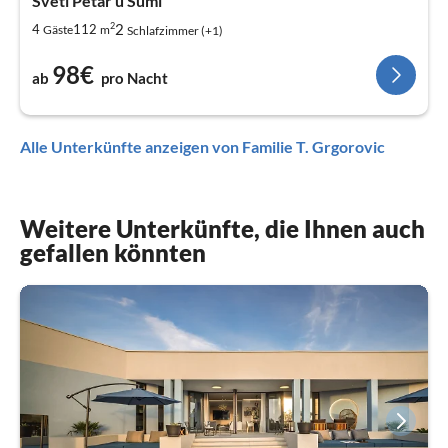
Sveti Petar u Sumi
2
2
4
112
Gäste
m
Schlafzimmer (+1)
98€
ab
pro Nacht
Alle Unterkünfte anzeigen von Familie T. Grgorovic
Weitere Unterkünfte, die Ihnen auch
gefallen könnten