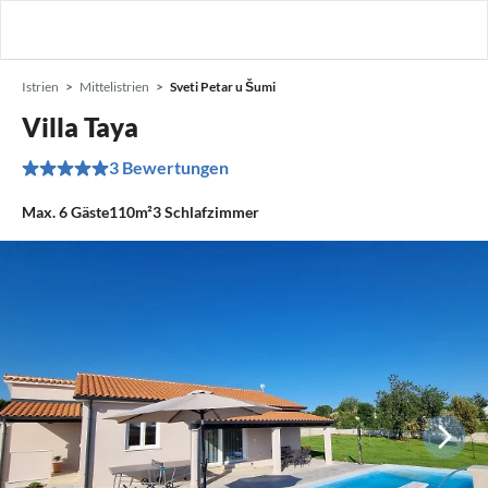
Istrien
Mittelistrien
Sveti Petar u Šumi
Villa Taya
3 Bewertungen
Max.
6
Gäste
110m²
3
Schlafzimmer