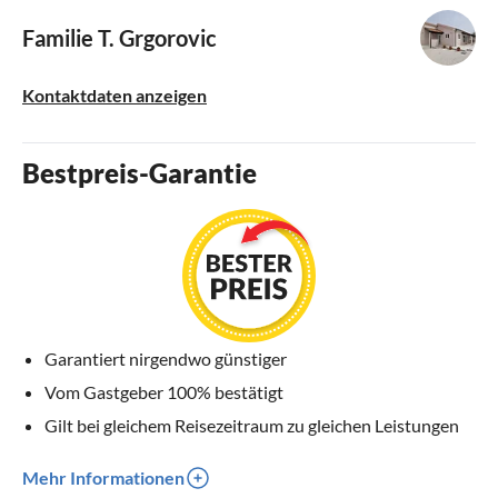
Familie T. Grgorovic
Kontaktdaten anzeigen
Bestpreis-Garantie
Garantiert nirgendwo günstiger
Vom Gastgeber 100% bestätigt
Gilt bei gleichem Reisezeitraum zu gleichen Leistungen
Mehr Informationen