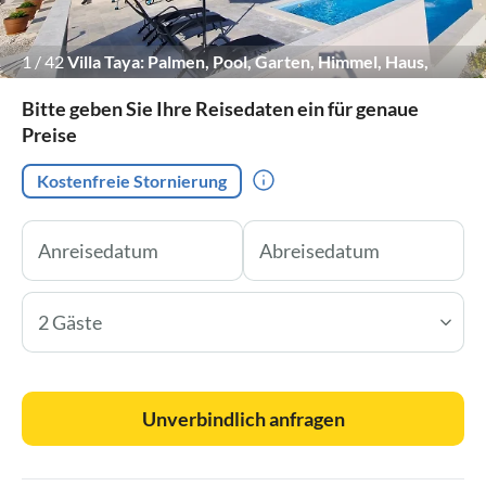
1
/
42
Villa Taya: Palmen, Pool, Garten, Himmel, Haus,
Terrasse, Liegestühle.
Bitte geben Sie Ihre Reisedaten ein für genaue
Preise
Kostenfreie Stornierung
2 Gäste
Unverbindlich anfragen