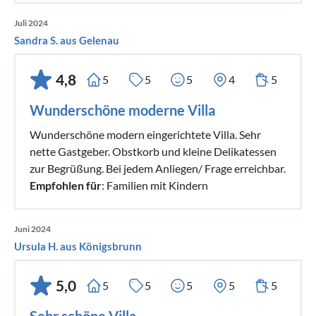
Juli 2024
Sandra S. aus Gelenau
4,8
5
5
5
4
5
Wunderschöne moderne Villa
Wunderschöne modern eingerichtete Villa. Sehr
nette Gastgeber. Obstkorb und kleine Delikatessen
zur Begrüßung. Bei jedem Anliegen/ Frage erreichbar.
Empfohlen für
: Familien mit Kindern
Juni 2024
Ursula H. aus Königsbrunn
5,0
5
5
5
5
5
Sehr schöne Villa