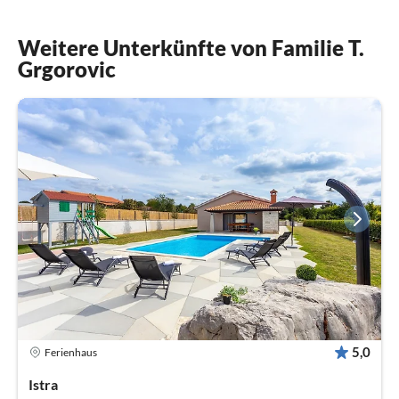
Weitere Unterkünfte von Familie T.
Grgorovic
5,0
Ferienhaus
Istra