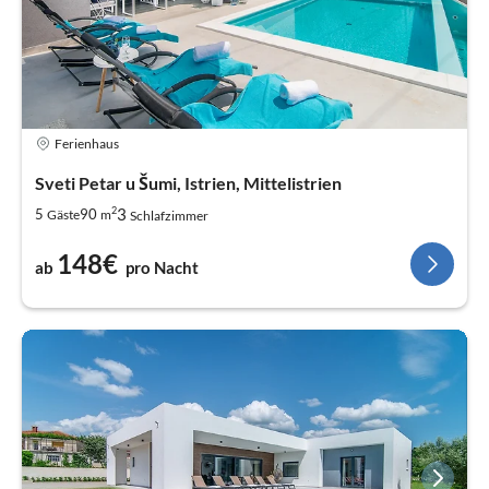
Ferienhaus
Sveti Petar u Šumi, Istrien, Mittelistrien
2
3
5
90
Gäste
m
Schlafzimmer
148€
ab
pro Nacht