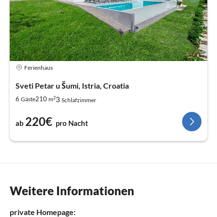
Ferienhaus
Sveti Petar u Šumi, Istria, Croatia
2
3
6
210
Gäste
m
Schlafzimmer
220€
ab
pro Nacht
Weitere Informationen
private Homepage: