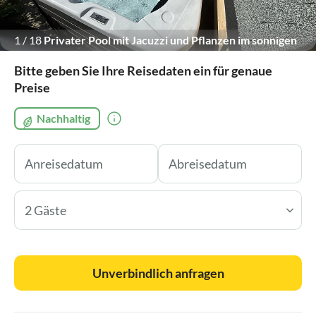
1
/
18
Privater Pool mit Jacuzzi und Pflanzen im sonnigen
Garten.
Bitte geben Sie Ihre Reisedaten ein für genaue
Preise
Nachhaltig
2 Gäste
Unverbindlich anfragen