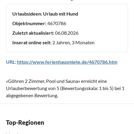
Urlaubsideen:
Urlaub mit Hund
Objektnummer:
4670786
Zuletzt aktualisiert:
06.08.2026
Inserat online seit:
2 Jahren, 3 Monaten
URL:
https://www.ferienhausmiete.de/4670786.htm
«
Göhren 2 Zimmer, Pool und Sauna
» erreicht eine
Urlauberbewertung von
5
(Bewertungsskala:
1
bis
5
) bei
1
abgegebenen Bewertung.
Top-Regionen