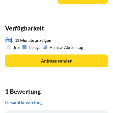
Verfügbarkeit
12 Monate anzeigen
frei
belegt
An bzw. Abreisetag
Anfrage senden
1 Bewertung
Gesamtbewertung