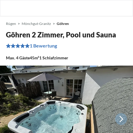
Rügen
Mönchgut-Granitz
Göhren
Göhren 2 Zimmer, Pool und Sauna
1 Bewertung
Max.
4
Gäste
45m²
1
Schlafzimmer