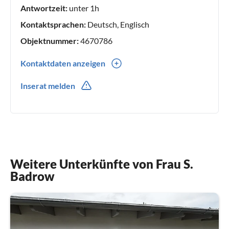
Antwortzeit:
unter 1h
Kontaktsprachen:
Deutsch, Englisch
Objektnummer:
4670786
Kontaktdaten anzeigen
0049(0) 1772343763
Inserat melden
Weitere Unterkünfte von Frau S.
Badrow