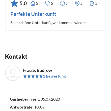
5,0
5
5
5
5
5
Perfekte Unterkunft
Sehr schöne Unterkunft, wir kommen wieder
Kontakt
Frau S. Badrow
1 Bewertung
Gastgeberin seit:
05.07.2020
Antwortrate:
100%