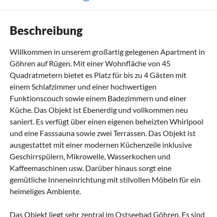
Beschreibung
Willkommen in unserem großartig gelegenen Apartment in
Göhren auf Rügen. Mit einer Wohnfläche von 45
Quadratmetern bietet es Platz für bis zu 4 Gästen mit
einem Schlafzimmer und einer hochwertigen
Funktionscouch sowie einem Badezimmern und einer
Küche. Das Objekt ist Ebenerdig und vollkommen neu
saniert. Es verfügt über einen eigenen beheizten Whirlpool
und eine Fasssauna sowie zwei Terrassen. Das Objekt ist
ausgestattet mit einer modernen Küchenzeile inklusive
Geschirrspülern, Mikrowelle, Wasserkochen und
Kaffeemaschinen usw. Darüber hinaus sorgt eine
gemütliche Inneneinrichtung mit stilvollen Möbeln für ein
heimeliges Ambiente.
Das Objekt liegt sehr zentral im Ostseebad Göhren. Es sind