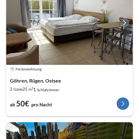
Ferienwohnung
Göhren, Rügen, Ostsee
2
1
2
25
Gäste
m
Schlafzimmer
50€
ab
pro Nacht