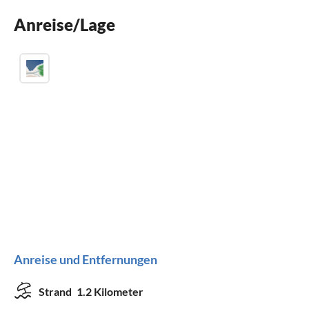
Waschmaschine
Anreise/Lage
Sauna
Anreise und Entfernungen
Strand
1.2 Kilometer