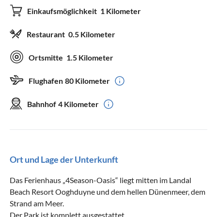
Einkaufsmöglichkeit
1 Kilometer
Restaurant
0.5 Kilometer
Ortsmitte
1.5 Kilometer
Flughafen
80 Kilometer
Bahnhof
4 Kilometer
Ort und Lage der Unterkunft
Das Ferienhaus „4Season-Oasis“ liegt mitten im Landal
Beach Resort Ooghduyne und dem hellen Dünenmeer, dem
Strand am Meer.
Der Park ist komplett ausgestattet.