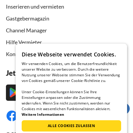
Inserieren und vermieten
Gastgebermagazin
Channel Manager
Hilfe Vermieter
Kontakt
Diese Webseite verwendet Cookies.
Wir verwenden Cookies, um die Benutzerfreundlichkeit
unserer Website zu verbessern. Durch die weitere
Jetzt die App downloaden
Nutzung unserer Webseite stimmen Sie der Verwendung
von Cookies gemäß unserer Cookie-Richtlinie zu.
Unter Cookie-Einstellungen können Sie Ihre
Einstellungen anpassen oder die Zustimmung
widerrufen. Wenn Sie nicht zustimmen, werden nur
Cookies mit wesentlichen Funktionalitäten aktiviert.
Weitere Informationen
ALLE COOKIES ZULASSEN