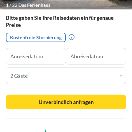
1
/
22
Das Ferienhaus
Bitte geben Sie Ihre Reisedaten ein für genaue
Preise
Kostenfreie Stornierung
2 Gäste
Unverbindlich anfragen