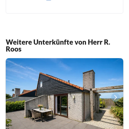
0031(0) 611318436
Weitere Unterkünfte von Herr R.
Roos