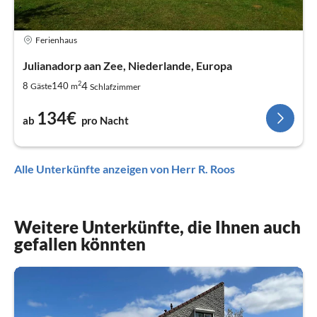
Ferienhaus
Julianadorp aan Zee, Niederlande, Europa
2
4
8
140
Gäste
m
Schlafzimmer
134€
ab
pro Nacht
Alle Unterkünfte anzeigen von Herr R. Roos
Weitere Unterkünfte, die Ihnen auch
gefallen könnten