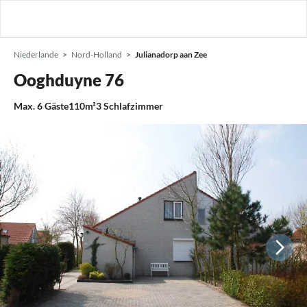
Niederlande
Nord-Holland
Julianadorp aan Zee
Ooghduyne 76
Max.
6
Gäste
110m²
3
Schlafzimmer