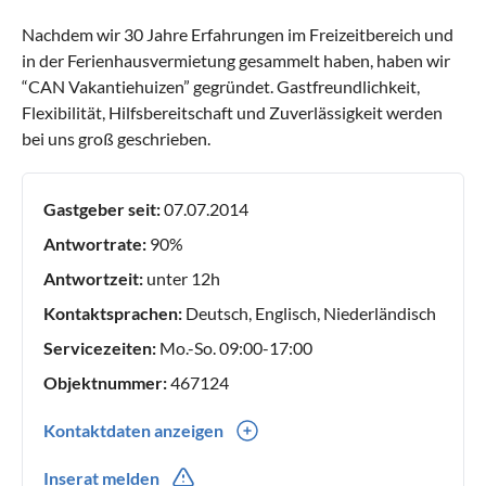
Nachdem wir 30 Jahre Erfahrungen im Freizeitbereich und
in der Ferienhausvermietung gesammelt haben, haben wir
“CAN Vakantiehuizen” gegründet. Gastfreundlichkeit,
Flexibilität, Hilfsbereitschaft und Zuverlässigkeit werden
bei uns groß geschrieben.
Gastgeber seit:
07.07.2014
Antwortrate:
90%
Antwortzeit:
unter 12h
Kontaktsprachen:
Deutsch, Englisch, Niederländisch
Servicezeiten:
Mo.-So. 09:00-17:00
Objektnummer:
467124
Kontaktdaten anzeigen
0031(0) 611318436
Inserat melden