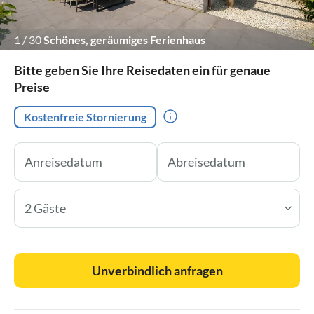
1
/
30
Schönes, geräumiges Ferienhaus
Bitte geben Sie Ihre Reisedaten ein für genaue
Preise
Kostenfreie Stornierung
2 Gäste
Unverbindlich anfragen