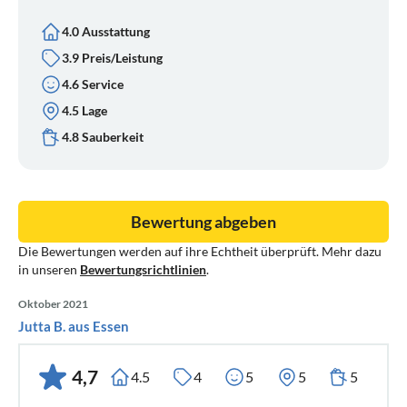
4.0 Ausstattung
3.9 Preis/Leistung
4.6 Service
4.5 Lage
4.8 Sauberkeit
Bewertung abgeben
Die Bewertungen werden auf ihre Echtheit überprüft. Mehr dazu
in unseren
Bewertungsrichtlinien
.
Oktober 2021
Jutta B. aus Essen
4,7
4.5
4
5
5
5