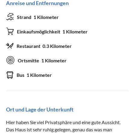
Anreise und Entfernungen
Strand
1 Kilometer
Einkaufsmöglichkeit
1 Kilometer
Restaurant
0.3 Kilometer
Ortsmitte
1 Kilometer
Bus
1 Kilometer
Ort und Lage der Unterkunft
Hier haben Sie viel Privatsphäre und eine gute Aussicht.
Das Haus ist sehr ruhig gelegen, genau das was man