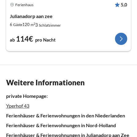
5,0
Ferienhaus
Julianadorp aan zee
2
3
6
120
Gäste
m
Schlafzimmer
114€
ab
pro Nacht
Weitere Informationen
private Homepage:
Yperhof 43
Ferienhäuser & Ferienwohnungen in den Niederlanden
Ferienhäuser & Ferienwohnungen in Nord-Holland
Ferienhäuser & Ferienwohnungen in Julianadorp aan Zee