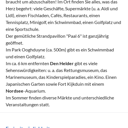
braucht um abzuschalten! Im Ort finden Sie alles, was das
Herz begehrt: viele Geschäfte, Supermärkte (u. a. Aldi und
Lidl), einen Fischladen, Cafés, Restaurants, einen
Tennisplatz, Minigolf, ein Schwimmbad, einen Golfplatz und
eine Sportschule.
Der gemütliche Strandpavillon "Paal 6" ist ganzjährig
geöffnet.
Im Park Ooghduyne (ca. 500m) gibt es ein Schwimmbad
und einen Golfplatz.
Im ca. 6 km entfernten
Den Helder
gibt es viele
Sehenswürdigkeiten: u. a. das Rettungsmuseum, das
Marinemuseum, das Kinderspielparadies, ein Kino. Einen
Japanischen Garten sowie Fort Kijkduin mit einem
Nordsee
-Aquarium.
Im Sommer finden diverse Märkte und unterschiedliche
Veranstaltungen statt.