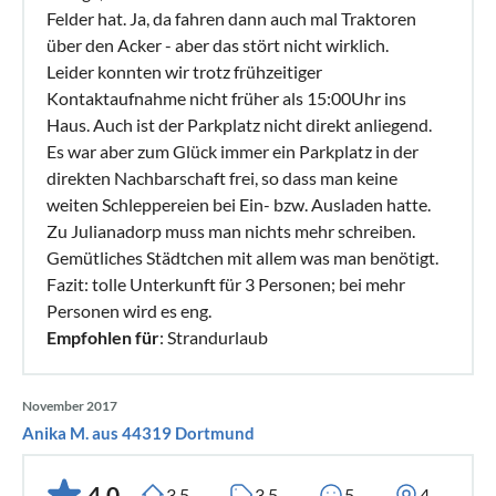
Felder hat. Ja, da fahren dann auch mal Traktoren
über den Acker - aber das stört nicht wirklich.
Leider konnten wir trotz frühzeitiger
Kontaktaufnahme nicht früher als 15:00Uhr ins
Haus. Auch ist der Parkplatz nicht direkt anliegend.
Es war aber zum Glück immer ein Parkplatz in der
direkten Nachbarschaft frei, so dass man keine
weiten Schleppereien bei Ein- bzw. Ausladen hatte.
Zu Julianadorp muss man nichts mehr schreiben.
Gemütliches Städtchen mit allem was man benötigt.
Fazit: tolle Unterkunft für 3 Personen; bei mehr
Personen wird es eng.
Empfohlen für
: Strandurlaub
November 2017
Anika M. aus 44319 Dortmund
4,0
3.5
3.5
5
4