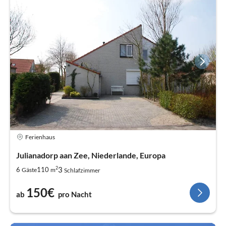
Ferienhaus
Julianadorp aan Zee, Niederlande, Europa
2
3
6
110
Gäste
m
Schlafzimmer
150€
ab
pro Nacht