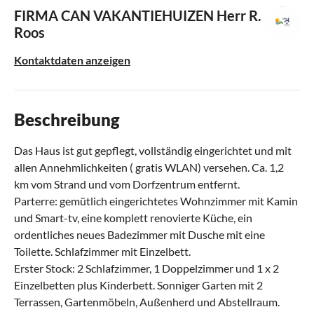
FIRMA CAN VAKANTIEHUIZEN
Herr R.
Roos
Kontaktdaten anzeigen
Beschreibung
Das Haus ist gut gepflegt, vollständig eingerichtet und mit
allen Annehmlichkeiten ( gratis WLAN) versehen. Ca. 1,2
km vom Strand und vom Dorfzentrum entfernt.
Parterre: gemütlich eingerichtetes Wohnzimmer mit Kamin
und Smart-tv, eine komplett renovierte Küche, ein
ordentliches neues Badezimmer mit Dusche mit eine
Toilette. Schlafzimmer mit Einzelbett.
Erster Stock: 2 Schlafzimmer, 1 Doppelzimmer und 1 x 2
Einzelbetten plus Kinderbett. Sonniger Garten mit 2
Terrassen, Gartenmöbeln, Außenherd und Abstellraum.