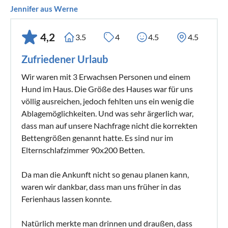
Jennifer aus Werne
4,2
3.5
4
4.5
4.5
Zufriedener Urlaub
Wir waren mit 3 Erwachsen Personen und einem
Hund im Haus. Die Größe des Hauses war für uns
völlig ausreichen, jedoch fehlten uns ein wenig die
Ablagemöglichkeiten. Und was sehr ärgerlich war,
dass man auf unsere Nachfrage nicht die korrekten
Bettengrößen genannt hatte. Es sind nur im
Elternschlafzimmer 90x200 Betten.
Da man die Ankunft nicht so genau planen kann,
waren wir dankbar, dass man uns früher in das
Ferienhaus lassen konnte.
Natürlich merkte man drinnen und draußen, dass