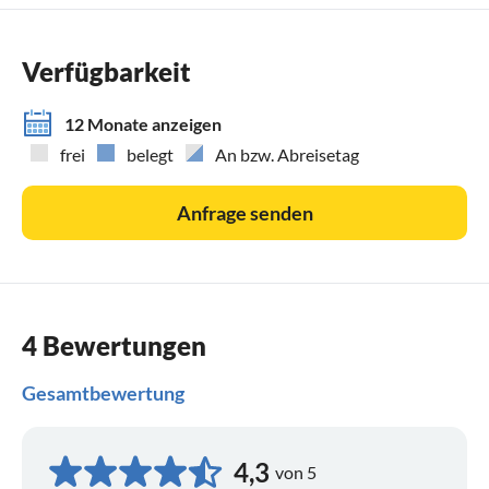
Verfügbarkeit
12 Monate anzeigen
frei
belegt
An bzw. Abreisetag
Anfrage senden
4 Bewertungen
Gesamtbewertung
4,3
von 5