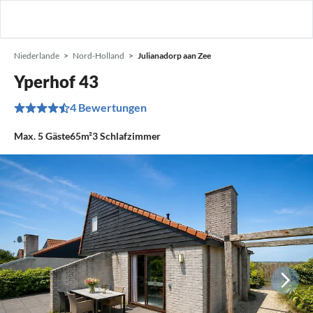
Niederlande
Nord-Holland
Julianadorp aan Zee
Yperhof 43
4 Bewertungen
Max.
5
Gäste
65m²
3
Schlafzimmer