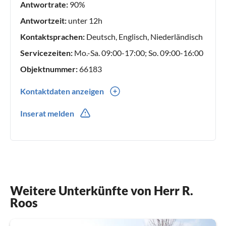
Antwortrate:
90%
Antwortzeit:
unter 12h
Kontaktsprachen:
Deutsch, Englisch, Niederländisch
Servicezeiten:
Mo.-Sa. 09:00-17:00; So. 09:00-16:00
Objektnummer:
66183
Kontaktdaten anzeigen
0031(0) 611318436
Inserat melden
0031(0) 611318436
Weitere Unterkünfte von Herr R.
Roos