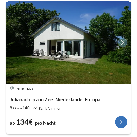
Ferienhaus
Julianadorp aan Zee, Niederlande, Europa
2
4
8
140
Gäste
m
Schlafzimmer
134€
ab
pro Nacht