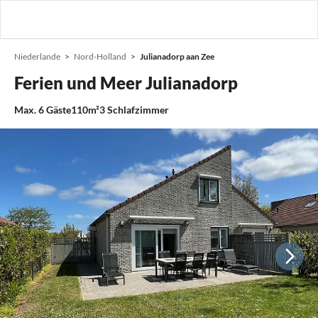
Niederlande
Nord-Holland
Julianadorp aan Zee
Ferien und Meer Julianadorp
Max.
6
Gäste
110m²
3
Schlafzimmer