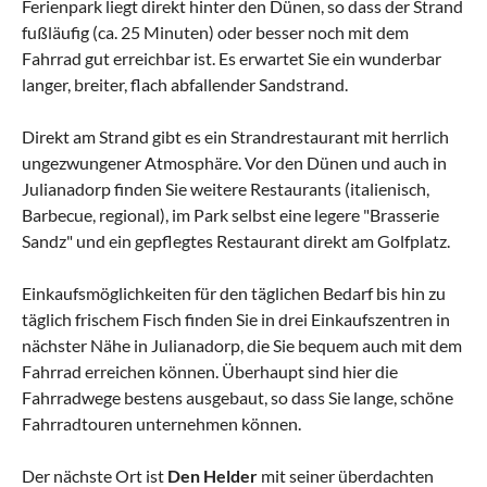
Ferienpark liegt direkt hinter den Dünen, so dass der Strand
fußläufig (ca. 25 Minuten) oder besser noch mit dem
Fahrrad gut erreichbar ist. Es erwartet Sie ein wunderbar
langer, breiter, flach abfallender Sandstrand.
Direkt am Strand gibt es ein Strandrestaurant mit herrlich
ungezwungener Atmosphäre. Vor den Dünen und auch in
Julianadorp finden Sie weitere Restaurants (italienisch,
Barbecue, regional), im Park selbst eine legere "Brasserie
Sandz" und ein gepflegtes Restaurant direkt am Golfplatz.
Einkaufsmöglichkeiten für den täglichen Bedarf bis hin zu
täglich frischem Fisch finden Sie in drei Einkaufszentren in
nächster Nähe in Julianadorp, die Sie bequem auch mit dem
Fahrrad erreichen können. Überhaupt sind hier die
Fahrradwege bestens ausgebaut, so dass Sie lange, schöne
Fahrradtouren unternehmen können.
Der nächste Ort ist
Den Helder
mit seiner überdachten