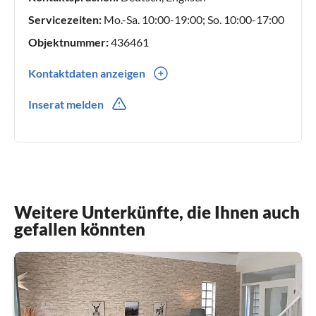
Servicezeiten:
Mo.-Sa. 10:00-19:00; So. 10:00-17:00
Objektnummer:
436461
Kontaktdaten anzeigen
0049(0) 22339753333
Inserat melden
Weitere Unterkünfte, die Ihnen auch
gefallen könnten