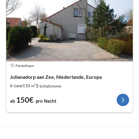
Ferienhaus
Julianadorp aan Zee, Niederlande, Europa
2
3
6
110
Gäste
m
Schlafzimmer
150€
ab
pro Nacht