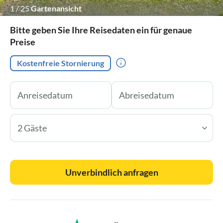
1
/
25
Gartenansicht
Bitte geben Sie Ihre Reisedaten ein für genaue
Preise
Kostenfreie Stornierung
2 Gäste
Unverbindlich anfragen