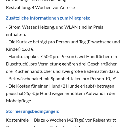
Restzahlung:
4 Wochen vor Anreise
Zusätzliche Informationen zum Mietpreis:
- Strom, Wasser, Heizung, und WLAN sind im Preis
enthalten.
- Die Kurtaxe beträgt pro Person und Tag (Erwachsene und
Kinder) 1,60 €.
- Handtuchpaket 7,50 € pro Person (zwei Handtücher, ein
Duschtuch), pro Vermietung gehören drei Geschirrtücher,
drei Küchenhandtücher und zwei große Badematten dazu.
- Bettwäschepaket mit Spannbettlaken pro Person 10,- €.
- Die Kosten für einen Hund (2 Hunde erlaubt) betragen
pauschal 25,- € je Hund wegen erhöhtem Aufwand in der
Möbelpflege .
Stornierungsbedingungen:
Kostenfreie
Bis zu 6 Wochen (42 Tage) vor Reiseantritt