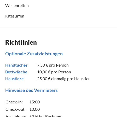
Wellenreiten
Kitesurfen
Richtlinien
Optionale Zusatzleistungen
Handtücher
7,50 €
pro Person
Bettwäsche
10,00 €
pro Person
Haustiere
25,00 €
einmalig pro Haustier
Hinweise des Vermieters
Check-in:
15:00
Check-out:
10:00
Anzahlung:
30 % bei Buchung