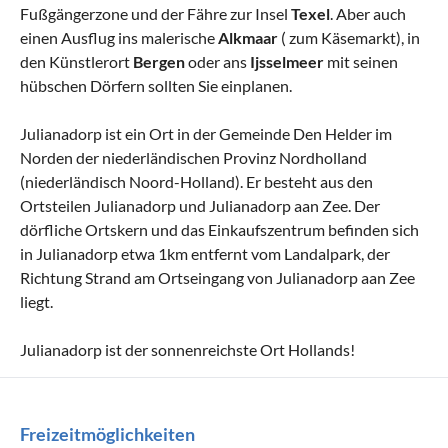
Fußgängerzone und der Fähre zur Insel
Texel
. Aber auch
einen Ausflug ins malerische
Alkmaar
( zum Käsemarkt), in
den Künstlerort
Bergen
oder ans
Ijsselmeer
mit seinen
hübschen Dörfern sollten Sie einplanen.
Julianadorp ist ein Ort in der Gemeinde Den Helder im
Norden der niederländischen Provinz Nordholland
(niederländisch Noord-Holland). Er besteht aus den
Ortsteilen Julianadorp und Julianadorp aan Zee. Der
dörfliche Ortskern und das Einkaufszentrum befinden sich
in Julianadorp etwa 1km entfernt vom Landalpark, der
Richtung Strand am Ortseingang von Julianadorp aan Zee
liegt.
Julianadorp ist der sonnenreichste Ort Hollands!
Freizeitmöglichkeiten