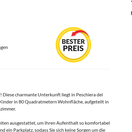
ngen
iese charmante Unterkunft liegt in Peschiera del
 Kinder in 80 Quadratmetern Wohnfläche, aufgeteilt in
ezimmer.
iten ausgestattet, um Ihren Aufenthalt so komfortabel
d ein Parkplatz, sodass Sie sich keine Sorgen um die