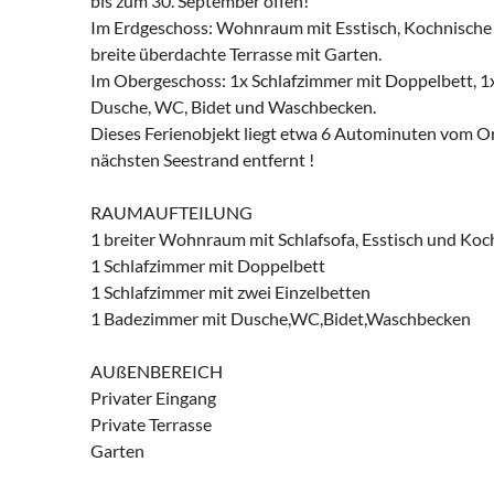
bis zum 30. September offen!
Im Erdgeschoss: Wohnraum mit Esstisch, Kochnische u
breite überdachte Terrasse mit Garten.
Im Obergeschoss: 1x Schlafzimmer mit Doppelbett, 1
Dusche, WC, Bidet und Waschbecken.
Dieses Ferienobjekt liegt etwa 6 Autominuten vom O
nächsten Seestrand entfernt !
RAUMAUFTEILUNG
1 breiter Wohnraum mit Schlafsofa, Esstisch und Koc
1 Schlafzimmer mit Doppelbett
1 Schlafzimmer mit zwei Einzelbetten
1 Badezimmer mit Dusche,WC,Bidet,Waschbecken
AUßENBEREICH
Privater Eingang
Private Terrasse
Garten