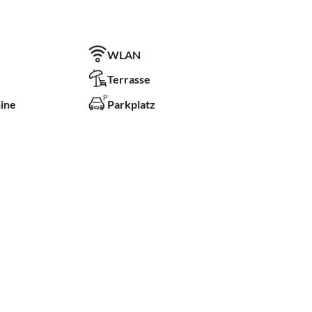
WLAN
Terrasse
ine
Parkplatz