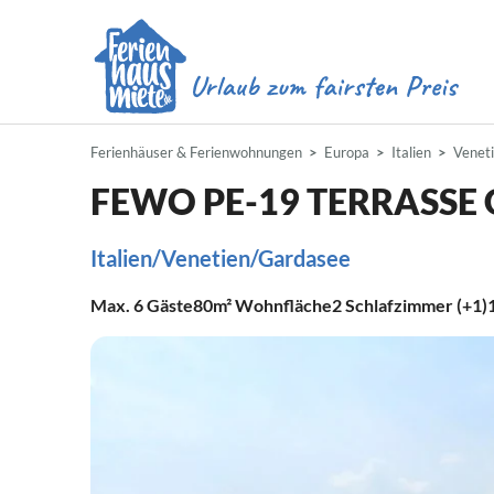
Ferienhäuser & Ferienwohnungen
Europa
Italien
Venet
FEWO PE-19 TERRASSE
Italien/Venetien/Gardasee
Max.
6
Gäste
80m²
Wohnfläche
2
Schlafzimmer (+1)