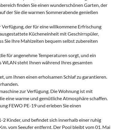
bereich finden Sie einen wunderschönen Garten, der
, auf der Sie die warmen Sommerabende genießen
r Verfügung, der für eine willkommene Erfrischung
 ausgestattete Kücheneinheit mit Geschirrspüler,
s Sie Ihre Mahlzeiten bequem selbst zubereiten
die für angenehme Temperaturen sorgt, und ein
es WLAN steht Ihnen während Ihres gesamten
t, um Ihnen einen erholsamen Schlaf zu garantieren.
orhanden.
maschine zur Verfügung. Die Wohnung ist mit
die eine warme und gemütliche Atmosphäre schaffen.
hnung FEWO PE-19 und erleben Sie einen
2 Kinder, und befindet sich innerhalb einer ruhig
Km. vom Seeufer entfernt. Der Pool bleibt vom 01. Mai