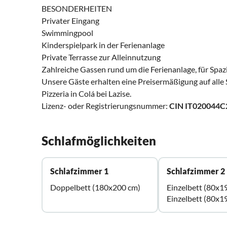
BESONDERHEITEN
Privater Eingang
Swimmingpool
Kinderspielpark in der Ferienanlage
Private Terrasse zur Alleinnutzung
Zahlreiche Gassen rund um die Ferienanlage, für Spa
Unsere Gäste erhalten eine Preisermäßigung auf all
Pizzeria in Colá bei Lazise.
Lizenz- oder Registrierungsnummer:
CIN IT02004
Schlafmöglichkeiten
Schlafzimmer 1
Schlafzimmer 2
Doppelbett (180x200 cm)
Einzelbett (80x1
Einzelbett (80x1