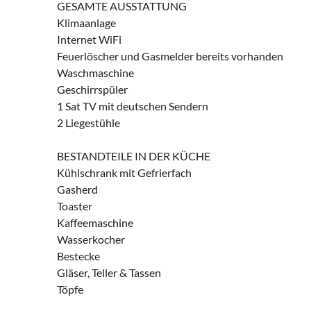
GESAMTE AUSSTATTUNG
Klimaanlage
Internet WiFi
Feuerlöscher und Gasmelder bereits vorhanden
Waschmaschine
Geschirrspüler
1 Sat TV mit deutschen Sendern
2 Liegestühle
BESTANDTEILE IN DER KÜCHE
Kühlschrank mit Gefrierfach
Gasherd
Toaster
Kaffeemaschine
Wasserkocher
Bestecke
Gläser, Teller & Tassen
Töpfe