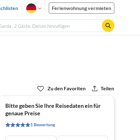
chlisten
Ferienwohnung vermieten
Garda , 2 Gäste, Datum hinzufügen
Zu den Favoriten
Teilen
Bitte geben Sie Ihre Reisedaten ein für
genaue Preise
1 Bewertung