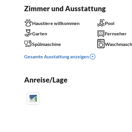
Zimmer und Ausstattung
Haustiere willkommen
Pool
Garten
Fernseher
Spülmaschine
Waschmasch
Gesamte Ausstattung anzeigen
Anreise/Lage