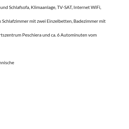
nd Schlafsofa, Klimaanlage, TV-SAT, Internet WiFi,
x Schlafzimmer mit zwei Einzelbetten, Badezimmer mit
rtszentrum Peschiera und ca. 6 Autominuten vom
hnische