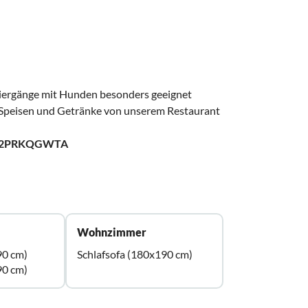
ziergänge mit Hunden besonders geeignet
e Speisen und Getränke von unserem Restaurant
4C2PRKQGWTA
Wohnzimmer
90 cm)
Schlafsofa (180x190 cm)
90 cm)