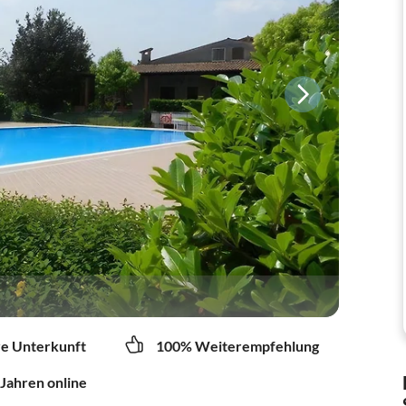
re Unterkunft
100% Weiterempfehlung
 Jahren online