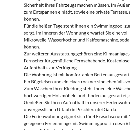
Sicherheit Ihres Fahrzeugs machen müssen. Im Außen
zum Entspannen einlädt, sowie eine private Terrasse
können.
Für die heißen Tage steht Ihnen ein Swimmingpool zu
sorgt. Im Inneren der Wohnung erwartet Sie eine voll
Mikrowelle, Wasserkocher und Kaffeemaschine, sodas
können.
Zur weiteren Ausstattung gehören eine Klimaanlage, 
Fernseher für gemütliche Fernsehabende. Kostenlos
Aufenthalts zur Verfügung.
Die Wohnung ist mit komfortablen Betten ausgestatte
Ein Bügeleisen und ein Haartrockner sind ebenfalls v
Zum Waschen Ihrer Kleidung steht Ihnen eine Wasch
hochwertigen Holzmöbeln und -boden ausgestattet, 
Genießen Sie Ihren Aufenthalt in unserer Ferienwo
unvergesslichen Urlaub in Peschiera del Garda!
Die Ferienwohnung eignet sich für 4 Erwachsene mit 1-
gelegenen Ferienanlage mit Swimmingpool, in etwa 6 