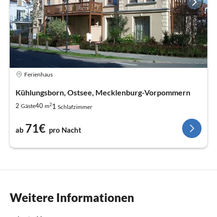
Ferienhaus
Kühlungsborn, Ostsee, Mecklenburg-Vorpommern
2
1
2
40
Gäste
m
Schlafzimmer
71€
ab
pro Nacht
Weitere Informationen