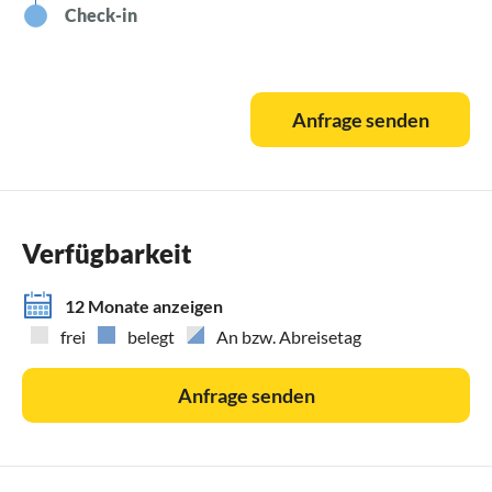
Check-in
Anfrage senden
Verfügbarkeit
12 Monate anzeigen
frei
belegt
An bzw. Abreisetag
Anfrage senden