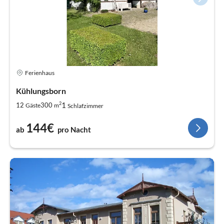
Ferienhaus
Kühlungsborn
2
1
12
300
Gäste
m
Schlafzimmer
144€
ab
pro Nacht