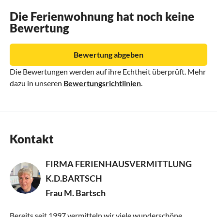
Die Ferienwohnung hat noch keine
Bewertung
Bewertung abgeben
Die Bewertungen werden auf ihre Echtheit überprüft. Mehr
dazu in unseren
Bewertungsrichtlinien
.
Kontakt
FIRMA FERIENHAUSVERMITTLUNG
K.D.BARTSCH
Frau M. Bartsch
Bereits seit 1997 vermitteln wir viele wunderschöne