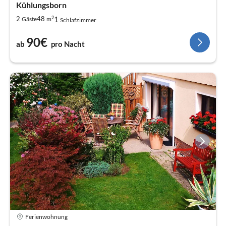
Kühlungsborn
2
1
2
48
Gäste
m
Schlafzimmer
90€
ab
pro Nacht
Ferienwohnung