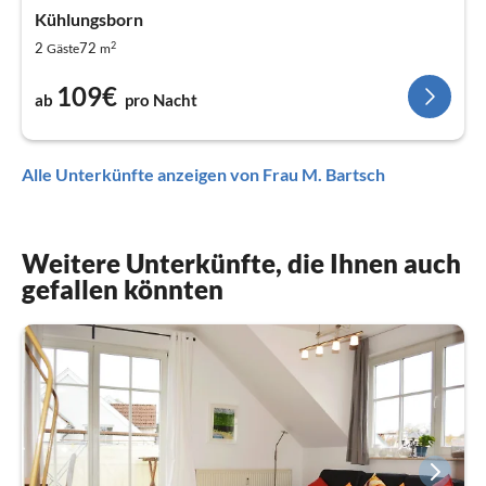
Kühlungsborn
2
2
72
Gäste
m
109€
ab
pro Nacht
Alle Unterkünfte anzeigen von Frau M. Bartsch
Weitere Unterkünfte, die Ihnen auch
gefallen könnten