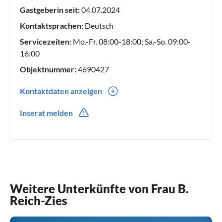
helfen Ihnen gern bei allen Fragen rund um Ihren Urlaub
Gastgeberin seit:
04.07.2024
weiter.
Kontaktsprachen:
Deutsch
Servicezeiten:
Mo.-Fr. 08:00-18:00; Sa.-So. 09:00-
16:00
Objektnummer:
4690427
Kontaktdaten anzeigen
0049(0) 1719934254
Inserat melden
Weitere Unterkünfte von Frau B.
Reich-Zies