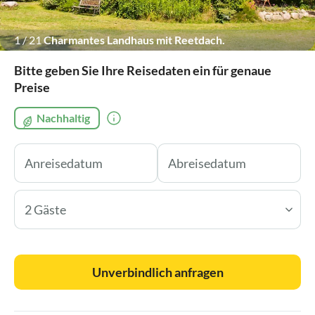
1
/
21
Charmantes Landhaus mit Reetdach.
Bitte geben Sie Ihre Reisedaten ein für genaue
Preise
Nachhaltig
2 Gäste
Unverbindlich anfragen