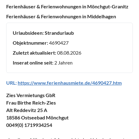
Ferienhäuser & Ferienwohnungen in Mönchgut-Granitz
Ferienhäuser & Ferienwohnungen in Middelhagen
Urlaubsideen:
Strandurlaub
Objektnummer:
4690427
Zuletzt aktualisiert:
08.08.2026
Inserat online seit:
2 Jahren
URL:
https://www.ferienhausmiete.de/4690427.htm
Zies Vermietungs GbR
Frau Birthe Reich-Zies
Alt Reddevitz 25 A
18586 Ostseebad Mönchgut
0049(0) 1719934254