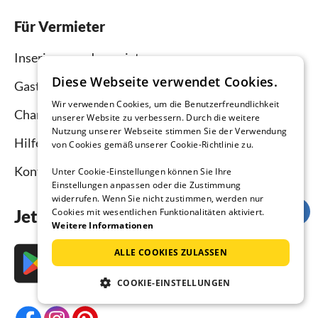
Für Vermieter
Inserieren und vermieten
Diese Webseite verwendet Cookies.
Gastgebermagazin
Wir verwenden Cookies, um die Benutzerfreundlichkeit
Channel Manager
unserer Website zu verbessern. Durch die weitere
Nutzung unserer Webseite stimmen Sie der Verwendung
Hilfe Vermieter
von Cookies gemäß unserer Cookie-Richtlinie zu.
Kontakt
Unter Cookie-Einstellungen können Sie Ihre
Einstellungen anpassen oder die Zustimmung
widerrufen. Wenn Sie nicht zustimmen, werden nur
Jetzt die App downloaden
Cookies mit wesentlichen Funktionalitäten aktiviert.
Weitere Informationen
ALLE COOKIES ZULASSEN
COOKIE-EINSTELLUNGEN