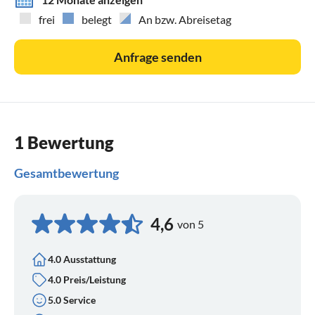
frei
belegt
An bzw. Abreisetag
Anfrage senden
1 Bewertung
Gesamtbewertung
4,6
von 5
4.0 Ausstattung
4.0 Preis/Leistung
5.0 Service