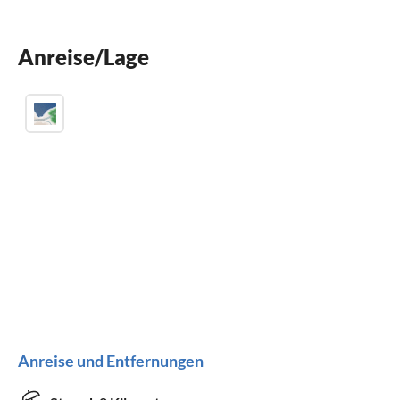
Kinderbett
Anreise/Lage
Parkplatz
Anreise und Entfernungen