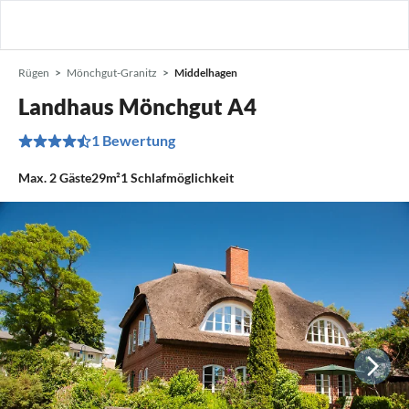
Rügen
Mönchgut-Granitz
Middelhagen
Landhaus Mönchgut A4
1 Bewertung
Max.
2
Gäste
29m²
1
Schlafmöglichkeit