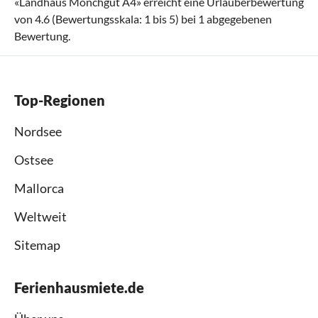
«
Landhaus Mönchgut A4
» erreicht eine Urlauberbewertung
von
4.6
(Bewertungsskala:
1
bis
5
) bei
1
abgegebenen
Bewertung.
Top-Regionen
Nordsee
Ostsee
Mallorca
Weltweit
Sitemap
Ferienhausmiete.de