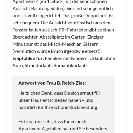
Apartment 4 (im 1. Stock, mit der sehr schönen
Aussicht Richtung Süden). Sie sind sehr gemütlich
und stilvoll eingerichtet. Das große Doppelbett ist
sehr bequem. Die Aussicht vom Esstisch aus dem
Fenster ist fantastisch. Für Fahrräder gibt es einen
überdachten Abstellplatz im Garten. Einziger
Minuspunkt: das Misch-Masch an Gläsern
(vermutlich wurde Bruch irgendwie ersetzt).
Empfohlen für
: Familien mit Kindern, Urlaub ohne
Auto, Strandurlaub, Romantikurlaub
Antwort von Frau B. Reich-Zies:
Herzlichen Dank, dass Sie sich erneut für
unser Haus entschieden haben – und
natürlich für Ihre schöne Rückmeldung!
Es freut uns sehr, dass Ihnen auch
Apartment 4 gefallen hat und Sie besonders