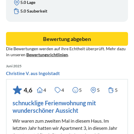
5.0 Lage
5.0 Sauberkeit
Bewertung abgeben
Die Bewertungen werden auf ihre Echtheit überprüft. Mehr dazu
in unseren
Bewertungsrichtlinien
.
Juni 2025
Christine V. aus Ingolstadt
4,6
4
4
5
5
5
schnucklige Ferienwohnung mit
wunderschöner Aussicht
Wir waren zum zweiten Mal in diesem Haus. Im
letzten Jahr hatten wir Apartment 3, in diesem Jahr