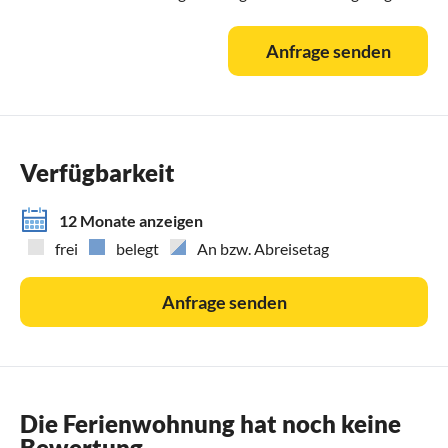
Anfrage senden
Verfügbarkeit
12 Monate anzeigen
frei
belegt
An bzw. Abreisetag
Anfrage senden
Die Ferienwohnung hat noch keine
Bewertung