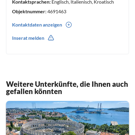
Kontaktsprachen:
Englisch, Italienisch, Kroatisch
Objektnummer:
4691463
Kontaktdaten anzeigen
00385(0) 989350693
Inserat melden
Weitere Unterkünfte, die Ihnen auch
gefallen könnten