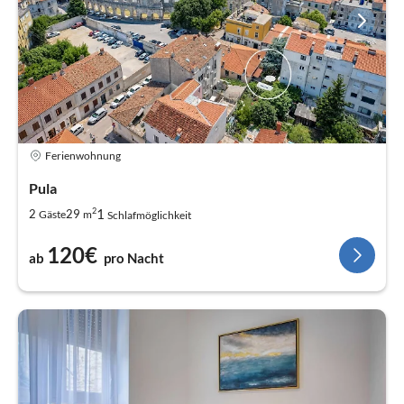
Ferienwohnung
Pula
2
1
2
29
Gäste
m
Schlafmöglichkeit
120€
ab
pro Nacht