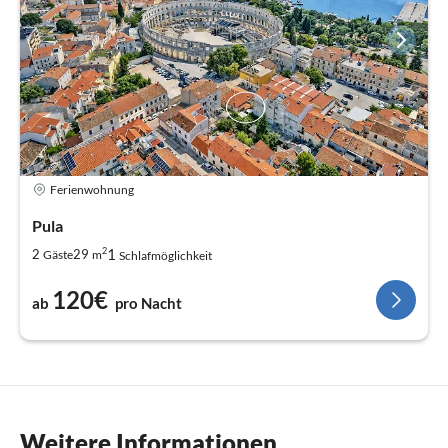
Ferienwohnung
Pula
2
1
2
29
Gäste
m
Schlafmöglichkeit
120€
ab
pro Nacht
Weitere Informationen