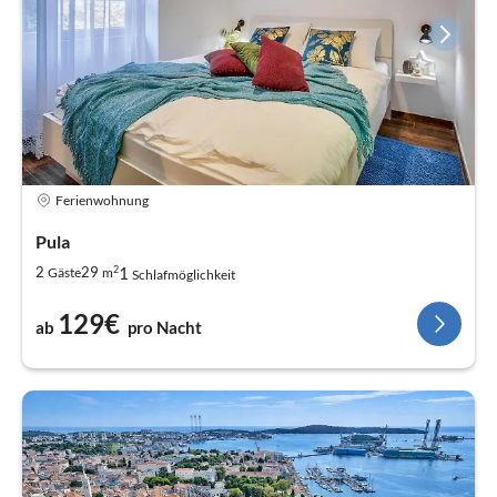
Ferienwohnung
Pula
2
1
2
29
Gäste
m
Schlafmöglichkeit
129€
ab
pro Nacht