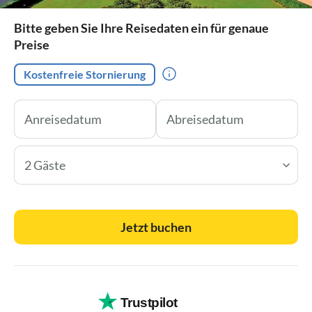
Bitte geben Sie Ihre Reisedaten ein für genaue
Preise
Kostenfreie Stornierung
2 Gäste
Jetzt buchen