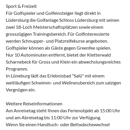
Sport & Freizeit
Für Golfspieler und Golfeinsteiger liegt direkt in
Lüdersburg die Golfanlage Schloss Lüdersburg mit seinen
zwei 18-Loch Meisterschaftsplätzen sowie einem
grosszügigen Trainingsbereich. Für Golfinteressierte
werden Schnupper- und Platzreifekurse angeboten.
Golfspieler können als Gäste gegen Greenfee spielen.
Nur 10 Autominuten entfernt, bietet der Kletterwald
Scharnebeck für Gross und Klein ein abwechslungsreiches
Programm.
In Lüneburg lädt das Erlebnisbad "Salü" mit einem
weitläufigen Schwimm- und Wellnessbereich zum salzigen
Vergnügen ein.
Weitere Reiseinformationen
Am Anreisetag steht Ihnen das Ferienobjekt ab 15:00 Uhr
und am Abreisetag bis 11:00 Uhr zur Verfügung.
Wenn Sie einen Handtuch- oder Bettwäschewechsel