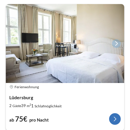
Ferienwohnung
Lüdersburg
2
1
2
39
Gäste
m
Schlafmöglichkeit
75€
ab
pro Nacht