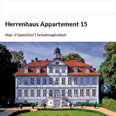
Herrenhaus Appartement 15
Max.
2
Gäste
35m²
1
Schlafmöglichkeit