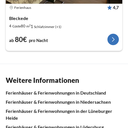
4,7
Ferienhaus
Bleckede
2
1
4
80
Gäste
m
Schlafzimmer (+1)
80€
ab
pro Nacht
Weitere Informationen
Ferienhäuser & Ferienwohnungen in Deutschland
Ferienhäuser & Ferienwohnungen in Niedersachsen
Ferienhäuser & Ferienwohnungen in der Lüneburger
Heide
Ferienhäuser & Ferienwohnungen in Lüdersburg