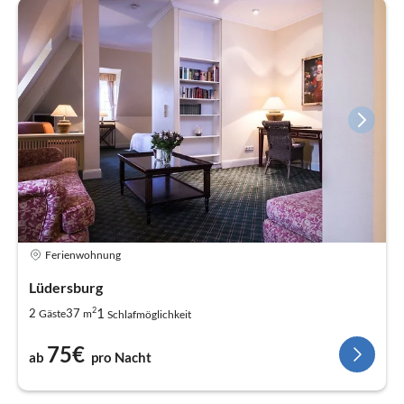
Ferienwohnung
Lüdersburg
2
1
2
37
Gäste
m
Schlafmöglichkeit
75€
ab
pro Nacht