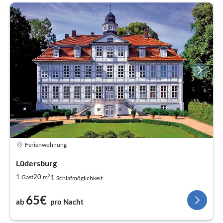
Ferienwohnung
Lüdersburg
2
1
1
20
Gast
m
Schlafmöglichkeit
65€
ab
pro Nacht