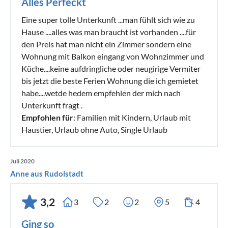
Alles Perfeckt
Eine super tolle Unterkunft ...man fühlt sich wie zu
Hause ....alles was man braucht ist vorhanden ....für
den Preis hat man nicht ein Zimmer sondern eine
Wohnung mit Balkon eingang von Wohnzimmer und
Küche....keine aufdringliche oder neugirige Vermiter
bis jetzt die beste Ferien Wohnung die ich gemietet
habe....wetde hedem empfehlen der mich nach
Unterkunft fragt .
Empfohlen für
: Familien mit Kindern, Urlaub mit
Haustier, Urlaub ohne Auto, Single Urlaub
Juli 2020
Anne aus Rudolstadt
3,2
3
2
2
5
4
Ging so