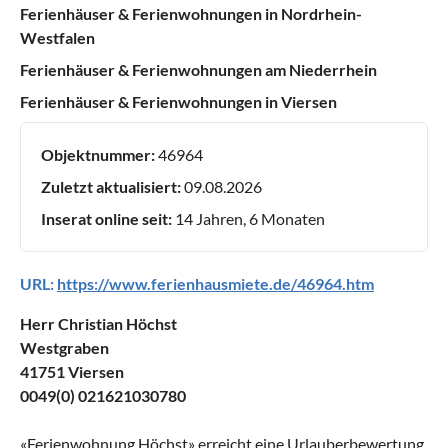
Ferienhäuser & Ferienwohnungen in Nordrhein-
Westfalen
Ferienhäuser & Ferienwohnungen am Niederrhein
Ferienhäuser & Ferienwohnungen in Viersen
Objektnummer:
46964
Zuletzt aktualisiert:
09.08.2026
Inserat online seit:
14 Jahren, 6 Monaten
URL:
https://www.ferienhausmiete.de/46964.htm
Herr Christian Höchst
Westgraben
41751 Viersen
0049(0) 021621030780
«
Ferienwohnung Höchst
» erreicht eine Urlauberbewertung