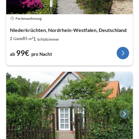
Ferienwohnung
Niederkrüchten, Nordrhein-Westfalen, Deutschland
2
1
2
85
Gäste
m
Schlafzimmer
99€
ab
pro Nacht