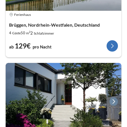
Ferienhaus
Brüggen, Nordrhein-Westfalen, Deutschland
2
2
4
50
Gäste
m
Schlafzimmer
129€
ab
pro Nacht