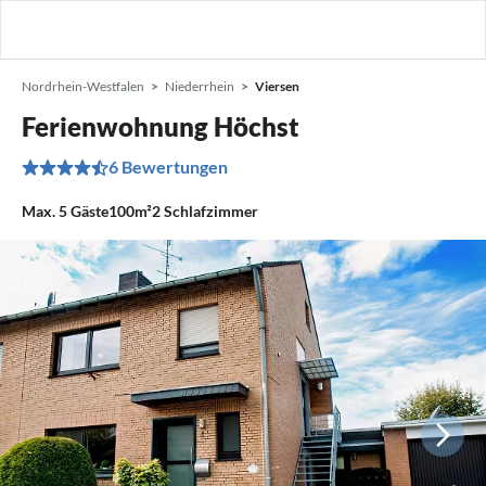
Nordrhein-Westfalen
Niederrhein
Viersen
Ferienwohnung Höchst
6 Bewertungen
Max.
5
Gäste
100m²
2
Schlafzimmer