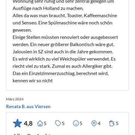
Wohnung sehr ruhig und sehr zentral gelegen um
Ausflüge nach Holland zu machen.
Alles da was man braucht. Toaster, Kaffeemaschine
und Senseo. Eine Spülmaschine wäre noch schön
gewesen.
Einige Stellen müssten renoviert oder ausgebessert
werden. Ein neuer größerer Balkontisch wäre gut.
Jalousien in SZ sind auch in die Jahre gekommen.
Es wird wirklich zu viel Weichspüler verwendet. Es
riecht viel zu stark. Zumal es auch Allergiker gibt.
Das ein Einzelzimmerzuschlag, berechnet wird,
kennen wir so nicht
März 2024
Renata B. aus Viersen
4,8
5
5
5
4
5