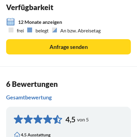
Verfügbarkeit
12 Monate anzeigen
frei
belegt
An bzw. Abreisetag
Anfrage senden
6 Bewertungen
Gesamtbewertung
4,5
von 5
4.5 Ausstattung