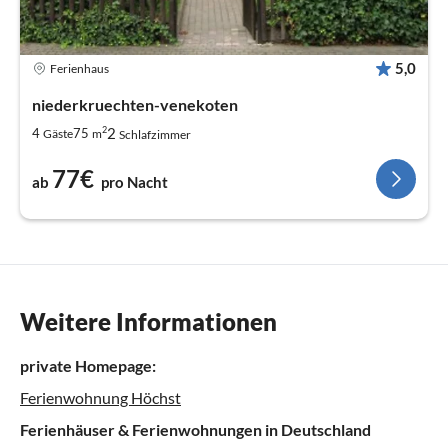
5,0
Ferienhaus
niederkruechten-venekoten
2
2
4
75
Gäste
m
Schlafzimmer
77€
ab
pro Nacht
Weitere Informationen
private Homepage:
Ferienwohnung Höchst
Ferienhäuser & Ferienwohnungen in Deutschland