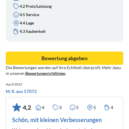
4.2 Preis/Leistung
4.5 Service
4.4 Lage
4.3 Sauberkeit
Bewertung abgeben
Die Bewertungen werden auf ihre Echtheit überprüft. Mehr dazu
in unseren
Bewertungsrichtlinien
.
April 2025
M. K. aus 57072
4,2
4
3
5
5
4
Schön, mit kleinen Verbesserungen