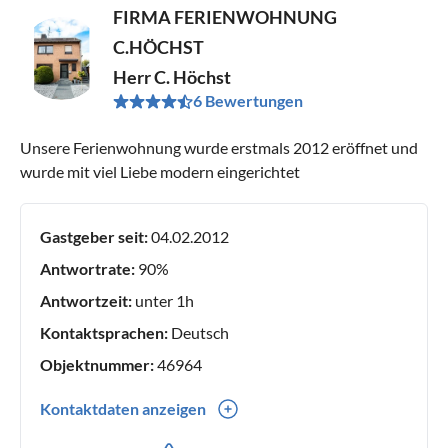
FIRMA FERIENWOHNUNG
C.HÖCHST
Herr C. Höchst
6 Bewertungen
Unsere Ferienwohnung wurde erstmals 2012 eröffnet und
wurde mit viel Liebe modern eingerichtet
Gastgeber seit:
04.02.2012
Antwortrate:
90%
Antwortzeit:
unter 1h
Kontaktsprachen:
Deutsch
Objektnummer:
46964
Kontaktdaten anzeigen
0049(0) 21621030780