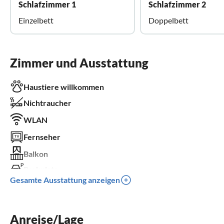
Schlafzimmer 1
Schlafzimmer 2
Einzelbett
Doppelbett
Zimmer und Ausstattung
Haustiere willkommen
Nichtraucher
WLAN
Fernseher
Balkon
Parkplatz
Gesamte Ausstattung anzeigen
Kinder willkommen
für Rollstuhl nicht geeignet
Anreise/Lage