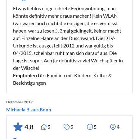
Etwas lieblos eingerichtete Ferienwohnung, man
könnte definitiv mehr draus machen! Kein WLAN
(wir waren auch nicht die einzigen, die es vermisst
haben, war zu lesen..), 3mal geklingelt, keiner macht
auf. Einzelne Haare an der Duschwand. Die DTV-
Urkunde ist ausgestellt 2012 und war gültig bis
04/2015, scheinbar ruht man sich darauf aus. Die
Lage ist super. Ach ja: definitiv zuviel Weichspüler in
der Wäsche!
Empfohlen für
: Familien mit Kindern, Kultur &
Besichtigungen
Dezember 2019
Michaela B. aus Bonn
4,8
5
5
5
4