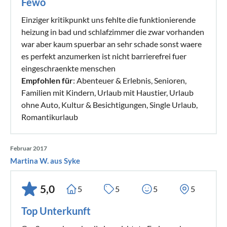
Fewo
Einziger kritikpunkt uns fehlte die funktionierende
heizung in bad und schlafzimmer die zwar vorhanden
war aber kaum spuerbar an sehr schade sonst waere
es perfekt anzumerken ist nicht barrierefrei fuer
eingeschraenkte menschen
Empfohlen für
: Abenteuer & Erlebnis, Senioren,
Familien mit Kindern, Urlaub mit Haustier, Urlaub
ohne Auto, Kultur & Besichtigungen, Single Urlaub,
Romantikurlaub
Februar 2017
Martina W. aus Syke
5,0
5
5
5
5
Top Unterkunft