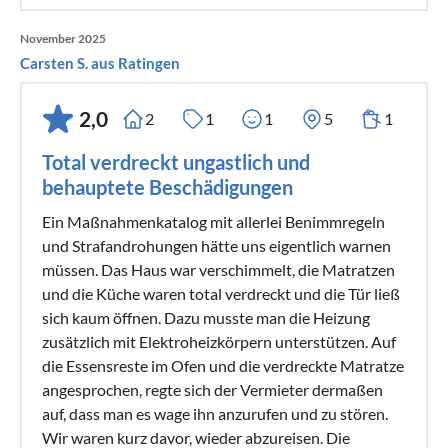
November 2025
Carsten S. aus Ratingen
2,0
2
1
1
5
1
Total verdreckt ungastlich und
behauptete Beschädigungen
Ein Maßnahmenkatalog mit allerlei Benimmregeln
und Strafandrohungen hätte uns eigentlich warnen
müssen. Das Haus war verschimmelt, die Matratzen
und die Küche waren total verdreckt und die Tür ließ
sich kaum öffnen. Dazu musste man die Heizung
zusätzlich mit Elektroheizkörpern unterstützen. Auf
die Essensreste im Ofen und die verdreckte Matratze
angesprochen, regte sich der Vermieter dermaßen
auf, dass man es wage ihn anzurufen und zu stören.
Wir waren kurz davor, wieder abzureisen. Die