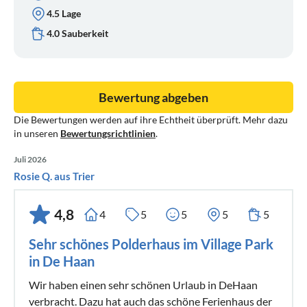
4.5 Lage
4.0 Sauberkeit
Bewertung abgeben
Die Bewertungen werden auf ihre Echtheit überprüft. Mehr dazu
in unseren
Bewertungsrichtlinien
.
Juli 2026
Rosie Q. aus Trier
4,8
4
5
5
5
5
Sehr schönes Polderhaus im Village Park
in De Haan
Wir haben einen sehr schönen Urlaub in DeHaan
verbracht. Dazu hat auch das schöne Ferienhaus der