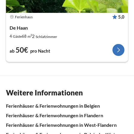
5,0
Ferienhaus
De Haan
2
2
4
68
Gäste
m
Schlafzimmer
50€
ab
pro Nacht
Weitere Informationen
Ferienhäuser & Ferienwohnungen in Belgien
Ferienhäuser & Ferienwohnungen in Flandern
Ferienhäuser & Ferienwohnungen in West-Flandern