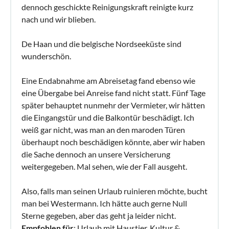
dennoch geschickte Reinigungskraft reinigte kurz
nach und wir blieben.
De Haan und die belgische Nordseeküste sind
wunderschön.
Eine Endabnahme am Abreisetag fand ebenso wie
eine Übergabe bei Anreise fand nicht statt. Fünf Tage
später behauptet nunmehr der Vermieter, wir hätten
die Eingangstür und die Balkontür beschädigt. Ich
weiß gar nicht, was man an den maroden Türen
überhaupt noch beschädigen könnte, aber wir haben
die Sache dennoch an unsere Versicherung
weitergegeben. Mal sehen, wie der Fall ausgeht.
Also, falls man seinen Urlaub ruinieren möchte, bucht
man bei Westermann. Ich hätte auch gerne Null
Sterne gegeben, aber das geht ja leider nicht.
Empfohlen für
: Urlaub mit Haustier, Kultur &