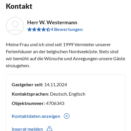
Kontakt
Herr W. Westermann
4 Bewertungen
Meine Frau und ich sind seit 1999 Vermieter unserer
Ferienhäuser an der belgischen Nordseeküste. Stets sind
wir bemüht auf die Wünsche und Anregungen unsere Gäste
einzugehen.
Gastgeber seit:
14.11.2024
Kontaktsprachen:
Deutsch, Englisch
Objektnummer:
4706343
Kontaktdaten anzeigen
0049(0) 293254623
Inserat melden