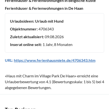
Ferienhäuser & Ferienwohnungen in Belgische Küste
Ferienhäuser & Ferienwohnungen in De Haan
Urlaubsideen:
Urlaub mit Hund
Objektnummer:
4706343
Zuletzt aktualisiert:
09.08.2026
Inserat online seit:
1 Jahr, 8 Monaten
URL:
https://www.ferienhausmiete.de/4706343.htm
«
Haus mit Charm im Village Park De Haan
» erreicht eine
Urlauberbewertung von
4.1
(Bewertungsskala:
1
bis
5
) bei
4
abgegebenen Bewertungen.