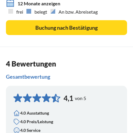
12 Monate anzeigen
frei
belegt
An bzw. Abreisetag
Buchung nach Bestätigung
4 Bewertungen
Gesamtbewertung
4,1
von 5
4.0 Ausstattung
4.0 Preis/Leistung
4.0 Service