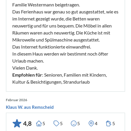
Familie Westermann beigetragen.
Das Ferienhaus war genau so gut ausgestattet, wie es
im Internet gezeigt wurde, die Betten waren
neuwertig und für uns bequem. Die Möbel in allen
Räumen waren auch neuwertig. Die Küche ist mit
Mikrowelle und Spülmaschine ausgestattet.
Das Internet funktionierte einwandfrei.
In diesem Haus werden wir bestimmt noch öfter
Urlaub machen.
Vielen Dank.
Empfohlen für
: Senioren, Familien mit Kindern,
Kultur & Besichtigungen, Strandurlaub
Februar 2026
Klaus W. aus Remscheid
4,8
5
5
5
4
5