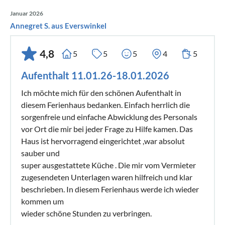
Januar 2026
Annegret S. aus Everswinkel
4,8
5
5
5
4
5
Aufenthalt 11.01.26-18.01.2026
Ich möchte mich für den schönen Aufenthalt in
diesem Ferienhaus bedanken. Einfach herrlich die
sorgenfreie und einfache Abwicklung des Personals
vor Ort die mir bei jeder Frage zu Hilfe kamen. Das
Haus ist hervorragend eingerichtet ,war absolut
sauber und
super ausgestattete Küche . Die mir vom Vermieter
zugesendeten Unterlagen waren hilfreich und klar
beschrieben. In diesem Ferienhaus werde ich wieder
kommen um
wieder schöne Stunden zu verbringen.