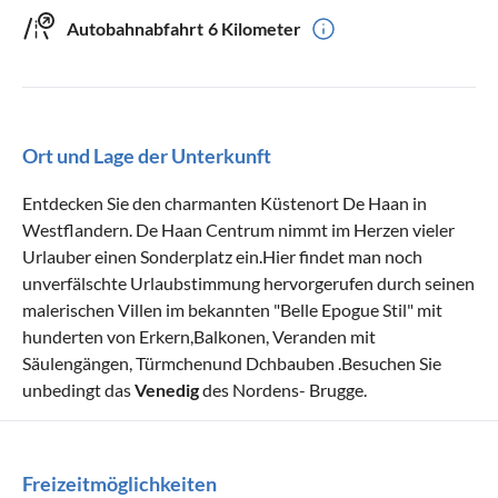
Autobahnabfahrt
6 Kilometer
Ort und Lage der Unterkunft
Entdecken Sie den charmanten Küstenort De Haan in
Westflandern. De Haan Centrum nimmt im Herzen vieler
Urlauber einen Sonderplatz ein.Hier findet man noch
unverfälschte Urlaubstimmung hervorgerufen durch seinen
malerischen Villen im bekannten "Belle Epogue Stil" mit
hunderten von Erkern,Balkonen, Veranden mit
Säulengängen, Türmchenund Dchbauben .Besuchen Sie
unbedingt das
Venedig
des Nordens- Brugge.
Freizeitmöglichkeiten